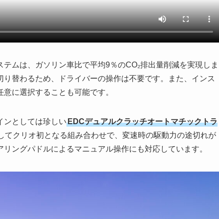
ステムは、ガソリン車比で平均9％のCO₂排出量削減を実現しま
へ切り替わるため、ドライバーの操作は不要です。また、インス
任意に選択することも可能です。
トレインとしては珍しい
EDCデュアルクラッチオートマチックトラ
としてクリオ初となる組み合わせで、変速時の駆動力の途切れが
アリングパドルによるマニュアル操作にも対応しています。