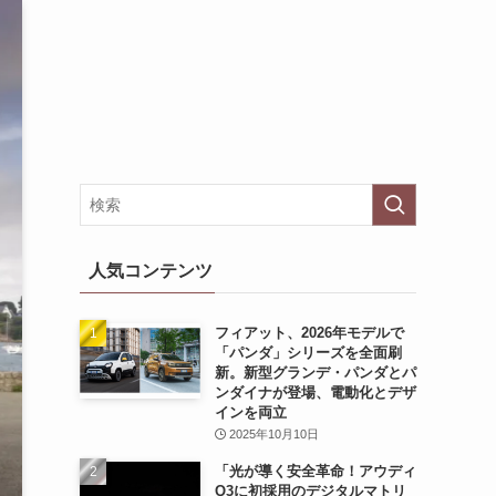
人気コンテンツ
フィアット、2026年モデルで
「パンダ」シリーズを全面刷
新。新型グランデ・パンダとパ
ンダイナが登場、電動化とデザ
インを両立
2025年10月10日
「光が導く安全革命！アウディ
Q3に初採用のデジタルマトリ