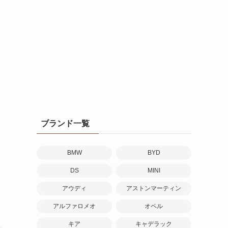
し
ブランド一覧
BMW
BYD
DS
MINI
アウディ
アストンマーティン
アルファロメオ
オペル
キア
キャデラック