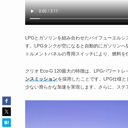
LPGとガソリンを組み合わせたバイフューエルシ
す。LPGタンクが空になると自動的にガソリン
トルメントパネルの専用スイッチにより、燃料を
クリオ Eco-G 120最大の特徴は、LPGパワー
ンスミッション
を採用したことです。LPG仕様
少ない滑らかな加速を実現します。さらに、ステ