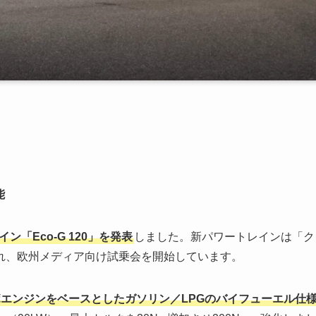
能
ン「Eco-G 120」を発表
しました。新パワートレインは「ク
れ、欧州メディア向け試乗会を開始しています。
噴ターボエンジンをベースとしたガソリン／LPGのバイフューエル仕