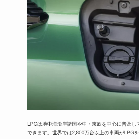
LPGは地中海沿岸諸国や中・東欧を中心に普及し
できます。世界では2,800万台以上の車両がLP