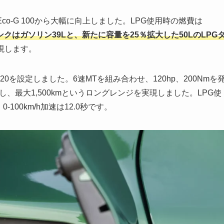
のEco-G 100から大幅に向上しました。LPG使用時の燃費は
ンクはガソリン39Lと、新たに容量を25％拡大した50LのLPG
現します。
20を設定しました。6速MTを組み合わせ、120hp、200Nmを
し、最大1,500kmというロングレンジを実現しました。LPG使
0-100km/h加速は12.0秒です。