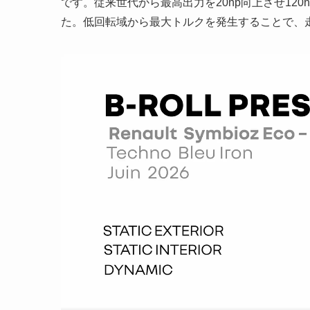
です。従来世代から最高出力を20hp向上させ120h
た。低回転域から最大トルクを発生することで、