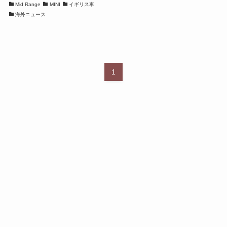
Mid Range
MINI
イギリス車
海外ニュース
1