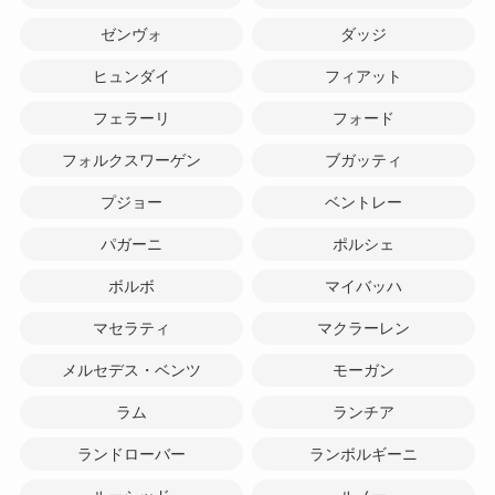
ゼンヴォ
ダッジ
ヒュンダイ
フィアット
フェラーリ
フォード
フォルクスワーゲン
ブガッティ
プジョー
ベントレー
パガーニ
ポルシェ
ボルボ
マイバッハ
マセラティ
マクラーレン
メルセデス・ベンツ
モーガン
ラム
ランチア
ランドローバー
ランボルギーニ