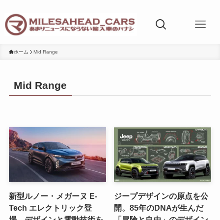
ホーム
Mid Range
Mid Range
新型ルノー・メガーヌ E-
ジープデザインの原点を公
Tech エレクトリック登
開。85年のDNAが生んだ
場。デザインと電動技術を
「冒険と自由」のデザイン