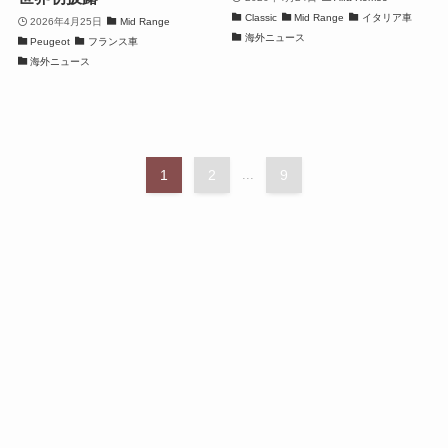
Classic
Mid Range
イタリア車
2026年4月25日
Mid Range
海外ニュース
Peugeot
フランス車
海外ニュース
1
2
...
9