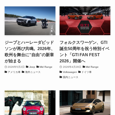
ジープとハーレーダビッド
フォルクスワーゲン、GTI
ソンが再び共鳴。2026年、
誕生50周年を祝う特別イベ
欧州を舞台に“自由”の新章
ント「GTI FAN FEST
が始まる
2026」開催へ
2026年5月2日
Jeep
Mid Range
2026年4月28日
Mid Range
アメリカ車
海外ニュース
Volkswagen
ドイツ車
国内ニュース