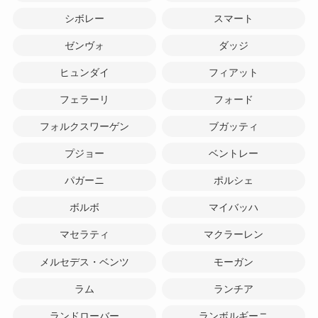
シボレー
スマート
ゼンヴォ
ダッジ
ヒュンダイ
フィアット
フェラーリ
フォード
フォルクスワーゲン
ブガッティ
プジョー
ベントレー
パガーニ
ポルシェ
ボルボ
マイバッハ
マセラティ
マクラーレン
メルセデス・ベンツ
モーガン
ラム
ランチア
ランドローバー
ランボルギーニ