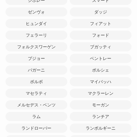
シボレー
スマート
ゼンヴォ
ダッジ
ヒュンダイ
フィアット
フェラーリ
フォード
フォルクスワーゲン
ブガッティ
プジョー
ベントレー
パガーニ
ポルシェ
ボルボ
マイバッハ
マセラティ
マクラーレン
メルセデス・ベンツ
モーガン
ラム
ランチア
ランドローバー
ランボルギーニ