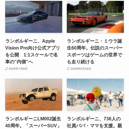
ランボルギーニ、Apple
ランボルギーニ・ミウラ誕
Vision Pro向け公式アプリ
生60周年。伝説のスーパー
を公開 1:1スケールで名
スポーツはゲームの世界で
車の“内側”へ
も走り続ける
2026年7月8日
2026年6月19日
ランボルギーニLM002誕生
ランボルギーニ、736人の
40周年。「スーパーSUV」
社員パパ・ママを支援。親