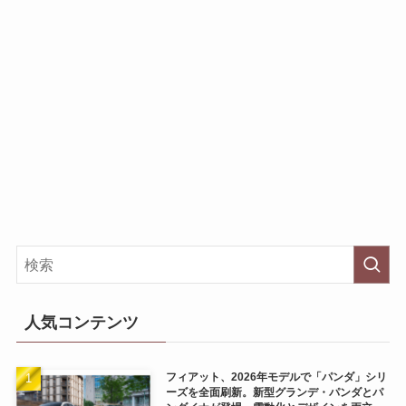
人気コンテンツ
フィアット、2026年モデルで「パンダ」シリ
ーズを全面刷新。新型グランデ・パンダとパ