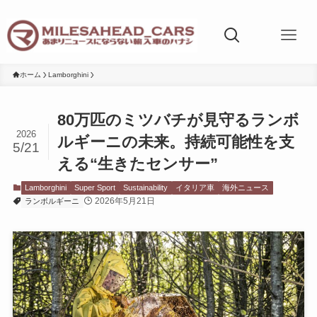
ホーム
Lamborghini
80万匹のミツバチが見守るランボ
2026
ルギーニの未来。持続可能性を支
5/21
える“生きたセンサー”
Lamborghini
Super Sport
Sustainability
イタリア車
海外ニュース
2026年5月21日
ランボルギーニ