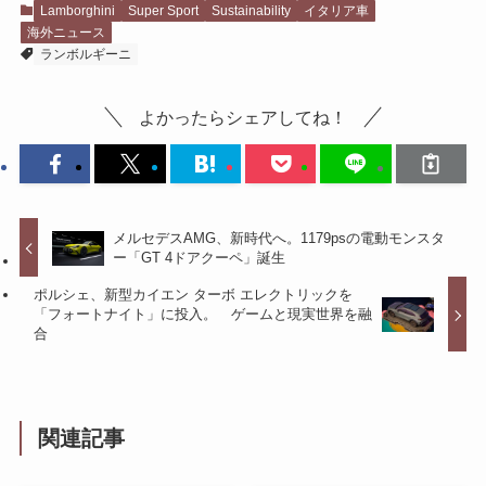
Lamborghini
Super Sport
Sustainability
イタリア車
海外ニュース
ランボルギーニ
よかったらシェアしてね！
メルセデスAMG、新時代へ。1179psの電動モンスタ
ー「GT 4ドアクーペ」誕生
ポルシェ、新型カイエン ターボ エレクトリックを
「フォートナイト」に投入。 ゲームと現実世界を融
合
関連記事