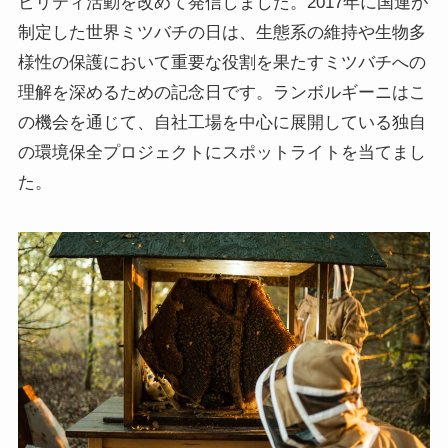
ビリティ活動を改めて発信しました。2017年に国連が
制定した世界ミツバチの日は、生態系の維持や生物多
様性の保護において重要な役割を果たすミツバチへの
理解を深めるための記念日です。ランボルギーニはこ
の機会を通じて、自社工場を中心に展開している独自
の環境保全プロジェクトにスポットライトを当てまし
た。