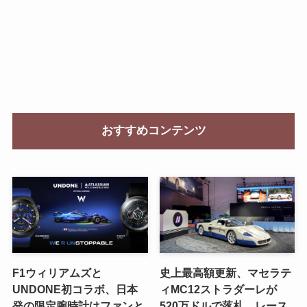
おすすめコンテンツ
F1ウィリアムズと
史上最高額更新、マセラテ
UNDONE初コラボ、日本
ィMC12ストラダーレが
発の限定腕時計はファンと
520万ドルで落札。レース