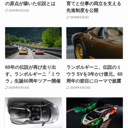
の原点が築いた伝説とは
育てと仕事の両立を支える
先進制度を公開
2026年6月10日
2026年6月4日
60年の伝説が再び走り出
ランボルギーニ、伝説のミ
す。ランボルギーニ「ミウ
ウラ SVを3年かけ復元。60
ラ」生誕60周年ツアー開催
周年の節目にローマで披露
2026年5月14日
2026年4月23日