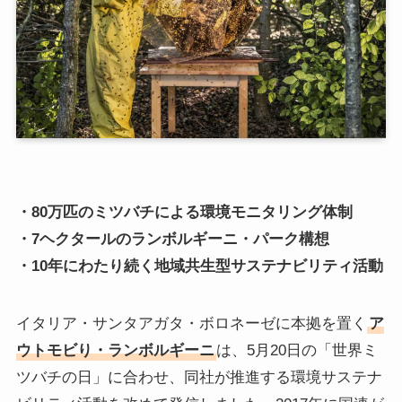
・80万匹のミツバチによる環境モニタリング体制
・7ヘクタールのランボルギーニ・パーク構想
・10年にわたり続く地域共生型サステナビリティ活動
イタリア・サンタアガタ・ボロネーゼに本拠を置く
ア
ウトモビり・ランボルギーニ
は、5月20日の「世界ミ
ツバチの日」に合わせ、同社が推進する環境サステナ