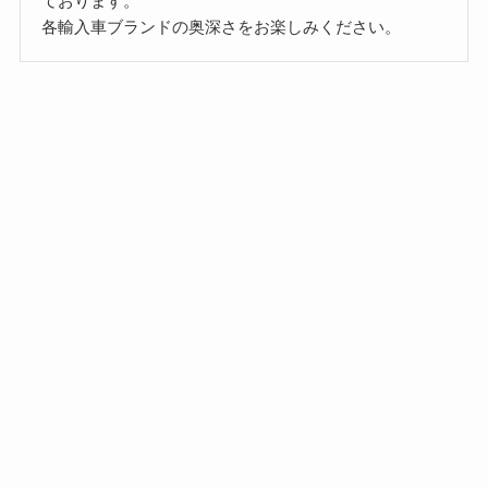
ております。
各輸入車ブランドの奥深さをお楽しみください。