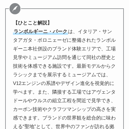
【ひとこと解説】
ランボルギーニ・パーク
は、イタリア・サン
タアガタ・ボロニェーゼに整備されたランボル
ギーニ本社併設のブランド体験エリアで、工場
見学やミュージアム訪問を通じて同社の歴史と
技術を体感できる施設です。最新モデルからク
ラシックまでを展示するミュージアムでは、
V12エンジンの系譜やデザイン進化を視覚的に
学べます。また、隣接する工場ではアヴェンタ
ドールやウルスの組立工程を間近で見学でき、
カーボン技術やクラフツマンシップの高さを実
感できます。ブランドの世界観を総合的に味わ
える“聖地”として、世界中のファンが訪れる拠