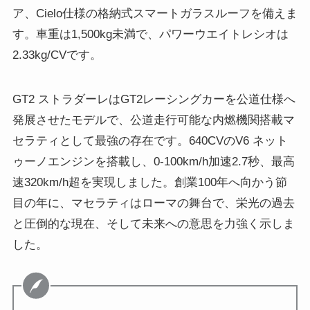
ア、Cielo仕様の格納式スマートガラスルーフを備えま
す。車重は1,500kg未満で、パワーウエイトレシオは
2.33kg/CVです。
GT2 ストラダーレはGT2レーシングカーを公道仕様へ
発展させたモデルで、公道走行可能な内燃機関搭載マ
セラティとして最強の存在です。640CVのV6 ネット
ゥーノエンジンを搭載し、0-100km/h加速2.7秒、最高
速320km/h超を実現しました。創業100年へ向かう節
目の年に、マセラティはローマの舞台で、栄光の過去
と圧倒的な現在、そして未来への意思を力強く示しま
した。