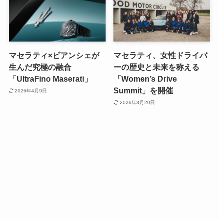
マセラティ×ビアンシェが
マセラティ、女性ドライバ
生んだ究極の融合
ーの歴史と未来を称える
「UltraFino Maserati」
「Women’s Drive
Summit」を開催
2026年4月9日
2026年3月20日