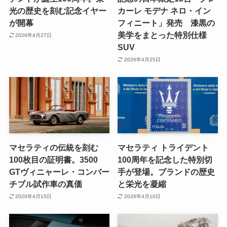
光の歴史を刻む記念イヤー
カーレ モデナ ネロ・イン
が開幕
フィニート」発売 漆黒の
美学をまとった特別仕様
2026年4月27日
SUV
2026年4月25日
マセラティの伝統を刻む
マセラティ トライデント
100枚目の証明書。3500
100周年を記念した特別切
GTヴィニャーレ・コンバー
手が登場。ブランドの歴史
チブル試作車の真価
と栄光を凝縮
2026年4月15日
2026年4月10日