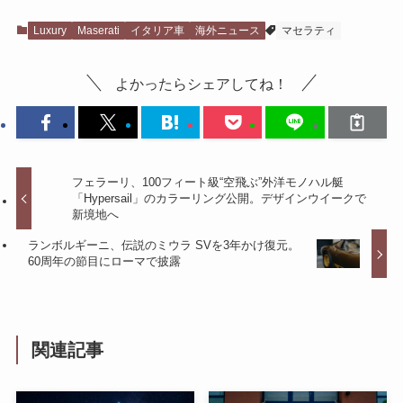
Luxury
Maserati
イタリア車
海外ニュース
マセラティ
よかったらシェアしてね！
フェラーリ、100フィート級“空飛ぶ”外洋モノハル艇
「Hypersail」のカラーリング公開。デザインウイークで
新境地へ
ランボルギーニ、伝説のミウラ SVを3年かけ復元。
60周年の節目にローマで披露
関連記事