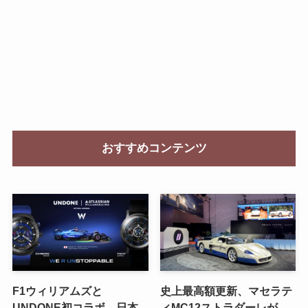
おすすめコンテンツ
F1ウィリアムズと
史上最高額更新、マセラテ
UNDONE初コラボ、日本
ィMC12ストラダーレが