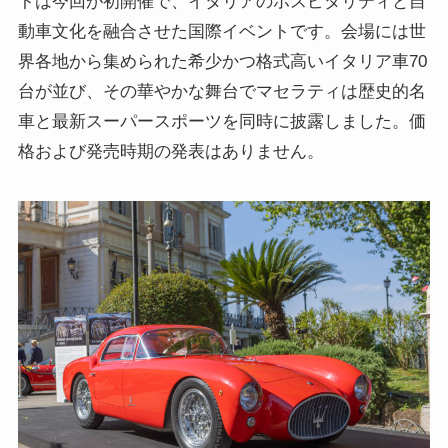
トは今回が初開催で、イタリアのホスピタリティと自
動車文化を融合させた国際イベントです。会場には世
界各地から集められた希少かつ格式高いイタリア車70
台が並び、その華やかな舞台でマセラティは歴史的名
車と最新スーパースポーツを同時に披露しました。価
格および発売時期の発表はありません。