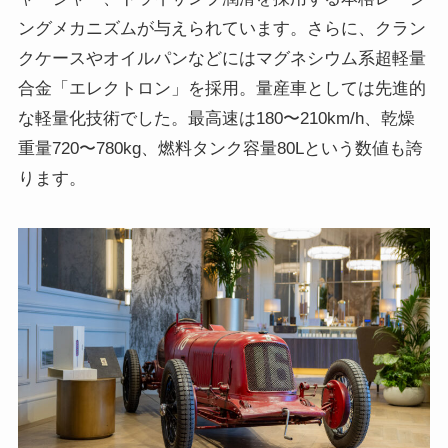
ングメカニズムが与えられています。さらに、クラン
クケースやオイルパンなどにはマグネシウム系超軽量
合金「エレクトロン」を採用。量産車としては先進的
な軽量化技術でした。最高速は180〜210km/h、乾燥
重量720〜780kg、燃料タンク容量80Lという数値も誇
ります。