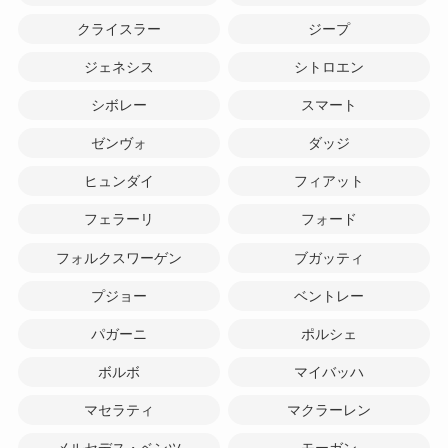
クライスラー
ジープ
ジェネシス
シトロエン
シボレー
スマート
ゼンヴォ
ダッジ
ヒュンダイ
フィアット
フェラーリ
フォード
フォルクスワーゲン
ブガッティ
プジョー
ベントレー
パガーニ
ポルシェ
ボルボ
マイバッハ
マセラティ
マクラーレン
メルセデス・ベンツ
モーガン