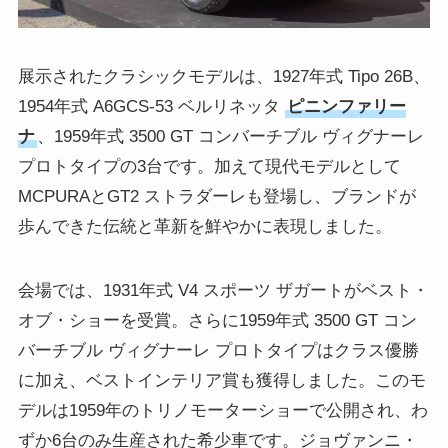
展示されたクラシックモデルは、1927年式 Tipo 26B、
1954年式 A6GCS-53 ベルリネッタ
ピニンファリー
ナ
、1959年式 3500 GT コンバーチブル ヴィグナーレ
プロトタイプの3台です。加えて現代モデルとして
MCPURAとGT2 ストラダーレも登場し、ブランドが
歩んできた伝統と革新を鮮やかに表現しました。
会場では、1931年式 V4 スポーツ ザガートがベスト・
オブ・ショーを受賞。さらに1959年式 3500 GT コン
バーチブル ヴィグナーレ プロトタイプはクラス優勝
に加え、ベストインテリア賞も獲得しました。このモ
デルは1959年のトリノモーターショーで公開され、わ
ずか6台のみ生産された希少車です。ジョヴァンニ・