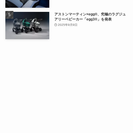
アストンマーティン×egg®、究極のラグジュ
アリーベビーカー「egg3®」を発表
2025年9月9日