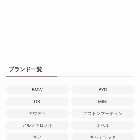
ブランド一覧
BMW
BYD
DS
MINI
アウディ
アストンマーティン
アルファロメオ
オペル
キア
キャデラック