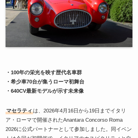
・100年の栄光を映す歴代名車群
・希少車70台が集うローマ初舞台
・640CV最新モデルが示す未来像
マセラティ
は、2026年4月16日から19日までイタリ
ア・ローマで開催されたAnantara Concorso Roma
2026に公式パートナーとして参加しました。同イベン