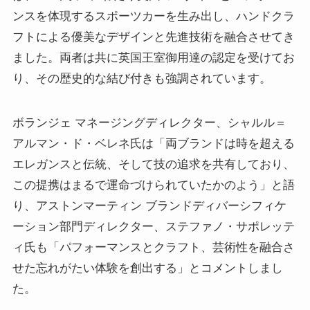
ンスを体現するスポーツカーを生み出し、ハンドクラ
フトによる優美なデザインと先進技術を融合させてき
ました。両者は共に英国王室御用達の認定を受けてお
り、その歴史的な結び付きも強調されています。
ボランジェ マネージングディレクター、シャルル＝
アルマン・ド・ベレネ氏は「両ブランドは時を超える
エレガンスと伝統、そして技の追求を共有しており、
この提携はまるで運命づけられていたかのよう」と語
り、アストンマーティン ブランドディバーシフィケ
ーション部門ディレクター、ステファノ・サポレッテ
ィ氏も「パフォーマンスとクラフト、芸術性を融合さ
せた忘れがたい体験を創出する」とコメントしまし
た。