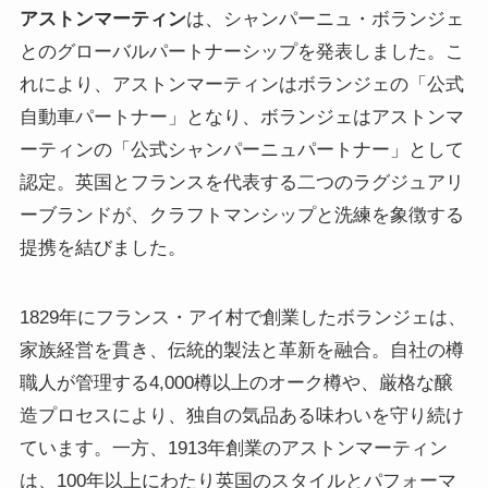
アストンマーティン
は、シャンパーニュ・ボランジェ
とのグローバルパートナーシップを発表しました。こ
れにより、アストンマーティンはボランジェの「公式
自動車パートナー」となり、ボランジェはアストンマ
ーティンの「公式シャンパーニュパートナー」として
認定。英国とフランスを代表する二つのラグジュアリ
ーブランドが、クラフトマンシップと洗練を象徴する
提携を結びました。
1829年にフランス・アイ村で創業したボランジェは、
家族経営を貫き、伝統的製法と革新を融合。自社の樽
職人が管理する4,000樽以上のオーク樽や、厳格な醸
造プロセスにより、独自の気品ある味わいを守り続け
ています。一方、1913年創業のアストンマーティン
は、100年以上にわたり英国のスタイルとパフォーマ