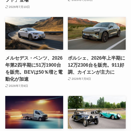
2026年7月10日
メルセデス・ベンツ、2026
ポルシェ、2026年上半期に
年第2四半期に51万1900台
12万2306台を販売。911好
を販売。BEVは50％増と電
調、カイエンが主力に
動化が加速
2026年7月9日
2026年7月9日