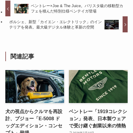
ベントレー×Joe & The Juice。バリスタ級の移動型カ
フェを積んだ特別仕様ベンテイガ登場
ポルシェ、新型「カイエン・エレクトリック」のイン
テリアを発表。最大級デジタル体験と革新の空間
関連記事
犬の視点からクルマを再設
ベントレー「1919コレクシ
計、プジョー「E-5008 ド
ョン」発表、日本製ウェア
ッグエディション・コンセ
で受け継ぐ創業以来の情熱
プト」登場
2026年7月10日