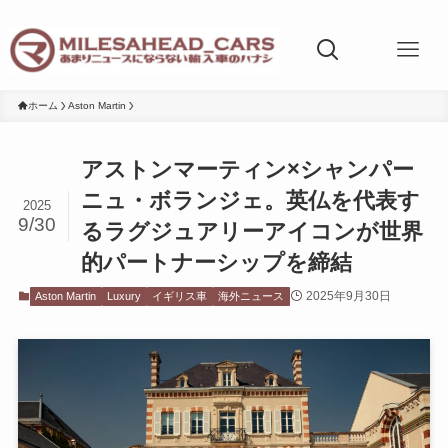
ホーム
Aston Martin
アストンマーティン×シャンパー
ニュ・ボランジェ。英仏を代表す
2025
9/30
るラグジュアリーアイコンが世界
的パートナーシップを締結
2025年9月30日
Aston Martin
Luxury
イギリス車
海外ニュース