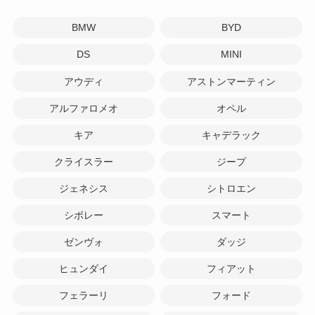
BMW
BYD
DS
MINI
アウディ
アストンマーティン
アルファロメオ
オペル
キア
キャデラック
クライスラー
ジープ
ジェネシス
シトロエン
シボレー
スマート
ゼンヴォ
ダッジ
ヒュンダイ
フィアット
フェラーリ
フォード