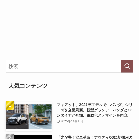
人気コンテンツ
フィアット、2026年モデルで「パンダ」シリ
ーズを全面刷新。新型グランデ・パンダとパ
ンダイナが登場、電動化とデザインを両立
2025年10月10日
「光が導く安全革命！アウディQ3に初採用の