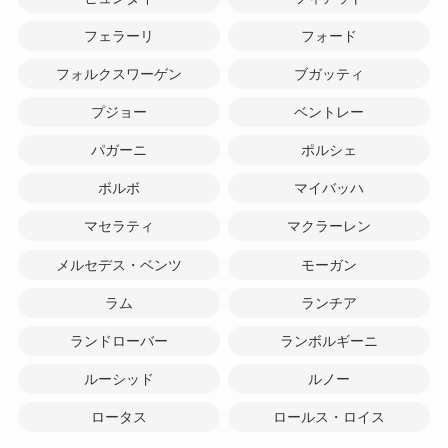
フェラーリ
フォード
フォルクスワーゲン
ブガッティ
プジョー
ベントレー
パガーニ
ポルシェ
ボルボ
マイバッハ
マセラティ
マクラーレン
メルセデス・ベンツ
モーガン
ラム
ランチア
ランドローバー
ランボルギーニ
ルーシッド
ルノー
ロータス
ロールス・ロイス