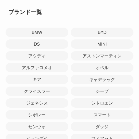
ブランド一覧
BMW
BYD
DS
MINI
アウディ
アストンマーティン
アルファロメオ
オペル
キア
キャデラック
クライスラー
ジープ
ジェネシス
シトロエン
シボレー
スマート
ゼンヴォ
ダッジ
ヒュンダイ
フィアット