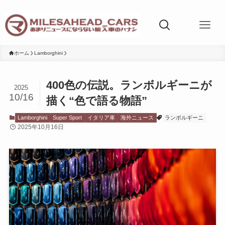
ホーム
Lamborghini
400色の伝説。ランボルギーニが
2025
10/16
描く“色で語る物語”
Lamborghini
Super Sport
イタリア車
海外ニュース
ランボルギーニ
2025年10月16日