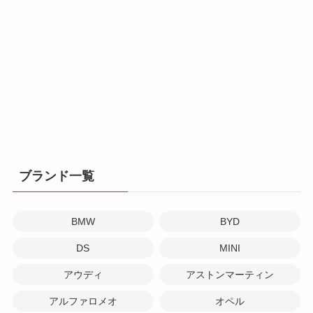
ブランド一覧
BMW
BYD
DS
MINI
アウディ
アストンマーティン
アルファロメオ
オペル