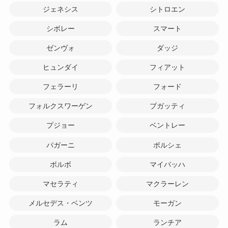
ジェネシス
シトロエン
シボレー
スマート
ゼンヴォ
ダッジ
ヒュンダイ
フィアット
フェラーリ
フォード
フォルクスワーゲン
ブガッティ
プジョー
ベントレー
パガーニ
ポルシェ
ボルボ
マイバッハ
マセラティ
マクラーレン
メルセデス・ベンツ
モーガン
ラム
ランチア