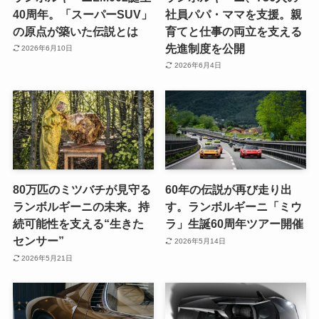
40周年。「スーパーSUV」
社員パパ・ママを支援。親
の原点が築いた伝説とは
育てと仕事の両立を支える
先進制度を公開
2026年6月10日
2026年6月4日
80万匹のミツバチが見守る
60年の伝説が再び走り出
ランボルギーニの未来。持
す。ランボルギーニ「ミウ
続可能性を支える“生きた
ラ」生誕60周年ツアー開催
センサー”
2026年5月14日
2026年5月21日