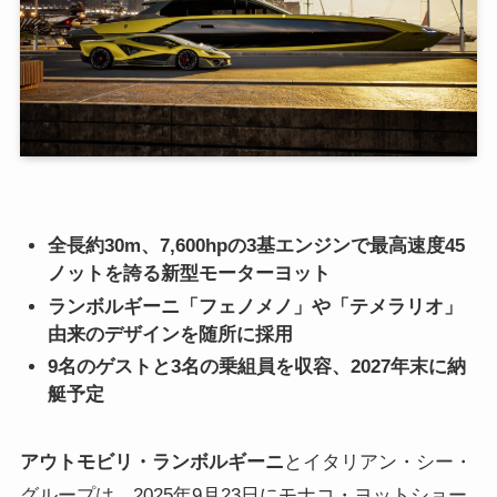
全長約30m、7,600hpの3基エンジンで最高速度45
ノットを誇る新型モーターヨット
ランボルギーニ「フェノメノ」や「テメラリオ」
由来のデザインを随所に採用
9名のゲストと3名の乗組員を収容、2027年末に納
艇予定
アウトモビリ・ランボルギーニ
とイタリアン・シー・
グループは、2025年9月23日にモナコ・ヨットショー