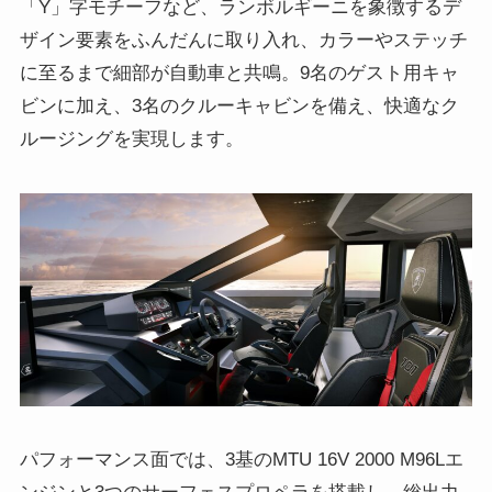
「Y」字モチーフなど、ランボルギーニを象徴するデ
ザイン要素をふんだんに取り入れ、カラーやステッチ
に至るまで細部が自動車と共鳴。9名のゲスト用キャ
ビンに加え、3名のクルーキャビンを備え、快適なク
ルージングを実現します。
パフォーマンス面では、3基のMTU 16V 2000 M96Lエ