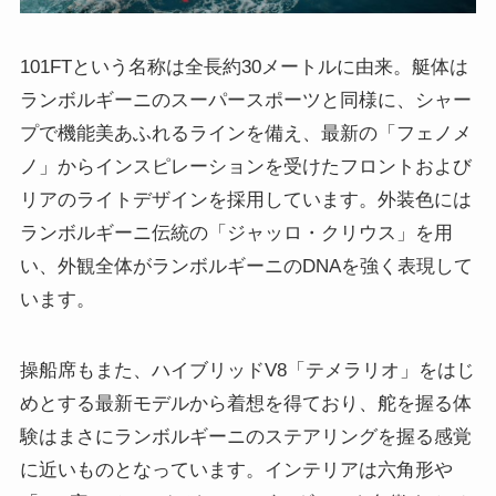
101FTという名称は全長約30メートルに由来。艇体は
ランボルギーニのスーパースポーツと同様に、シャー
プで機能美あふれるラインを備え、最新の「フェノメ
ノ」からインスピレーションを受けたフロントおよび
リアのライトデザインを採用しています。外装色には
ランボルギーニ伝統の「ジャッロ・クリウス」を用
い、外観全体がランボルギーニのDNAを強く表現して
います。
操船席もまた、ハイブリッドV8「テメラリオ」をはじ
めとする最新モデルから着想を得ており、舵を握る体
験はまさにランボルギーニのステアリングを握る感覚
に近いものとなっています。インテリアは六角形や