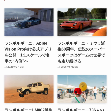
ランボルギーニ、Apple
ランボルギーニ・ミウラ誕
Vision Pro向け公式アプリ
生60周年。伝説のスーパー
を公開 1:1スケールで名
スポーツはゲームの世界で
車の“内側”へ
も走り続ける
2026年7月8日
2026年6月19日
ランボルギーニLM002誕生
ランボルギーニ、736人の