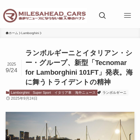
ホーム
Lamborghini
ランボルギーニとイタリアン・シ
ー・グループ、新型「Tecnomar
2025
9/24
for Lamborghini 101FT」発表。海
に舞うトライデントの精神
Lamborghini
Super Sport
イタリア車
海外ニュース
ランボルギーニ
2025年9月24日