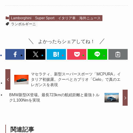
Lamborghini
Super Sport
イタリア車
海外ニュース
ランボルギーニ
よかったらシェアしてね！
マセラティ、新型スーパースポーツ「MCPURA」イ
タリア初披露。クーペとカブリオ「Cielo」で真のエ
レガンスを表現
BMW新型iX登場。最長723kmの航続距離と最強トル
ク1,100Nmを実現
関連記事