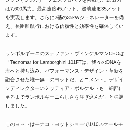
ンジンと3つのサーフェスプロペラを搭載し、総出力
は7,600馬力。最高速度45ノット、巡航速度35ノット
を実現します。さらに2基の35kWジェネレーターを備
え、長距離航行における信頼性と効率性を確保してい
ます。
ランボルギーニのステファン・ヴィンケルマンCEOは
「Tecnomar for Lamborghini 101FTは、我々のDNAを
海へと持ち込み、パフォーマンス・デザイン・革新を
融合させた唯一無二のヨットだ」とコメント。デザイ
ンディレクターのミッティア・ボルケルトも「細部に
至るまでランボルギーニらしさを注ぎ込んだ」と強調
しました。
このヨットはモナコ・ヨットショーで1/10スケールモ