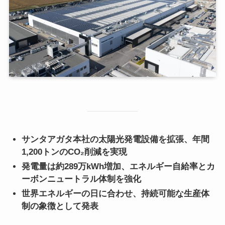
サンタアガタ本社の太陽光発電設備を拡張、年間
1,200トンのCO₂削減を実現
発電量は約289万kWh増加、エネルギー自給率とカ
ーボンニュートラル体制を強化
世界エネルギーの日に合わせ、持続可能な生産体
制の象徴として発表