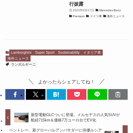
行披露
2025年8月27日
Mercedes-Benz
Premium
ドイツ車
海外ニュース
Lamborghini
Super Sport
Sustainability
イタリア車
海外ニュース
ランボルギーニ
よかったらシェアしてね！
新型電動GLCついに登場。メルセデスの人気SUVが
航続715km＆価格7万ユーロ台でEV化
ベントレー、新グローバルアンバサダーに俳優ルシア