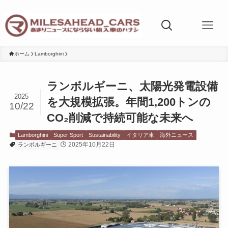
ホーム
Lamborghini
ランボルギーニ、太陽光発電設備
2025
を大規模拡張。年間1,200トンの
10/22
CO₂削減で持続可能な未来へ
Lamborghini
Super Sport
Sustainability
イタリア車
海外ニュース
2025年10月22日
ランボルギーニ