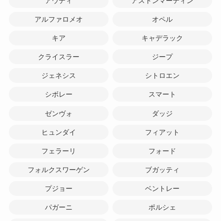
アウディ
アストンマーティン
アルファロメオ
オペル
キア
キャデラック
クライスラー
ジープ
ジェネシス
シトロエン
シボレー
スマート
ゼンヴォ
ダッジ
ヒュンダイ
フィアット
フェラーリ
フォード
フォルクスワーゲン
ブガッティ
プジョー
ベントレー
パガーニ
ポルシェ