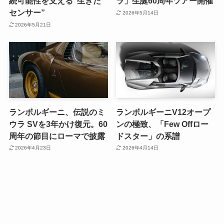
続可能性を支える“生きた
ラ」生誕60周年ツアー開催
センサー”
2026年5月14日
2026年5月21日
ランボルギーニ、伝説のミ
ランボルギーニV12オープ
ウラ SVを3年かけ復元。60
ンの極致、「Few Offロー
周年の節目にローマで披露
ドスター」の系譜
2026年4月23日
2026年4月14日