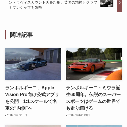
ン・ラヴィスカウント氏を起用。英国の精神とクラフ
トマンシップを象徴
関連記事
ランボルギーニ、Apple
ランボルギーニ・ミウラ誕
Vision Pro向け公式アプリ
生60周年。伝説のスーパー
を公開 1:1スケールで名
スポーツはゲームの世界で
車の“内側”へ
も走り続ける
2026年7月8日
2026年6月19日