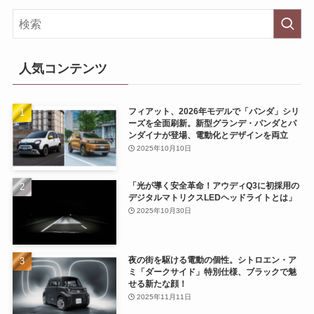
人気コンテンツ
フィアット、2026年モデルで「パンダ」シリ
ーズを全面刷新。新型グランデ・パンダとパ
ンダイナが登場、電動化とデザインを両立
2025年10月10日
「光が導く安全革命！アウディQ3に初採用の
デジタルマトリクスLEDヘッドライトとは」
2025年10月30日
夜の街を駆ける電動の個性。シトロエン・ア
ミ「ダークサイド」特別仕様、ブラックで魅
せる新たな顔！
2025年11月11日