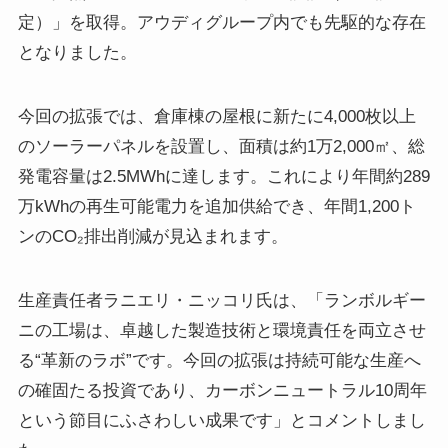
定）」を取得。アウディグループ内でも先駆的な存在
となりました。
今回の拡張では、倉庫棟の屋根に新たに4,000枚以上
のソーラーパネルを設置し、面積は約1万2,000㎡、総
発電容量は2.5MWhに達します。これにより年間約289
万kWhの再生可能電力を追加供給でき、年間1,200ト
ンのCO₂排出削減が見込まれます。
生産責任者ラニエリ・ニッコリ氏は、「ランボルギー
ニの工場は、卓越した製造技術と環境責任を両立させ
る“革新のラボ”です。今回の拡張は持続可能な生産へ
の確固たる投資であり、カーボンニュートラル10周年
という節目にふさわしい成果です」とコメントしまし