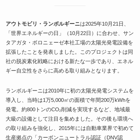
アウトモビリ・ランボルギーニ
は2025年10月21日、
「世界エネルギーの日」（10月22日）に合わせ、サン
タアガタ・ボロニェーゼ本社工場の太陽光発電設備を
拡張したことを発表しました。このプロジェクトは同
社の脱炭素化戦略における新たな一歩であり、エネル
ギー自立性をさらに高める取り組みとなります。
ランボルギーニは2010年に初の太陽光発電システムを
導入し、当時は1万5,000㎡の面積で年間200万kWhを
発電。約800トンのCO₂削減を実現するなど、地域最
大級の設備として注目を集めました。その後も環境へ
の取り組みを強化し、2015年には自動車業界で初めて
生産拠点の「カーボンニュートラル認証（DNV認