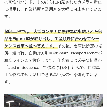
の高性能ハンド、手のひらに内蔵されたカメラを新た
に採用し、作業精度と器用さを大幅に向上させていま
す。
物流工程では、大型コンテナに無作為に収納された部
品をFigure 03が取り出し、生産順序に合わせてシー
ケンス台車へ並べ替えます。
その後、台車は所定の場
所へ運ばれ、自動けん引車やSmart Transport Robotが
組立ラインまで搬送します。作業者には必要な部品が
「Just in Sequence」で供給される仕組みで、自動車
生産物流で広く活用できる高い拡張性を備えていま
す。