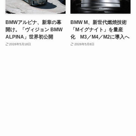
BMWアルピナ、新章の幕
BMW M、新世代燃焼技術
開け。「ヴィジョン BMW
「Mイグナイト」を量産
ALPINA」世界初公開
化 M3／M4／M2に導入へ
2026年5月18日
2026年5月8日