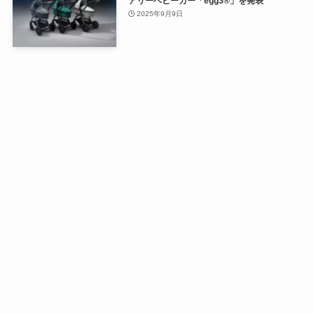
アリーベビーカー「egg3®」を発表
2025年9月9日