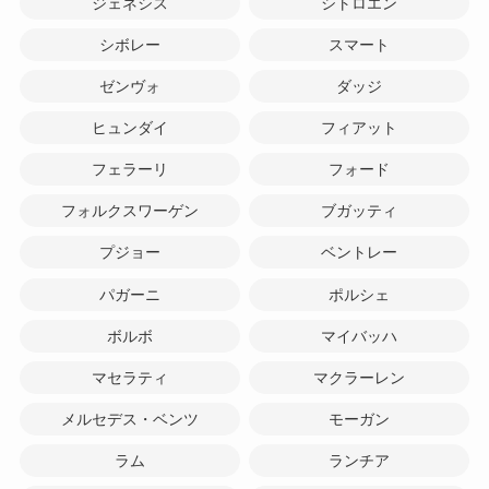
ジェネシス
シトロエン
シボレー
スマート
ゼンヴォ
ダッジ
ヒュンダイ
フィアット
フェラーリ
フォード
フォルクスワーゲン
ブガッティ
プジョー
ベントレー
パガーニ
ポルシェ
ボルボ
マイバッハ
マセラティ
マクラーレン
メルセデス・ベンツ
モーガン
ラム
ランチア