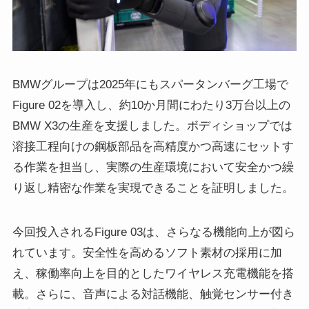
BMWグループは2025年にもスパータンバーグ工場で
Figure 02を導入し、約10か月間にわたり3万台以上の
BMW X3の生産を支援しました。ボディショップでは
溶接工程向けの鋼板部品を高精度かつ高速にセットす
る作業を担当し、実際の生産環境において安全かつ繰
り返し精密な作業を実現できることを証明しました。
今回投入されるFigure 03は、さらなる機能向上が図ら
れています。安全性を高めるソフト素材の採用に加
え、稼働率向上を目的としたワイヤレス充電機能を搭
載。さらに、音声による対話機能、触覚センサー付き