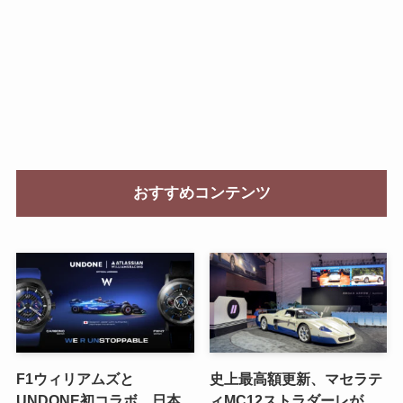
おすすめコンテンツ
F1ウィリアムズと
史上最高額更新、マセラテ
UNDONE初コラボ、日本
ィMC12ストラダーレが