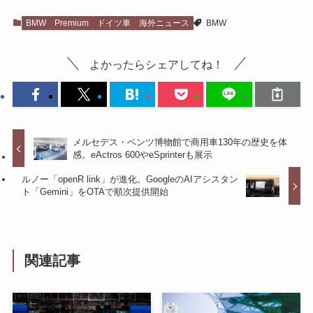
BMW
Premium
ドイツ車
海外ニュース
BMW
よかったらシェアしてね！
メルセデス・ベンツ博物館で商用車130年の歴史を体
感。eActros 600やeSprinterも展示
ルノー「openR link」が進化。GoogleのAIアシスタン
ト「Gemini」をOTAで順次提供開始
関連記事