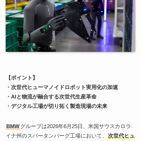
【ポイント】
・次世代ヒューマノイドロボット実用化の加速
・AIと物流が融合する次世代生産革命
・デジタル工場が切り拓く製造現場の未来
BMW
グループは2026年6月25日、米国サウスカロラ
イナ州のスパータンバーグ工場において、
次世代ヒュ