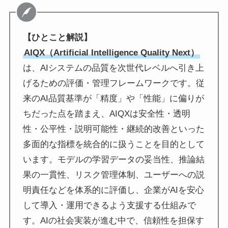
【ひとこと解説】
AIQX（Artificial Intelligence Quality Next）
は、AIシステムの品質を次世代レベルへ引き上
げるための評価・管理フレームワークです。従
来のAI品質基準が「精度」や「性能」に偏りが
ちだった点を踏まえ、AIQXは安全性・透明
性・公平性・説明可能性・継続的改善といった
多面的な指標を統合的に扱うことを目的として
います。モデルの学習データの妥当性、推論結
果の一貫性、リスク管理体制、ユーザーへの説
明責任などを体系的に評価し、企業がAIを安心
して導入・運用できるよう支援する仕組みで
す。AIの社会実装が進む中で、信頼性を担保す