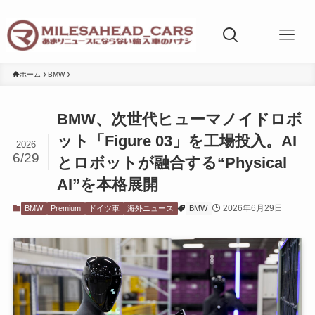
ホーム
BMW
BMW、次世代ヒューマノイドロボ
ット「Figure 03」を工場投入。AI
2026
6/29
とロボットが融合する“Physical
AI”を本格展開
2026年6月29日
BMW
Premium
ドイツ車
海外ニュース
BMW