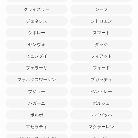
クライスラー
ジープ
ジェネシス
シトロエン
シボレー
スマート
ゼンヴォ
ダッジ
ヒュンダイ
フィアット
フェラーリ
フォード
フォルクスワーゲン
ブガッティ
プジョー
ベントレー
パガーニ
ポルシェ
ボルボ
マイバッハ
マセラティ
マクラーレン