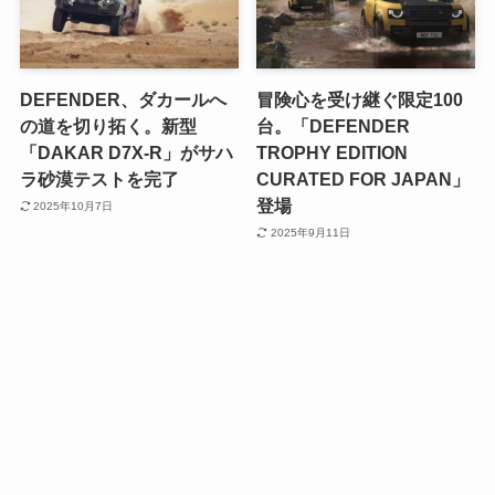
DEFENDER、ダカールへ
冒険心を受け継ぐ限定100
の道を切り拓く。新型
台。「DEFENDER
「DAKAR D7X-R」がサハ
TROPHY EDITION
ラ砂漠テストを完了
CURATED FOR JAPAN」
登場
2025年10月7日
2025年9月11日