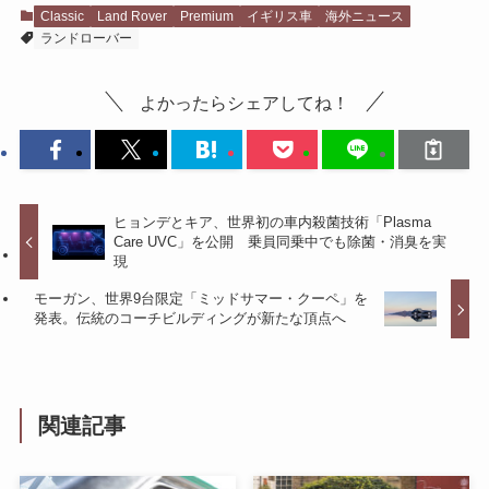
Classic
Land Rover
Premium
イギリス車
海外ニュース
ランドローバー
よかったらシェアしてね！
ヒョンデとキア、世界初の車内殺菌技術「Plasma
Care UVC」を公開 乗員同乗中でも除菌・消臭を実
現
モーガン、世界9台限定「ミッドサマー・クーペ」を
発表。伝統のコーチビルディングが新たな頂点へ
関連記事