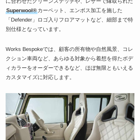
に合わせたグリーンステッチや、レザーで縁取られた
Superwool®
カーペット、エンボス加工を施した
「Defender」ロゴ入りフロアマットなど、細部まで特
別仕様となっています。
Works Bespokeでは、顧客の所有物や自然風景、コレ
クション車両など、あらゆる対象から着想を得たボデ
ィカラーをオーダーできるなど、ほぼ無限ともいえる
カスタマイズに対応します。