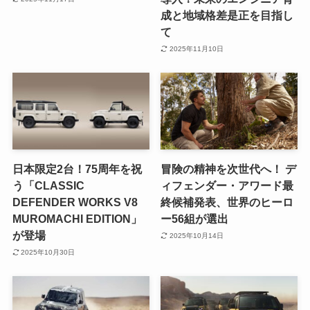
成と地域格差是正を目指し
て
2025年11月10日
日本限定2台！75周年を祝
冒険の精神を次世代へ！ デ
う「CLASSIC
ィフェンダー・アワード最
DEFENDER WORKS V8
終候補発表、世界のヒーロ
MUROMACHI EDITION」
ー56組が選出
が登場
2025年10月14日
2025年10月30日