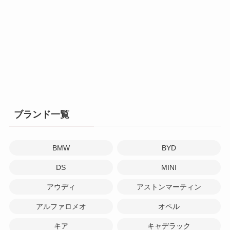
ブランド一覧
BMW
BYD
DS
MINI
アウディ
アストンマーティン
アルファロメオ
オペル
キア
キャデラック