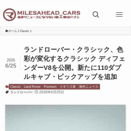
ホーム
Classic
ランドローバー・クラシック、色
彩が変化するクラシック ディフェ
2026
6/25
ンダーV8を公開。新たに110ダブ
ルキャブ・ピックアップを追加
Classic
Land Rover
Premium
イギリス車
海外ニュース
2026年6月25日
ランドローバー