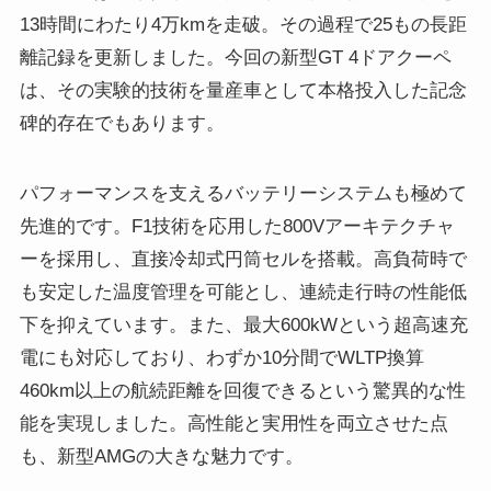
13時間にわたり4万kmを走破。その過程で25もの長距
離記録を更新しました。今回の新型GT 4ドアクーペ
は、その実験的技術を量産車として本格投入した記念
碑的存在でもあります。
パフォーマンスを支えるバッテリーシステムも極めて
先進的です。F1技術を応用した800Vアーキテクチャ
ーを採用し、直接冷却式円筒セルを搭載。高負荷時で
も安定した温度管理を可能とし、連続走行時の性能低
下を抑えています。また、最大600kWという超高速充
電にも対応しており、わずか10分間でWLTP換算
460km以上の航続距離を回復できるという驚異的な性
能を実現しました。高性能と実用性を両立させた点
も、新型AMGの大きな魅力です。