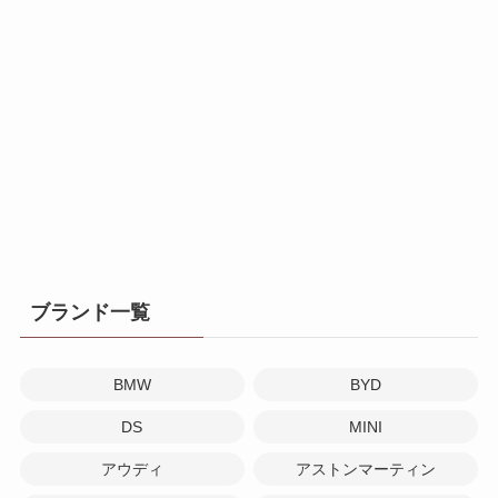
ブランド一覧
BMW
BYD
DS
MINI
アウディ
アストンマーティン