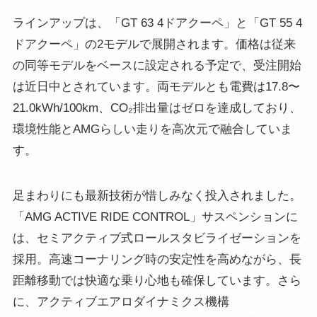
ラインアップは、「GT 63 4ドアクーペ」と「GT 55 4
ドアクーペ」の2モデルで展開されます。価格は従来
の同等モデルをベースに設定される予定で、受注開始
は近日中とされています。両モデルとも電費は17.8〜
21.0kWh/100km、CO₂排出量はゼロを達成しており、
環境性能とAMGらしい走りを高次元で融合していま
す。
足まわりにも最新技術が惜しみなく投入されました。
「AMG ACTIVE RIDE CONTROL」サスペンションに
は、セミアクティブ式ロールスタビライゼーションを
採用。高速コーナリング時の安定性を高めながら、長
距離移動では快適な乗り心地も確保しています。さら
に、アクティブエアロダイナミクス機構