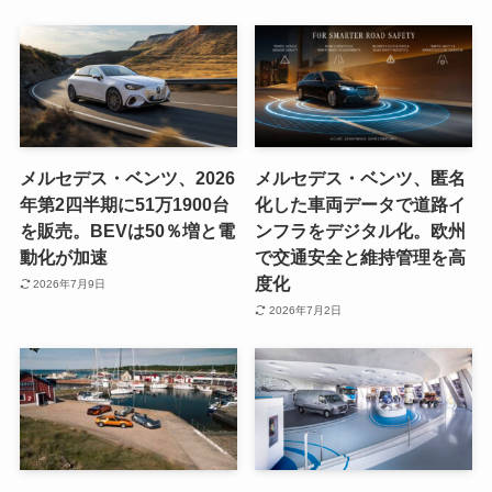
メルセデス・ベンツ、2026
メルセデス・ベンツ、匿名
年第2四半期に51万1900台
化した車両データで道路イ
を販売。BEVは50％増と電
ンフラをデジタル化。欧州
動化が加速
で交通安全と維持管理を高
度化
2026年7月9日
2026年7月2日