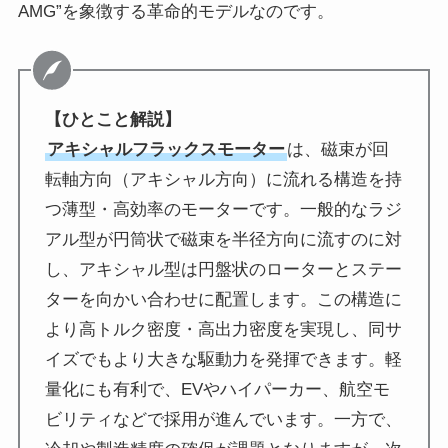
AMG”を象徴する革命的モデルなのです。
【ひとこと解説】
アキシャルフラックスモーター
は、磁束が回
転軸方向（アキシャル方向）に流れる構造を持
つ薄型・高効率のモーターです。一般的なラジ
アル型が円筒状で磁束を半径方向に流すのに対
し、アキシャル型は円盤状のローターとステー
ターを向かい合わせに配置します。この構造に
より高トルク密度・高出力密度を実現し、同サ
イズでもより大きな駆動力を発揮できます。軽
量化にも有利で、EVやハイパーカー、航空モ
ビリティなどで採用が進んでいます。一方で、