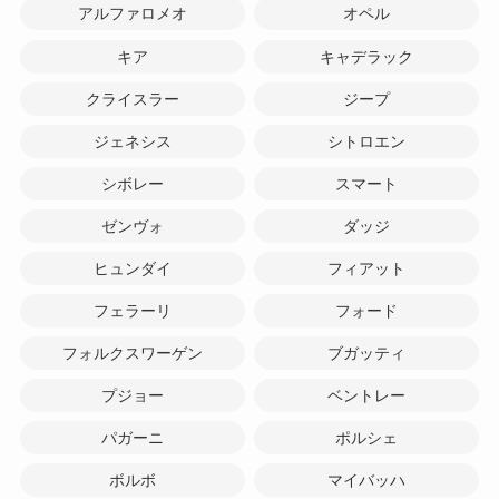
アルファロメオ
オペル
キア
キャデラック
クライスラー
ジープ
ジェネシス
シトロエン
シボレー
スマート
ゼンヴォ
ダッジ
ヒュンダイ
フィアット
フェラーリ
フォード
フォルクスワーゲン
ブガッティ
プジョー
ベントレー
パガーニ
ポルシェ
ボルボ
マイバッハ