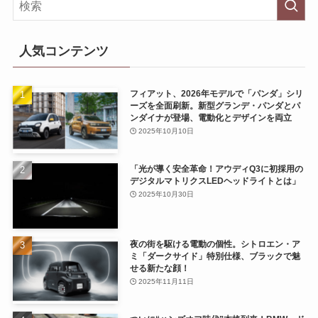
人気コンテンツ
フィアット、2026年モデルで「パンダ」シリ
ーズを全面刷新。新型グランデ・パンダとパ
ンダイナが登場、電動化とデザインを両立
2025年10月10日
「光が導く安全革命！アウディQ3に初採用の
デジタルマトリクスLEDヘッドライトとは」
2025年10月30日
夜の街を駆ける電動の個性。シトロエン・ア
ミ「ダークサイド」特別仕様、ブラックで魅
せる新たな顔！
2025年11月11日