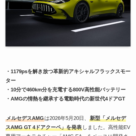
・1179psを解き放つ革新的アキシャルフラックスモー
ター
・10分で460km分を充電する800V高性能バッテリー
・AMGの情熱を継承する電動時代の新世代4ドアGT
メルセデスAMG
は2026年5月20日、
新型「メルセデ
スAMG GT 4ドアクーペ」を発表
しました。高性能EV