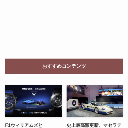
おすすめコンテンツ
F1ウィリアムズと
史上最高額更新、マセラテ