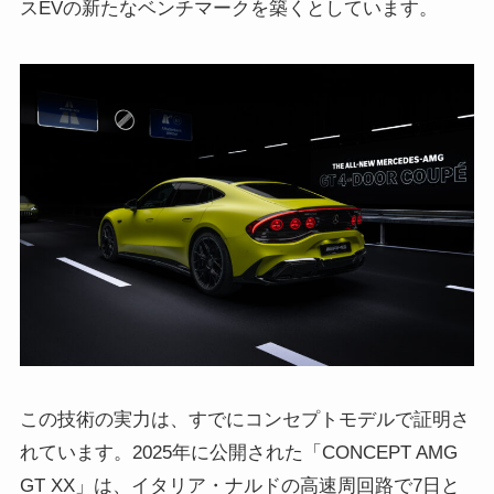
スEVの新たなベンチマークを築くとしています。
この技術の実力は、すでにコンセプトモデルで証明さ
れています。2025年に公開された「CONCEPT AMG
GT XX」は、イタリア・ナルドの高速周回路で7日と