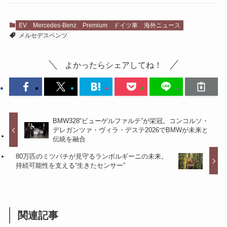
EV
Mercedes-Benz
Premium
ドイツ車
海外ニュース
メルセデスベンツ
よかったらシェアしてね！
BMW328“ビューゲルファルテ”が栄冠。コンコルソ・
デレガンツァ・ヴィラ・デステ2026でBMWが未来と
伝統を融合
80万匹のミツバチが見守るランボルギーニの未来。
持続可能性を支える“生きたセンサー”
関連記事