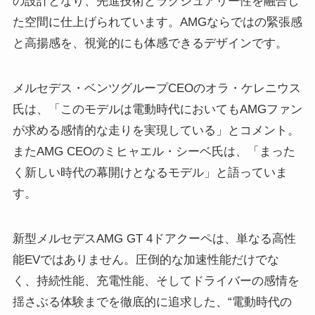
の設計となり、先進技術とラグジュアリー性を融合し
た空間に仕上げられています。AMGならではの緊張感
と高揚感を、視覚的にも体感できるデザインです。
メルセデス・ベンツグループCEOのオラ・ケレニウス
氏は、「このモデルは電動時代においてもAMGファン
が求める感情的な走りを実現している」とコメント。
またAMG CEOのミヒャエル・シーベ氏は、「まった
く新しい時代の幕開けとなるモデル」と語っていま
す。
新型メルセデスAMG GT 4ドアクーペは、単なる高性
能EVではありません。圧倒的な加速性能だけでな
く、持続性能、充電性能、そしてドライバーの感情を
揺さぶる体験までを徹底的に追求した、“電動時代の