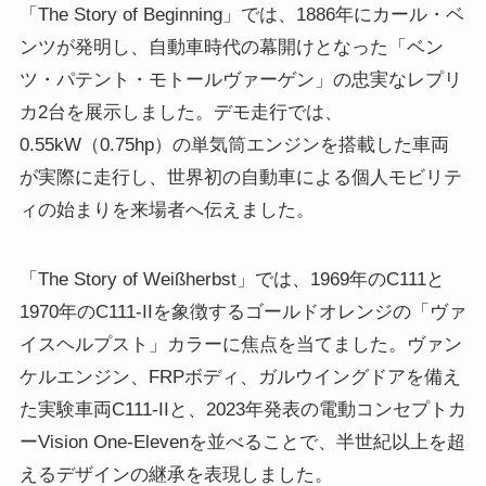
「The Story of Beginning」では、1886年にカール・ベ
ンツが発明し、自動車時代の幕開けとなった「ベン
ツ・パテント・モトールヴァーゲン」の忠実なレプリ
カ2台を展示しました。デモ走行では、
0.55kW（0.75hp）の単気筒エンジンを搭載した車両
が実際に走行し、世界初の自動車による個人モビリテ
ィの始まりを来場者へ伝えました。
「The Story of Weißherbst」では、1969年のC111と
1970年のC111-IIを象徴するゴールドオレンジの「ヴァ
イスヘルプスト」カラーに焦点を当てました。ヴァン
ケルエンジン、FRPボディ、ガルウイングドアを備え
た実験車両C111-IIと、2023年発表の電動コンセプトカ
ーVision One-Elevenを並べることで、半世紀以上を超
えるデザインの継承を表現しました。