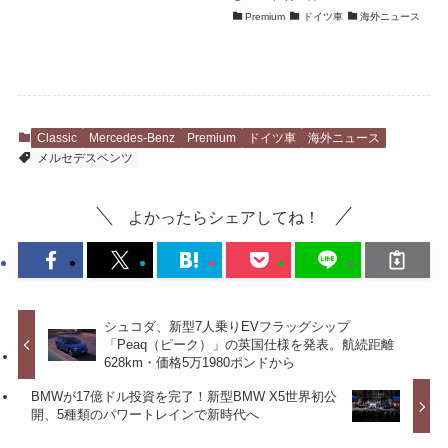
Premium
ドイツ車
海外ニュース
Classic
Mercedes-Benz
Premium
ドイツ車
海外ニュース
メルセデスベンツ
よかったらシェアしてね！
シュコダ、新型7人乗りEVフラッグシップ
「Peaq（ピーク）」の英国仕様を発表。航続距離
628km・価格5万1980ポンドから
BMWが17億ドル投資を完了！新型BMW X5世界初公
開、5種類のパワートレインで新時代へ