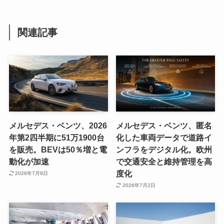
関連記事
メルセデス・ベンツ、2026
メルセデス・ベンツ、匿名
年第2四半期に51万1900台
化した車両データで道路イ
を販売。BEVは50％増と電
ンフラをデジタル化。欧州
動化が加速
で交通安全と維持管理を高
度化
2026年7月9日
2026年7月2日