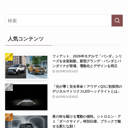
人気コンテンツ
フィアット、2026年モデルで「パンダ」シリ
ーズを全面刷新。新型グランデ・パンダとパ
ンダイナが登場、電動化とデザインを両立
2025年10月10日
「光が導く安全革命！アウディQ3に初採用の
デジタルマトリクスLEDヘッドライトとは」
2025年10月30日
夜の街を駆ける電動の個性。シトロエン・ア
ミ「ダークサイド」特別仕様、ブラックで魅
せる新たな顔！