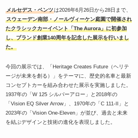
メルセデス・ベンツ
は2026年6月26日から28日まで、
スウェーデン南部・ノールヴィーケン庭園で開催され
たクラシックカーイベント「The Aurora」に初参加
し、ブランド創業140周年を記念した展示を行いまし
た。
今回の展示では、「Heritage Creates Future（ヘリテ
ージが未来を創る）」をテーマに、歴史的名車と最新
コンセプトカーを組み合わせた展示を実施しました。
1937年の「W 125 シルバーアロー」と2018年の
「Vision EQ Silver Arrow」、1970年の「C 111-II」と
2023年の「Vision One-Eleven」が並び、過去と未来
を結ぶデザインと技術の進化を表現しました。