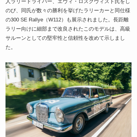
人ラリードライバー、エヴィ・ロスクヴィスト氏をし
のび、同氏が数々の勝利を挙げたラリーカーと同仕様
の300 SE Rallye（W112）も展示されました。長距離
ラリー向けに細部まで改良されたこのモデルは、高級
サルーンとしての堅牢性と信頼性を改めて示しまし
た。