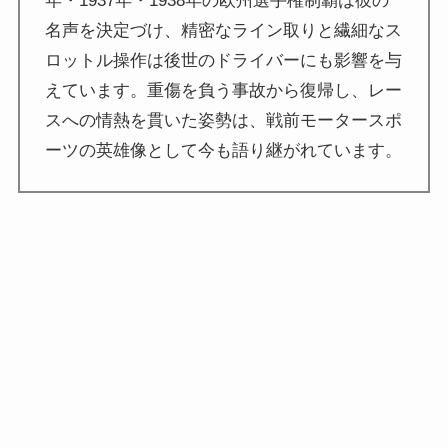
年・1937年・1938年の欧州選手権制覇は彼の
名声を決定づけ、精密なライン取りと繊細なス
ロットル操作は後世のドライバーにも影響を与
えています。重傷を負う事故から復帰し、レー
スへの情熱を貫いた姿勢は、戦前モータースポ
ーツの英雄像として今も語り継がれています。