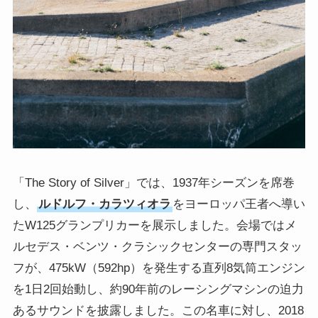
「The Story of Silver」では、1937年シーズンを席巻
し、
ルドルフ・カラツィオラ
をヨーロッパ王者へ導い
たW125グランプリカーを展示しました。会場ではメ
ルセデス・ベンツ・クラシックセンターの専門スタッ
フが、475kW（592hp）を発生する直列8気筒エンジン
を1日2回始動し、約90年前のレーシングマシンの迫力
あるサウンドを披露しました。この名車に対し、2018