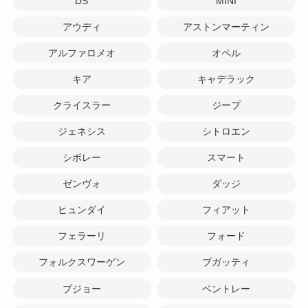
DS
MINI
アウディ
アストンマーティン
アルファロメオ
オペル
キア
キャデラック
クライスラー
ジープ
ジェネシス
シトロエン
シボレー
スマート
ゼンヴォ
ダッジ
ヒュンダイ
フィアット
フェラーリ
フォード
フォルクスワーゲン
ブガッティ
プジョー
ベントレー