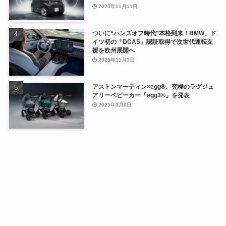
2025年11月11日
ついに“ハンズオフ時代”本格到来！BMW、ド
イツ初の「DCAS」認証取得で次世代運転支
援を欧州展開へ
2025年11月3日
アストンマーティン×egg®、究極のラグジュ
アリーベビーカー「egg3®」を発表
2025年9月9日