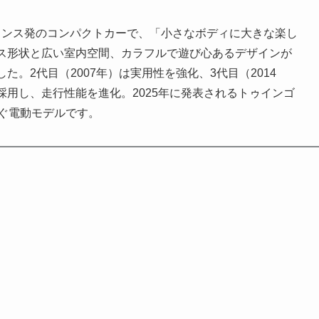
フランス発のコンパクトカーで、「小さなボディに大きな楽し
ス形状と広い室内空間、カラフルで遊び心あるデザインが
。2代目（2007年）は実用性を強化、3代目（2014
用し、走行性能を進化。2025年に発表されるトゥインゴ
継ぐ電動モデルです。