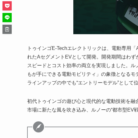
トゥインゴE-Techエレクトリックは、電動専用「
れたAセグメントEVとして開発。開発期間はわず
スピードとコスト効率の両立を実現しました。ルノ
もが手にできる電動モビリティ」の象徴となるモデルで
ラインアップの中でも“エントリーモデル”として
初代トゥインゴの遊び心と現代的な電動技術を融合
市場に新たな風を吹き込み、ルノーの“都市型EV