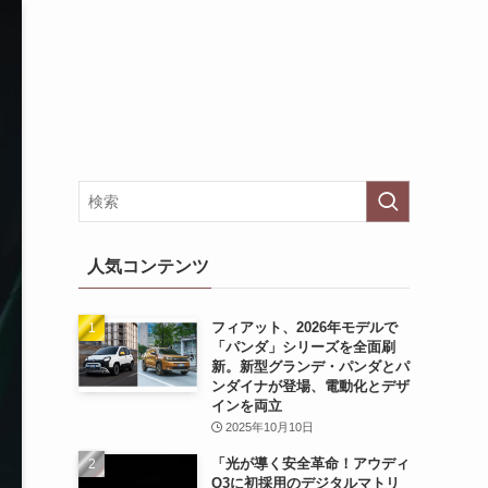
人気コンテンツ
フィアット、2026年モデルで
「パンダ」シリーズを全面刷
新。新型グランデ・パンダとパ
ンダイナが登場、電動化とデザ
インを両立
2025年10月10日
「光が導く安全革命！アウディ
Q3に初採用のデジタルマトリ