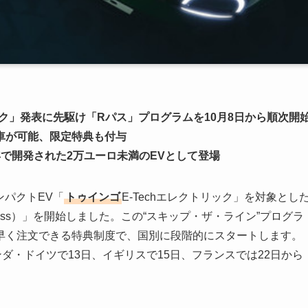
ック」発表に先駆け「Rパス」プログラムを10月8日から順次開
車が可能、限定特典も付与
で開発された2万ユーロ未満のEVとして登場
ンパクトEV「
トゥインゴ
E-Techエレクトリック」を対象とし
Pass）」を開始しました。この“スキップ・ザ・ライン”プログラ
早く注文できる特典制度で、国別に段階的にスタートします。
ダ・ドイツで13日、イギリスで15日、フランスでは22日から