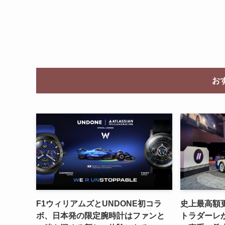
お
F1ウィリアムズとUNDONE初コラ
史上最高額更
ボ、日本発の限定腕時計はファンと
トラダーレが