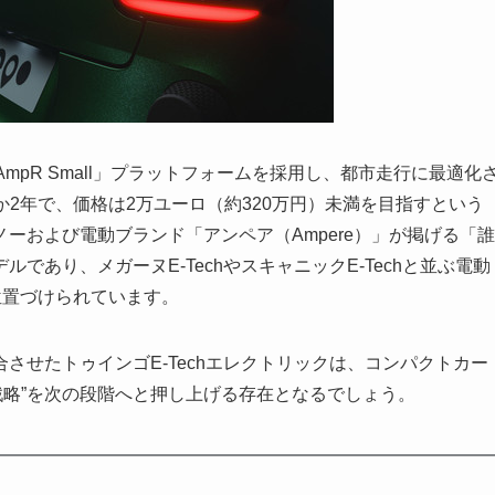
AmpR Small」プラットフォームを採用し、都市走行に最適化
か2年で、価格は2万ユーロ（約320万円）未満を目指すという
ーおよび電動ブランド「アンペア（Ampere）」が掲げる「誰
あり、メガーヌE-TechやスキャニックE-Techと並ぶ電動
位置づけられています。
させたトゥインゴE-Techエレクトリックは、コンパクトカー
戦略”を次の段階へと押し上げる存在となるでしょう。