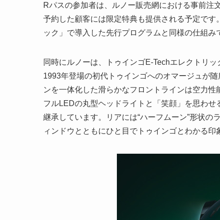
Rパスの参加者は、ルノー販売網における事前注
予約した顧客には限定特典も提供される予定です。こ
ック」で導入した先行プログラムと同様の仕組み
同時にルノーは、トゥインゴE-Techエレクト
1993年登場の初代トゥインゴへのオマージュが
ンを一体化した滑らかなフロントラインは空力性
フルLEDの丸型ヘッドライトと「笑顔」を思わ
継承しています。リアには“ハーフムーン”形状の
ィンドウとともにひと目でトゥインゴとわかる印