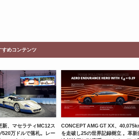
すすめコンテンツ
新、マセラティMC12ス
CONCEPT AMG GT XX、40,075k
520万ドルで落札。レー
を走破し25の世界記録樹立 。革新