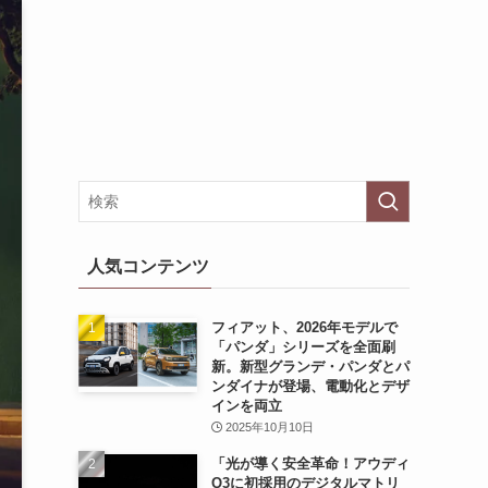
人気コンテンツ
フィアット、2026年モデルで
「パンダ」シリーズを全面刷
新。新型グランデ・パンダとパ
ンダイナが登場、電動化とデザ
インを両立
2025年10月10日
「光が導く安全革命！アウディ
Q3に初採用のデジタルマトリ