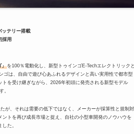
Pバッテリー搭載
初採用
ゴ」
を100％電動化し、新型トゥインゴE-Techエレクトリック
インゴは、自由で遊び心あふれるデザインと高い実用性で都市型
トを受け継ぎながら、2026年初頭に発売される新型モデル
す。
したが、それは需要の低下ではなく、メーカーが採算性と規制
メントを再び成長市場と捉え、自社の小型車開発のノウハウを
ました。