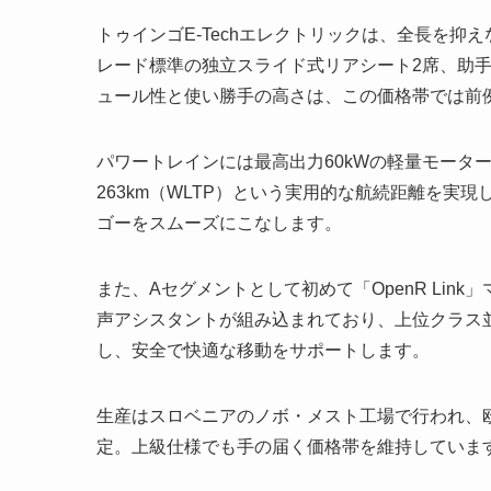
トゥインゴE-Techエレクトリックは、全長を
レード標準の独立スライド式リアシート2席、助
ュール性と使い勝手の高さは、この価格帯では前
パワートレインには最高出力60kWの軽量モータ
263km（WLTP）という実用的な航続距離を
ゴーをスムーズにこなします。
また、Aセグメントとして初めて「OpenR Lin
声アシスタントが組み込まれており、上位クラス
し、安全で快適な移動をサポートします。
生産はスロベニアのノボ・メスト工場で行われ、欧
定。上級仕様でも手の届く価格帯を維持していま