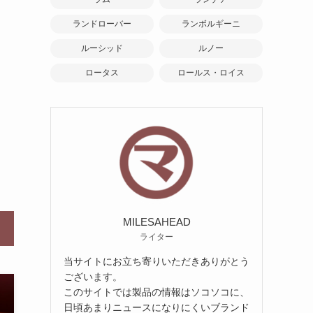
ランドローバー
ランボルギーニ
ルーシッド
ルノー
ロータス
ロールス・ロイス
MILESAHEAD
ライター
当サイトにお立ち寄りいただきありがとう
ございます。
このサイトでは製品の情報はソコソコに、
日頃あまりニュースになりにくいブランド