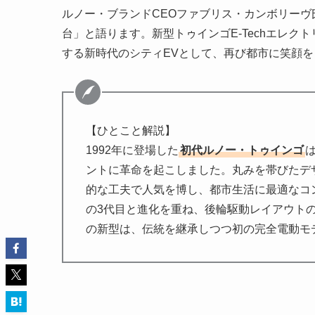
ルノー・ブランドCEOファブリス・カンボリー
台」と語ります。新型トゥインゴE-Techエレ
する新時代のシティEVとして、再び都市に笑顔
【ひとこと解説】
1992年に登場した
初代ルノー・トゥインゴ
ントに革命を起こしました。丸みを帯びたデ
的な工夫で人気を博し、都市生活に最適なコンパ
の3代目と進化を重ね、後輪駆動レイアウトの
の新型は、伝統を継承しつつ初の完全電動モ