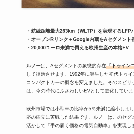
・航続距離最大263km（WLTP）を実現するLF
・オープンRリンク＋Google内蔵をAセグメント
・20,000ユーロ未満で買える欧州生産の本格EV
ルノー
は、Aセグメントの象徴的存在
「トゥイン
して復活させます。1992年に誕生した初代トゥ
コンパクトカーの概念を変えました。そのスピリッ
は、今の時代にふさわしいEVとして進化していま
欧州市場では小型車の比率が5％未満に縮小しま
応の両立に苦戦した結果です。ルノーはこのセグ
活かして「手の届く価格の電気自動車」を実現し