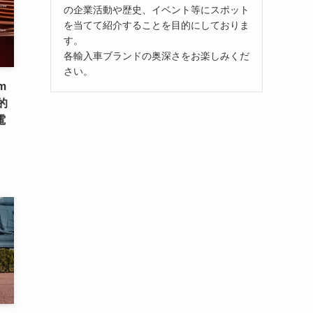
の企業活動や歴史、イベント等にスポット
を当てて紹介することを目的にしておりま
す。
各輸入車ブランドの奥深さをお楽しみくだ
さい。
m
的
電