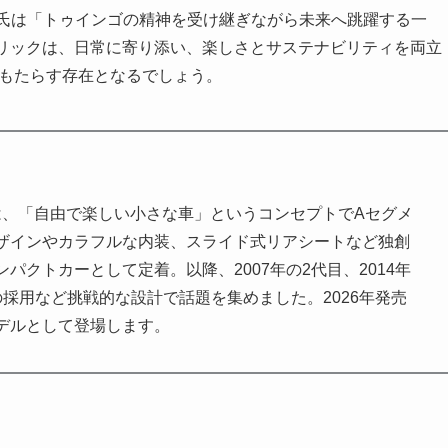
ヴ氏は「トゥインゴの精神を受け継ぎながら未来へ跳躍する一
クトリックは、日常に寄り添い、楽しさとサステナビリティを両立
をもたらす存在となるでしょう。
は、「自由で楽しい小さな車」というコンセプトでAセグメ
ザインやカラフルな内装、スライド式リアシートなど独創
クトカーとして定着。以降、2007年の2代目、2014年
採用など挑戦的な設計で話題を集めました。2026年発売
デルとして登場します。