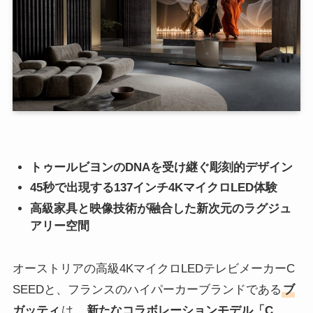
トゥールビヨンのDNAを受け継ぐ彫刻的デザイン
45秒で出現する137インチ4KマイクロLED体験
高級家具と映像技術が融合した新次元のラグジュ
アリー空間
オーストリアの高級4KマイクロLEDテレビメーカーC
SEEDと、フランスのハイパーカーブランドである
ブ
ガッティ
は、
新たなコラボレーションモデル「C