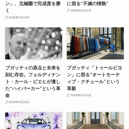
ン」、北極圏で完成度を磨
に宿る“不滅の情熱”
く
2026年5月11日
2026年5月15日
ブガッティの原点と未来を
ブガッティ「トゥールビヨ
刻む存在。フェルディナン
ン」に宿る“オートモーテ
ト・カール・ピエヒが遺し
ィブ・クチュール”という
た“ハイパーカー”という革
革新
命
2026年4月13日
2026年4月18日