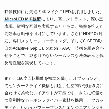
映像技術には先進の4KマイクロLEDを採用しました。
MicroLED MiP技術
により、高コントラスト、深い黒
表現、鮮明な画質を実現するとともに、発熱を抑えた
高効率な動作を可能にしています。さらにHDR10+対
応、専用スクリーンコーティング、そしてC SEED独
自のAdaptive Gap Calibration（AGC）技術を組み合わ
せることで、継ぎ目のないシームレスな映像表示と低
反射性能を実現しています。
また、180度回転機能を標準装備し、オプションとし
てセンタースライド機構も用意。住空間や視聴環境に
合わせて柔軟なレイアウトが可能です。さらに軽量か
つ高剛性なカーボンファイバー素材を採用し、ブガッ
ティらしいハイパフォーマンスなエンジニアリングを