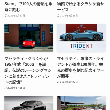
Stars」で100人の情熱を永
物館で始まるクラシケ新サ
遠に刻む
ービス
2026年6月23日
2026年5月21日
マセラティ・クラシケが
マセラティ、象徴のトライ
1957年式「200S」を認
デントが誕生100周年。栄
証。伝説のレーシングマシ
光の歴史を刻む記念イヤー
ンに刻まれた“トライデン
が開幕
トの記憶”
2026年4月27日
2026年5月15日