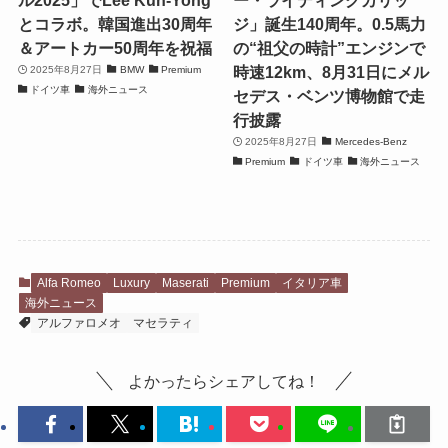
とコラボ。韓国進出30周年
ジ」誕生140周年。0.5馬力
＆アートカー50周年を祝福
の“祖父の時計”エンジンで
時速12km、8月31日にメル
2025年8月27日
BMW
Premium
ドイツ車
海外ニュース
セデス・ベンツ博物館で走
行披露
2025年8月27日
Mercedes-Benz
Premium
ドイツ車
海外ニュース
Alfa Romeo
Luxury
Maserati
Premium
イタリア車
海外ニュース
アルファロメオ
マセラティ
よかったらシェアしてね！