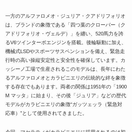
一方のアルファロメオ・ジュリア・クアドリフォリオ
は、ブランドの象徴である「四つ葉のクローバー（ク
アドリフォリオ・ヴェルデ）」を纏い、520馬力を誇
るV6ツインターボエンジンを搭載。後輪駆動に加え、
機械式LSDやスポーツサスペンションを備え、緊急走
行時の高い操縦安定性と安全性を確保しています。カ
ッシーノ工場で生産されるこのモデルは、長年にわた
るアルファロメオとカラビニエリの伝統的な絆を象徴
する存在でもあります。両者の関係は1951年の「1900
M マッタ」に始まり、その後「ジュリア」などの歴代
モデルがカラビニエリの象徴“ガッツェッラ（緊急対
応車）”として使用されてきました。