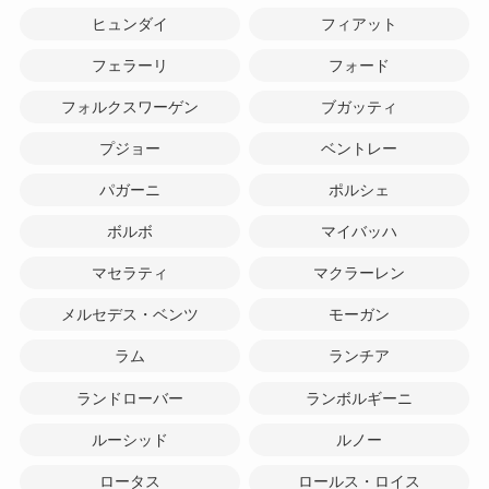
ヒュンダイ
フィアット
フェラーリ
フォード
フォルクスワーゲン
ブガッティ
プジョー
ベントレー
パガーニ
ポルシェ
ボルボ
マイバッハ
マセラティ
マクラーレン
メルセデス・ベンツ
モーガン
ラム
ランチア
ランドローバー
ランボルギーニ
ルーシッド
ルノー
ロータス
ロールス・ロイス