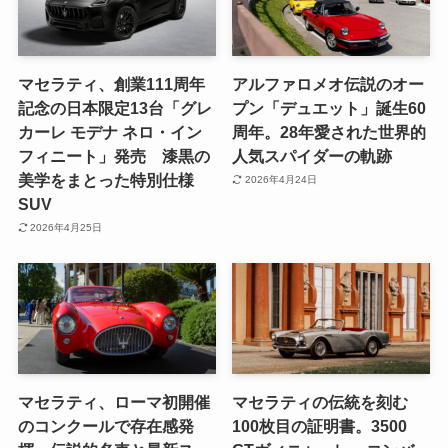
マセラティ、創業111周年
アルファロメオ伝説のオー
記念の日本限定13台「グレ
プン「デュエット」誕生60
カーレ モデナ ネロ・イン
周年。28年愛された世界的
フィニート」発売 漆黒の
人気スパイダーの軌跡
美学をまとった特別仕様
2026年4月24日
SUV
2026年4月25日
マセラティ、ローマ初開催
マセラティの伝統を刻む
のコンクールで存在感発
100枚目の証明書。3500