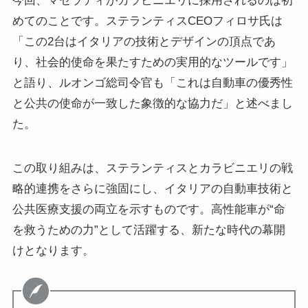
今回、マセラティがカラビニエリに採用されるのは初
めてのことです。ステランティスCEOフィロサ氏は
「この2台はイタリアの技術とデザインの頂点であ
り、社会的使命を果たすための実用的なツールです」
と語り、ルオンゴ総司令官も「これは自動車の優秀性
と公共の使命が一致した象徴的な協力だ」と述べまし
た。
この取り組みは、ステランティスとカラビニエリの戦
略的連携をさらに強固にし、イタリアの自動車技術と
公共医療支援の両立を示すものです。高性能車が“命
を救うための力”として活躍する、新たな時代の幕開
けとなります。