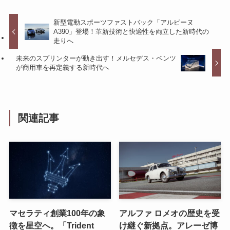
新型電動スポーツファストバック「アルピーヌ
A390」登場！革新技術と快適性を両立した新時代の
走りへ
未来のスプリンターが動き出す！メルセデス・ベンツ
が商用車を再定義する新時代へ
関連記事
マセラティ創業100年の象
アルファ ロメオの歴史を受
徴を星空へ。「Trident
け継ぐ新拠点。アレーゼ博