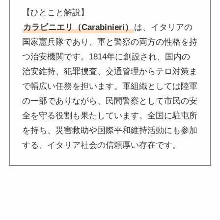
【ひとこと解説】
カラビニエリ（Carabinieri）
は、イタリアの
国家憲兵隊であり、軍と警察の両方の性格を持
つ治安機関です。1814年に創設され、国内の
治安維持、犯罪捜査、交通管理からテロ対策ま
で幅広い任務を担います。軍組織としては陸軍
の一部でありながら、民間警察として市民の安
全を守る役割も果たしています。全国に駐屯所
を持ち、災害救助や国際平和維持活動にも参加
する、イタリア社会の信頼厚い存在です。