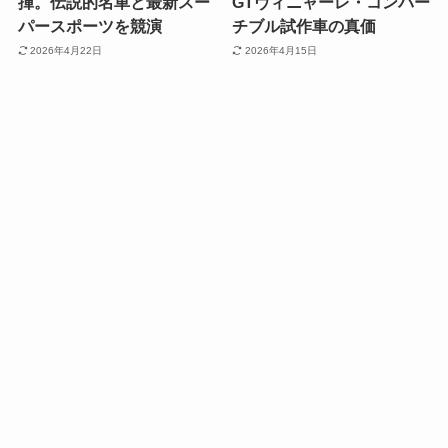
揮。伝説的名車と最新スー
GTヴィニャーレ・コンバー
パースポーツを競演
チブル試作車の真価
2026年4月22日
2026年4月15日