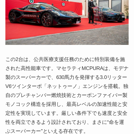
この2台は、公共医療支援任務のために特別装備を施
された高性能車です。マセラティMCPURAは、モデナ
製のスーパーカーで、630馬力を発揮する3.0リッター
V6ツインターボ「ネットゥーノ」エンジンを搭載。独
自のプレチャンバー燃焼技術とカーボンファイバー製
モノコック構造を採用し、最高レベルの加速性能と安
定性を実現しています。厳しい条件下でも速度と安全
性を両立できるよう設計されており、まさに“命を運
ぶスーパーカー”といえる存在です。