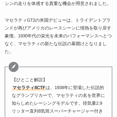
シンの走りを体感する貴重な機会が用意されました。
マセラティGT2の米国デビューは、トライデントブラ
ンドが再びアメリカのレースシーンに情熱を取り戻す
象徴。1930年代の栄光を未来のパフォーマンスへとつ
なぐ、マセラティの新たな伝説の幕開けとなりまし
た。
【ひとこと解説】
マセラティ8CTF
は、1938年に登場した伝説的
なグランプリカーで、マセラティの名を世界に
知らしめたレーシングモデルです。排気量2.9
リッター直列8気筒スーパーチャージャー付き