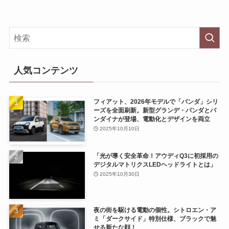
人気コンテンツ
フィアット、2026年モデルで「パンダ」シリ
ーズを全面刷新。新型グランデ・パンダとパ
ンダイナが登場、電動化とデザインを両立
2025年10月10日
「光が導く安全革命！アウディQ3に初採用の
デジタルマトリクスLEDヘッドライトとは」
2025年10月30日
夜の街を駆ける電動の個性。シトロエン・ア
ミ「ダークサイド」特別仕様、ブラックで魅
せる新たな顔！