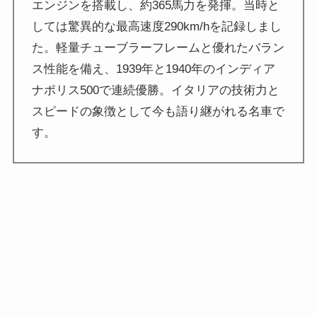
エンジンを搭載し、約365馬力を発揮。当時と
しては驚異的な最高速度290km/hを記録しまし
た。軽量チューブラーフレームと優れたバラン
ス性能を備え、1939年と1940年のインディア
ナポリス500で連続優勝。イタリアの技術力と
スピードの象徴として今も語り継がれる名車で
す。