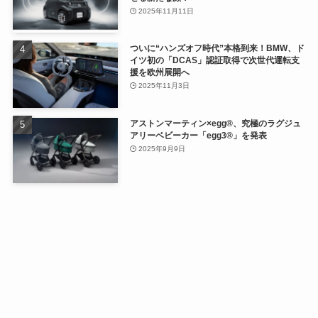
2025年11月11日
ついに“ハンズオフ時代”本格到来！BMW、ド
イツ初の「DCAS」認証取得で次世代運転支
援を欧州展開へ
2025年11月3日
アストンマーティン×egg®、究極のラグジュ
アリーベビーカー「egg3®」を発表
2025年9月9日