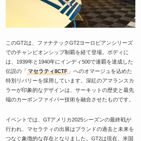
このGT2は、ファナテックGT2ヨーロピアンシリーズ
でのチャンピオンシップ制覇を経て登場。ボディに
は、1939年と1940年にインディ500で連覇を達成した
伝説の「
マセラティ8CTF
」へのオマージュを込めた
特別リバリーを採用しています。深紅のアマランスカ
ラーが印象的なデザインは、サーキットの歴史と最先
端のカーボンファイバー技術を融合させたものです。
イベントでは、GTアメリカ2025シーズンの最終戦が
行われ、マセラティの出展はブランドの過去と未来を
つなぐ象徴的な存在となりました。GT2は現在、米国