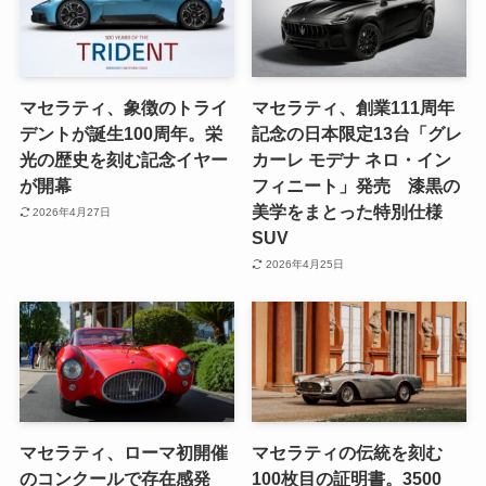
マセラティ、象徴のトライ
マセラティ、創業111周年
デントが誕生100周年。栄
記念の日本限定13台「グレ
光の歴史を刻む記念イヤー
カーレ モデナ ネロ・イン
が開幕
フィニート」発売 漆黒の
美学をまとった特別仕様
2026年4月27日
SUV
2026年4月25日
マセラティ、ローマ初開催
マセラティの伝統を刻む
のコンクールで存在感発
100枚目の証明書。3500