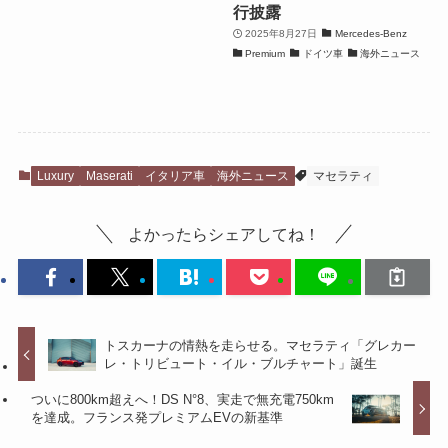
行披露
2025年8月27日
Mercedes-Benz
Premium
ドイツ車
海外ニュース
Luxury
Maserati
イタリア車
海外ニュース
マセラティ
よかったらシェアしてね！
トスカーナの情熱を走らせる。マセラティ「グレカー
レ・トリビュート・イル・ブルチャート」誕生
ついに800km超えへ！DS N°8、実走で無充電750km
を達成。フランス発プレミアムEVの新基準