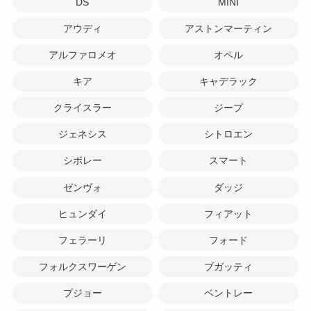
DS
MINI
アウディ
アストンマーティン
アルファロメオ
オペル
キア
キャデラック
クライスラー
ジープ
ジェネシス
シトロエン
シボレー
スマート
ゼンヴォ
ダッジ
ヒュンダイ
フィアット
フェラーリ
フォード
フォルクスワーゲン
ブガッティ
プジョー
ベントレー