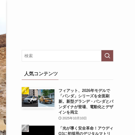
人気コンテンツ
フィアット、2026年モデルで
「パンダ」シリーズを全面刷
新。新型グランデ・パンダとパ
ンダイナが登場、電動化とデザ
インを両立
2025年10月10日
「光が導く安全革命！アウディ
Q3に初採用のデジタルマトリ