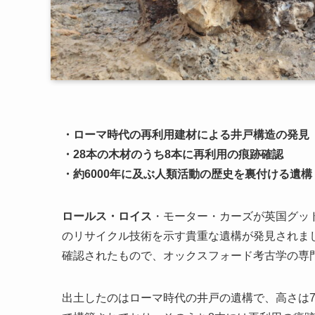
・ローマ時代の再利用建材による井戸構造の発見
・28本の木材のうち8本に再利用の痕跡確認
・約6000年に及ぶ人類活動の歴史を裏付ける遺構
ロールス・ロイス
・モーター・カーズが英国グッ
のリサイクル技術を示す貴重な遺構が発見されま
確認されたもので、オックスフォード考古学の専
出土したのはローマ時代の井戸の遺構で、高さは7