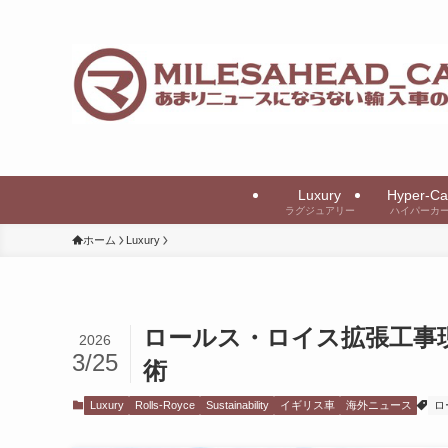
Luxury
Hyper-Ca
ラグジュアリー
ハイパーカ
ホーム
Luxury
ロールス・ロイス拡張工事
2026
3/25
術
Luxury
Rolls-Royce
Sustainability
イギリス車
海外ニュース
ロ