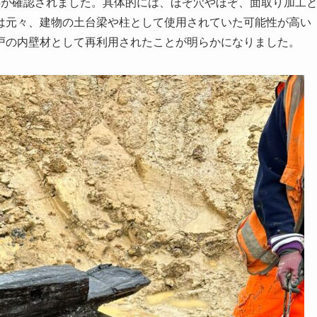
跡が確認されました。具体的には、ほぞ穴やほぞ、面取り加工
は元々、建物の土台梁や柱として使用されていた可能性が高い
戸の内壁材として再利用されたことが明らかになりました。