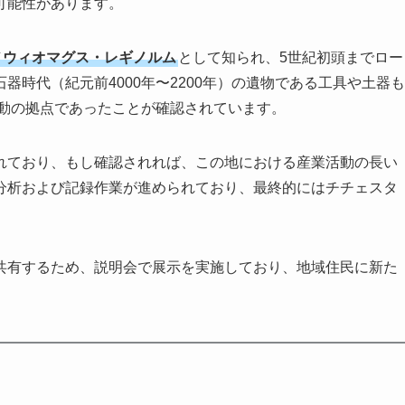
可能性があります。
ノウィオマグス・レギノルム
として知られ、5世紀初頭までロー
時代（紀元前4000年〜2200年）の遺物である工具や土器も
活動の拠点であったことが確認されています。
れており、もし確認されれば、この地における産業活動の長い
分析および記録作業が進められており、最終的にはチチェスタ
共有するため、説明会で展示を実施しており、地域住民に新た