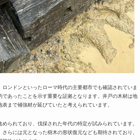
、ロンドンといったローマ時代の主要都市でも確認されていま
的であったことを示す重要な証拠となります。井戸の木材は地
地表まで補強材が延びていたと考えられています。
進められており、伐採された年代の特定が試みられています。
、さらには元となった樹木の形状復元なども期待されており、