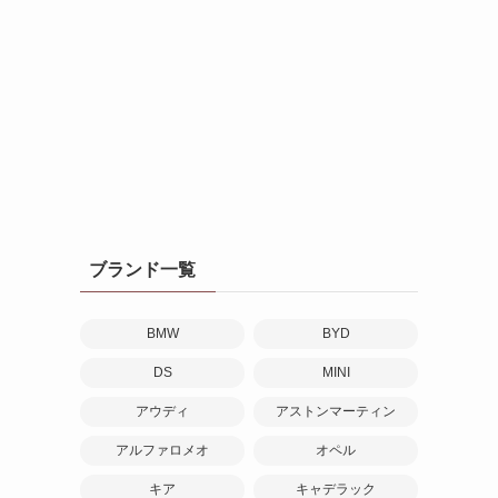
と
ブランド一覧
BMW
BYD
DS
MINI
アウディ
アストンマーティン
アルファロメオ
オペル
キア
キャデラック