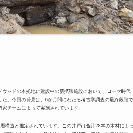
ドウッドの本拠地に建設中の新拡張施設において、ローマ時代
した。今回の発見は、6か月間にわたる考古学調査の最終段階
門家チームによって実施されています。
層構造と推定されています。この井戸は合計28本の木材によ