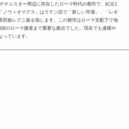
チチェスター周辺に存在したローマ時代の都市で、紀元1
「ノウィオマグス」はラテン語で「新しい市場」、「レギ
系部族レグニ族を指します。この都市はローマ支配下で地
初頭のローマ撤退まで重要な拠点でした。現在でも遺構や
なっています。