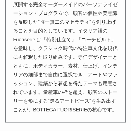
展開する完全オーダーメイドのパーソナライゼ
ーション・プログラムで、顧客の個性や美意識
を反映した“唯一無二のマセラティ”を創り上げ
ることを目的としています。イタリア語の
Fuoriserie は「特別仕立て」「コーチビルド」
を意味し、クラシック時代の特注車文化を現代
に再解釈した取り組みです。専任デザイナーと
ともに、ボディカラー、素材、仕上げ、インテ
リアの細部まで自由に選択でき、アートやファ
ッション、建築から着想を得たテーマも用意さ
れています。量産車の枠を超え、顧客のストー
リーを形にする“走るアートピース”を生み出す
ことが、BOTTEGA FUORISERIEの核心です。