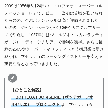
200Sは1956年6月24日の「トロフェオ・スーパーコル
テマッジョーレ」でデビュー。当初は苦戦を強いられ
たものの、そのポテンシャルは高く評価されました。
その後、ジャン・ベーラがバリGPやカステルフサー
ノで活躍し、1957年にはジョルジオ・スカルラッティ
が「ジロ・ディ・シチリア」で勝利を獲得。さらに後
継の250Sやクーパー・マセラティへと技術思想は受け
継がれ、マセラティのレーシングヒストリーを支える
重要な礎となっていきました。
【ひとこと解説】
「BOTTEGA FUORISERIE（ボッテガ・フオ
リセリエ）」プロジェクト
は、マセラティが