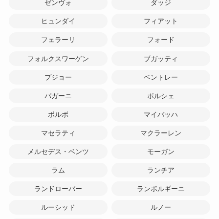
ゼンヴォ
ダッジ
ヒュンダイ
フィアット
フェラーリ
フォード
フォルクスワーゲン
ブガッティ
プジョー
ベントレー
パガーニ
ポルシェ
ボルボ
マイバッハ
マセラティ
マクラーレン
メルセデス・ベンツ
モーガン
ラム
ランチア
ランドローバー
ランボルギーニ
ルーシッド
ルノー