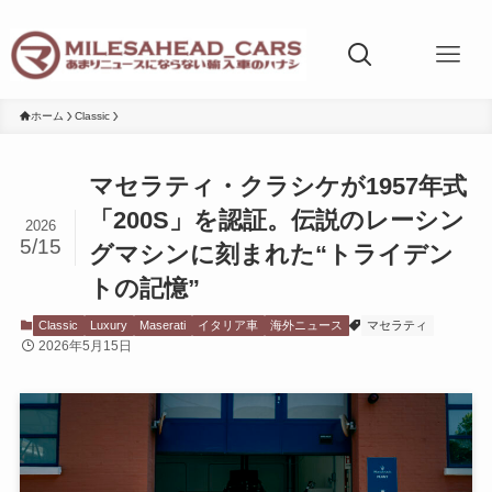
ホーム
Classic
マセラティ・クラシケが1957年式
「200S」を認証。伝説のレーシン
2026
5/15
グマシンに刻まれた“トライデン
トの記憶”
Classic
Luxury
Maserati
イタリア車
海外ニュース
マセラティ
2026年5月15日