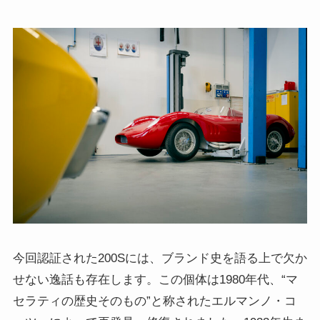
今回認証された200Sには、ブランド史を語る上で欠か
せない逸話も存在します。この個体は1980年代、“マ
セラティの歴史そのもの”と称されたエルマンノ・コ