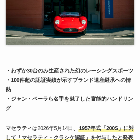
・わずか30台のみ生産された幻のレーシングスポーツ
・100件超の認証実績が示すブランド遺産継承への情
熱
・ジャン・ベーラら名手を魅了した官能的ハンドリン
グ
マセラティ
は2026年5月14日、
1957年式「200S」に対
して「マセラティ・クラシケ認証」を付与したと発表