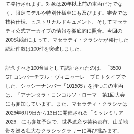
て発行されます。対象は20年以上前の車両だけでな
く、限定モデルや特別仕様車にも及びます。審査では
技術仕様、ヒストリカルドキュメント、そしてマセラ
ティ公式アーカイブの情報を徹底的に照合。今回の
200S認証によって、マセラティ・クラシケが発行した
認証件数は100件を突破しました。
記念すべき100台目として認証されたのは、「3500
GT コンバーチブル・ヴィニャーレ」プロトタイプで
した。シャシーナンバー「101
505
」を持つこの車両
は、「アナンタラ・コンコルソ・ローマ」第1回大会
にも参加しています。また、マセラティ・クラシケは
2026年6月9日から13日に開催される「ミッレミリア
2026」にも参加予定で、世界遺産や芸術都市、山岳地
帯を巡る壮大なクラシックラリーに再び挑みます。