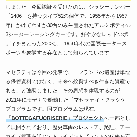
しました。今回認証を受けたのは、シャシーナンバー
「2406」を持つタイプ52の個体で、1955年から1957
年にかけてわずか30台のみ生産されたアルミボディの
2シーターレーシングカーです。鮮やかなレッドのボ
ディをまとった200Sは、1950年代の国際モータース
ポーツを象徴する存在として知られています。
マセラティは今回の発表で、「ブランドの遺産は単な
る保管資料ではなく、未来へ投資すべき生きた資産で
ある」と強調しました。その思想を体現するのが、
2021年にモデナで始動した「マセラティ・クラシケ」
プログラムです。同プログラムは現在、
「BOTTEGAFUORISERIE」プロジェクト
の一部とし
て展開されており、歴史車両のレストア、認証、アー
カイブ管理を通じてトライデントブランドの伝統を守