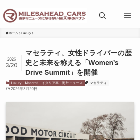
ホーム
Luxury
マセラティ、女性ドライバーの歴
2026
史と未来を称える「Women’s
3/20
Drive Summit」を開催
Luxury
Maserati
イタリア車
海外ニュース
マセラティ
2026年3月20日