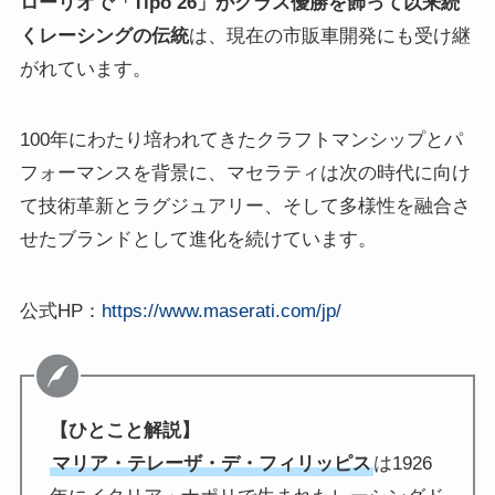
ローリオで「Tipo 26」がクラス優勝を飾って以来続
くレーシングの伝統
は、現在の市販車開発にも受け継
がれています。
100年にわたり培われてきたクラフトマンシップとパ
フォーマンスを背景に、マセラティは次の時代に向け
て技術革新とラグジュアリー、そして多様性を融合さ
せたブランドとして進化を続けています。
公式HP：
https://www.maserati.com/jp/
【ひとこと解説】
マリア・テレーザ・デ・フィリッピス
は1926