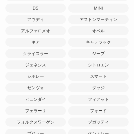
DS
MINI
アウディ
アストンマーティン
アルファロメオ
オペル
キア
キャデラック
クライスラー
ジープ
ジェネシス
シトロエン
シボレー
スマート
ゼンヴォ
ダッジ
ヒュンダイ
フィアット
フェラーリ
フォード
フォルクスワーゲン
ブガッティ
プジョー
ベントレー