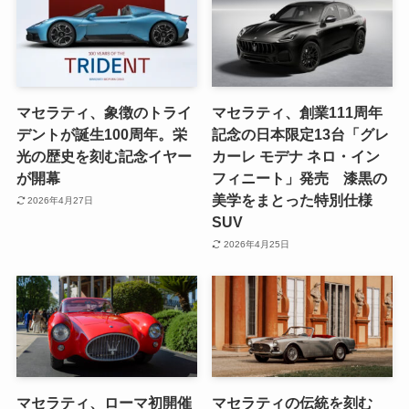
マセラティ、象徴のトライ
マセラティ、創業111周年
デントが誕生100周年。栄
記念の日本限定13台「グレ
光の歴史を刻む記念イヤー
カーレ モデナ ネロ・イン
が開幕
フィニート」発売 漆黒の
美学をまとった特別仕様
2026年4月27日
SUV
2026年4月25日
マセラティ、ローマ初開催
マセラティの伝統を刻む