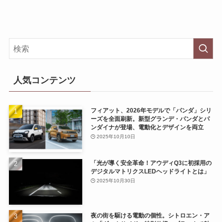
人気コンテンツ
フィアット、2026年モデルで「パンダ」シリ
ーズを全面刷新。新型グランデ・パンダとパ
ンダイナが登場、電動化とデザインを両立
2025年10月10日
「光が導く安全革命！アウディQ3に初採用の
デジタルマトリクスLEDヘッドライトとは」
2025年10月30日
夜の街を駆ける電動の個性。シトロエン・ア