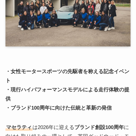
・女性モータースポーツの先駆者を称える記念イベン
ト
・現行ハイパフォーマンスモデルによる走行体験の提
供
・ブランド100周年に向けた伝統と革新の発信
マセラティ
は2026年に迎える
ブランド創設100周年
に