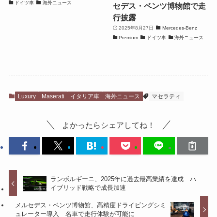
ドイツ車
海外ニュース
セデス・ベンツ博物館で走
行披露
2025年8月27日
Mercedes-Benz
Premium
ドイツ車
海外ニュース
Luxury
Maserati
イタリア車
海外ニュース
マセラティ
よかったらシェアしてね！
ランボルギーニ、2025年に過去最高業績を達成 ハ
イブリッド戦略で成長加速
メルセデス・ベンツ博物館、高精度ドライビングシミ
ュレーター導入 名車で走行体験が可能に