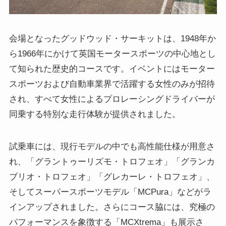
会場となったグッドウッド・サーキットは、1948年か
ら1966年にかけて英国モータースポーツの中心地とし
て知られた歴史的コースです。イベントにはモーター
スポーツおよび自動車業界で活躍する女性のみが招待
され、すべて女性によるプロレーシングドライバーが
同乗する特別な走行体験が提供されました。
試乗車には、現行モデルの中でも高性能仕様が用意さ
れ、「グラントゥーリズモ・トロフェオ」「グランカ
ブリオ・トロフェオ」「グレカーレ・トロフェオ」、
そしてスーパースポーツモデル「MCPura」などがラ
インアップされました。さらにコース脇には、究極の
パフォーマンスを象徴する「MCXtrema」も展示さ