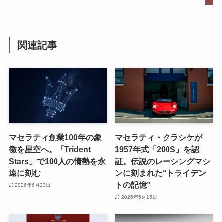
関連記事
マセラティ創業100年の象
マセラティ・クラシケが
徴を星空へ。「Trident
1957年式「200S」を認
Stars」で100人の情熱を永
証。伝説のレーシングマシ
遠に刻む
ンに刻まれた“トライデン
トの記憶”
2026年6月23日
2026年5月15日