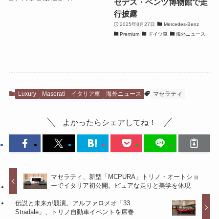
セデス・ベンツ博物館で走
行披露
2025年8月27日
Mercedes-Benz
Premium
ドイツ車
海外ニュース
Luxury
Maserati
イタリア車
海外ニュース
マセラティ
よかったらシェアしてね！
マセラティ、新型「MCPURA」トリノ・オートショ
ーでイタリア初公開。ピュアな走りと美学を体現
伝説と未来が競演。アルファロメオ「33
Stradale」、トリノ自動車イベントを席巻