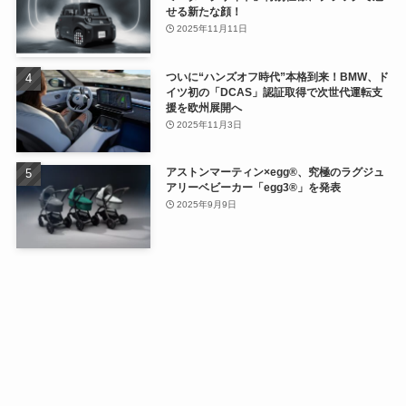
せる新たな顔！
2025年11月11日
ついに“ハンズオフ時代”本格到来！BMW、ド
イツ初の「DCAS」認証取得で次世代運転支
援を欧州展開へ
2025年11月3日
アストンマーティン×egg®、究極のラグジュ
アリーベビーカー「egg3®」を発表
2025年9月9日