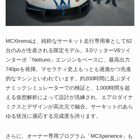
MCXtremaは、純粋なサーキット走行専用車として62
台のみが生産される限定モデル。3.0リッターV6ツイ
ンターボ「Nettuno」エンジンをベースに、最高出力
740psを発揮。マセラティ史上もっとも過激かつ先進
的なマシンといわれています。約200時間に及ぶダイ
ナミックシミュレーターでの検証と、1,000時間を超
える仮想解析によって設計が洗練され、エアロダイナ
ミクスとデザインが高次元で融合。サーキットのあら
ゆる状況に適応する完成度を誇ります。
さらに、オーナー専用プログラム「MCXperience」も