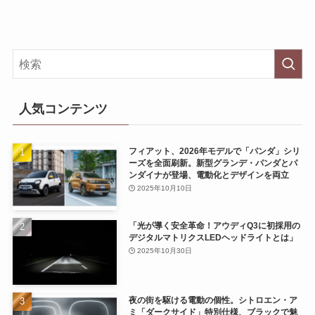
人気コンテンツ
フィアット、2026年モデルで「パンダ」シリ
ーズを全面刷新。新型グランデ・パンダとパ
ンダイナが登場、電動化とデザインを両立
2025年10月10日
「光が導く安全革命！アウディQ3に初採用の
デジタルマトリクスLEDヘッドライトとは」
2025年10月30日
夜の街を駆ける電動の個性。シトロエン・ア
ミ「ダークサイド」特別仕様、ブラックで魅