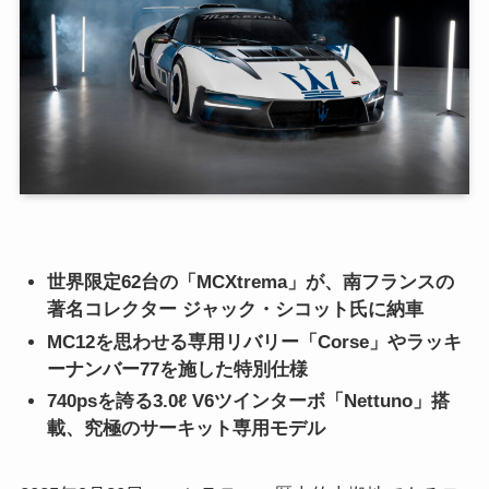
世界限定62台の「MCXtrema」が、南フランスの
著名コレクター ジャック・シコット氏に納車
MC12を思わせる専用リバリー「Corse」やラッキ
ーナンバー77を施した特別仕様
740psを誇る3.0ℓ V6ツインターボ「Nettuno」搭
載、究極のサーキット専用モデル