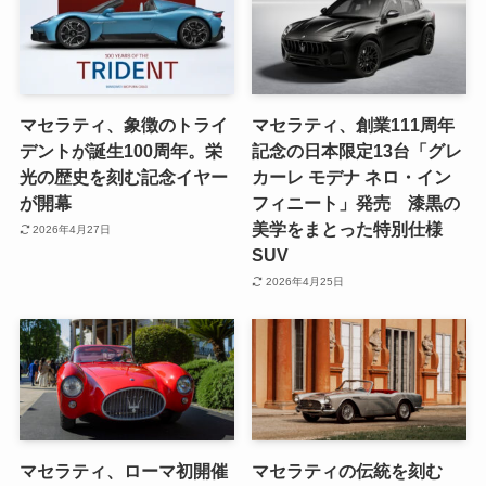
マセラティ、象徴のトライ
マセラティ、創業111周年
デントが誕生100周年。栄
記念の日本限定13台「グレ
光の歴史を刻む記念イヤー
カーレ モデナ ネロ・イン
が開幕
フィニート」発売 漆黒の
美学をまとった特別仕様
2026年4月27日
SUV
2026年4月25日
マセラティ、ローマ初開催
マセラティの伝統を刻む