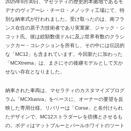
2025年9月30日、マセラティの歴史的本拠地であるモ
デナのヴィアーレ・チーロ・メノッティ工場にて、特
別な納車式が行われました。受け取ったのは、南フラ
ンス在住の原子力技術者であり実業家、ジャック・シ
コット氏。彼は総額数億ドルに及ぶ世界有数のクラシ
ックカー・コレクションを所有し、その中には伝説的
な「MC12」も含まれています。今回新たに加わった
「MCXtrema」は、まさにその後継モデルとして欠か
せない存在となりました。
納車された車両は、マセラティのカスタマイズプログ
ラム「MCXlusiva」をベースに、オーナーの要望を反
映した専用仕様。リバリーは「Corse」と名付けられ
たデザインで、MC12ストラダーレを彷彿とさせるも
の。ボディはマットブルーとパールホワイトのツート