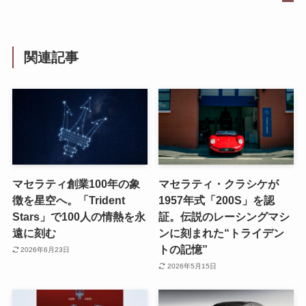
関連記事
マセラティ創業100年の象
マセラティ・クラシケが
徴を星空へ。「Trident
1957年式「200S」を認
Stars」で100人の情熱を永
証。伝説のレーシングマシ
遠に刻む
ンに刻まれた“トライデン
トの記憶”
2026年6月23日
2026年5月15日