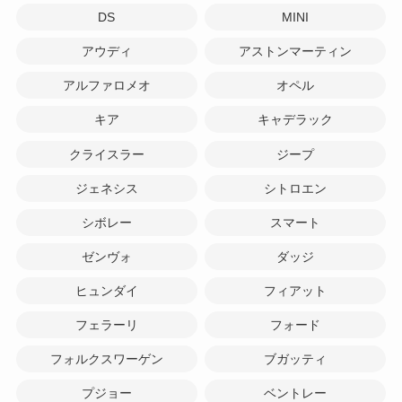
DS
MINI
アウディ
アストンマーティン
アルファロメオ
オペル
キア
キャデラック
クライスラー
ジープ
ジェネシス
シトロエン
シボレー
スマート
ゼンヴォ
ダッジ
ヒュンダイ
フィアット
フェラーリ
フォード
フォルクスワーゲン
ブガッティ
プジョー
ベントレー