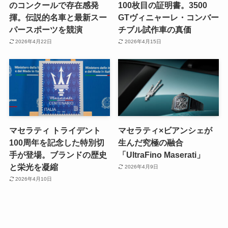
のコンクールで存在感発
100枚目の証明書。3500
揮。伝説的名車と最新スー
GTヴィニャーレ・コンバー
パースポーツを競演
チブル試作車の真価
2026年4月22日
2026年4月15日
マセラティ トライデント
マセラティ×ビアンシェが
100周年を記念した特別切
生んだ究極の融合
手が登場。ブランドの歴史
「UltraFino Maserati」
と栄光を凝縮
2026年4月9日
2026年4月10日