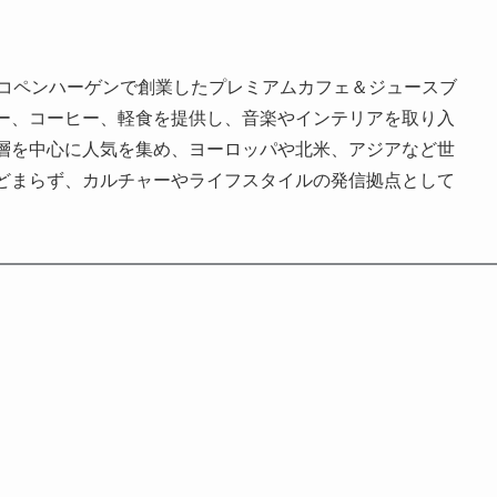
・コペンハーゲンで創業したプレミアムカフェ＆ジュースブ
ー、コーヒー、軽食を提供し、音楽やインテリアを取り入
層を中心に人気を集め、ヨーロッパや北米、アジアなど世
どまらず、カルチャーやライフスタイルの発信拠点として