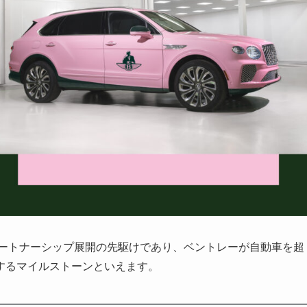
パートナーシップ展開の先駆けであり、ベントレーが自動車を超
するマイルストーンといえます。