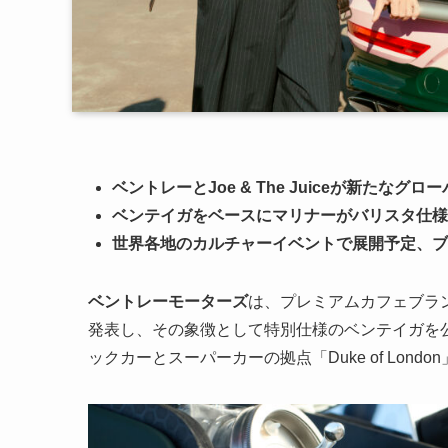
ベントレーとJoe & The Juiceが新たな
ベンテイガをベースにマリナーがバリスタ仕様
世界各地のカルチャーイベントで展開予定、ブ
ベントレーモーターズ
は、プレミアムカフェブラ
発表し、その象徴として特別仕様のベンテイガを公
ックカーとスーパーカーの拠点「Duke of Lo