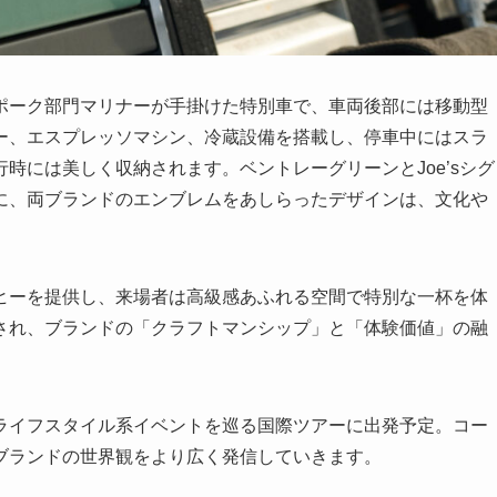
ポーク部門マリナーが手掛けた特別車で、車両後部には移動型
ー、エスプレッソマシン、冷蔵設備を搭載し、停車中にはスラ
時には美しく収納されます。ベントレーグリーンとJoe’sシグ
に、両ブランドのエンブレムをあしらったデザインは、文化や
ヒーを提供し、来場者は高級感あふれる空間で特別な一杯を体
され、ブランドの「クラフトマンシップ」と「体験価値」の融
ライフスタイル系イベントを巡る国際ツアーに出発予定。コー
ブランドの世界観をより広く発信していきます。