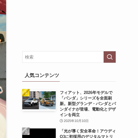
人気コンテンツ
フィアット、2026年モデルで
「パンダ」シリーズを全面刷
新。新型グランデ・パンダとパ
ンダイナが登場、電動化とデザ
インを両立
2025年10月10日
「光が導く安全革命！アウディ
Q3に初採用のデジタルマトリ