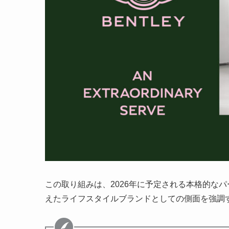
この取り組みは、2026年に予定される本格的な
えたライフスタイルブランドとしての側面を強調