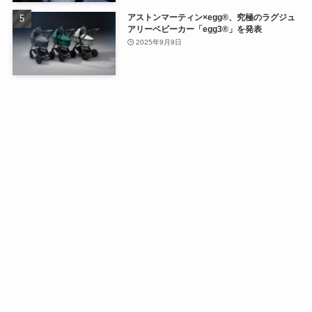
アストンマーティン×egg®、究極のラグジュ
アリーベビーカー「egg3®」を発表
2025年9月9日