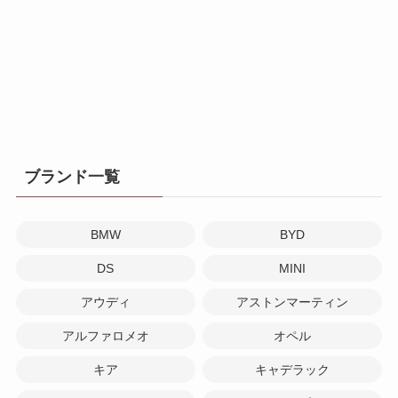
ブランド一覧
BMW
BYD
DS
MINI
アウディ
アストンマーティン
アルファロメオ
オペル
キア
キャデラック