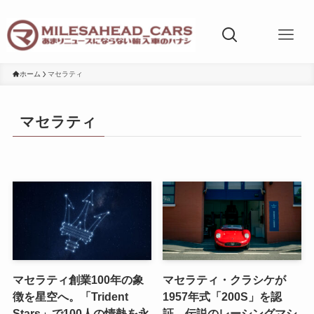
ホーム
マセラティ
マセラティ
マセラティ創業100年の象
マセラティ・クラシケが
徴を星空へ。「Trident
1957年式「200S」を認
Stars」で100人の情熱を永
証。伝説のレーシングマシ