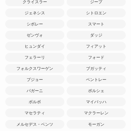
クライスラー
ジープ
ジェネシス
シトロエン
シボレー
スマート
ゼンヴォ
ダッジ
ヒュンダイ
フィアット
フェラーリ
フォード
フォルクスワーゲン
ブガッティ
プジョー
ベントレー
パガーニ
ポルシェ
ボルボ
マイバッハ
マセラティ
マクラーレン
メルセデス・ベンツ
モーガン