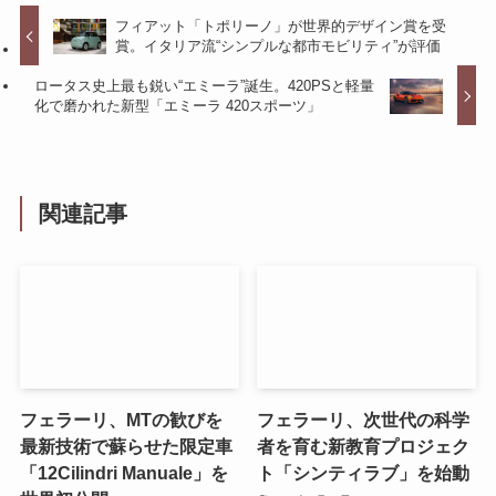
フィアット「トポリーノ」が世界的デザイン賞を受
賞。イタリア流“シンプルな都市モビリティ”が評価
ロータス史上最も鋭い“エミーラ”誕生。420PSと軽量
化で磨かれた新型「エミーラ 420スポーツ」
関連記事
フェラーリ、MTの歓びを
フェラーリ、次世代の科学
最新技術で蘇らせた限定車
者を育む新教育プロジェク
「12Cilindri Manuale」を
ト「シンティラブ」を始動