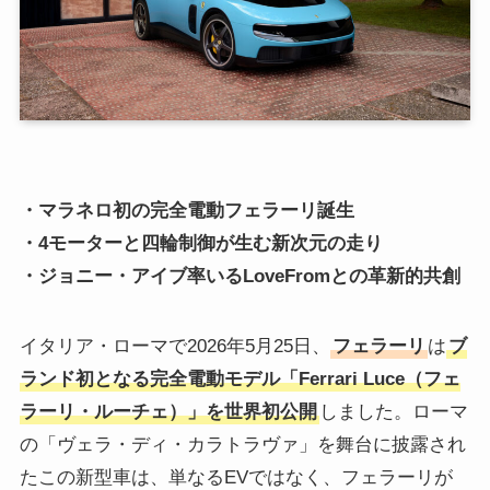
・マラネロ初の完全電動フェラーリ誕生
・4モーターと四輪制御が生む新次元の走り
・ジョニー・アイブ率いるLoveFromとの革新的共創
イタリア・ローマで2026年5月25日、
フェラーリ
は
ブ
ランド初となる完全電動モデル「Ferrari Luce（フェ
ラーリ・ルーチェ）」を世界初公開
しました。ローマ
の「ヴェラ・ディ・カラトラヴァ」を舞台に披露され
たこの新型車は、単なるEVではなく、フェラーリが