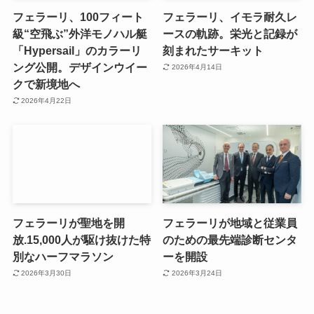
フェラーリ、100フィート
フェラーリ、イモラ耐久レ
級“空飛ぶ”外洋モノハル艇
ースの軌跡。栄光と記録が
「Hypersail」のカラーリ
刻まれたサーキット
ング公開。デザインウイー
2026年4月14日
クで新境地へ
2026年4月22日
フェラーリが聖地を開
フェラーリが地域と従業員
放.15,000人が駆け抜けた特
のための最先端診断センタ
別なハーフマラソン
ーを開設
2026年3月30日
2026年3月24日