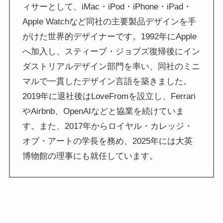
ィサーとして、iMac・iPod・iPhone・iPad・
Apple Watchなど同社の主要製品デザインを手
がけた世界的デザイナーです。1992年にApple
へ加入し、スティーブ・ジョブズ復帰後にイン
ダストリアルデザイン部門を率い、同社のミニ
マルで一貫したデザイン言語を築きました。
2019年に退社後はLoveFromを設立し、Ferrari
やAirbnb、OpenAIなどと協業を続けていま
す。また、2017年からロイヤル・カレッジ・
オブ・アートの学長を務め、2025年には大英
博物館の理事にも就任しています。