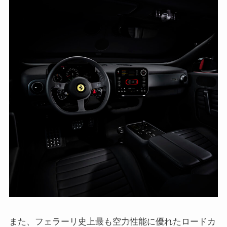
また、フェラーリ史上最も空力性能に優れたロードカ