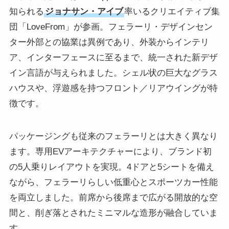
知られる
ジョナサン・アイブ
率いるクリエイティブ集
団「LoveFrom」が参画。フェラーリ・デザインセン
ター外部との協業は異例であり、外装からインテリ
ア、インターフェースに至るまで、統一された新デザ
イン言語が与えられました。シェル状の巨大なグラス
ハウスや、浮遊感を持つフロント／リアウイングが特
徴です。
パッケージングも従来のフェラーリとは大きく異なり
ます。専用EVアーキテクチャーにより、ブランド初
の5人乗りレイアウトを実現。4ドアと5シートを備え
ながら、フェラーリらしい低重心とスポーツカー性能
を両立しました。前席から後席まで広がる開放的な空
間と、削ぎ落とされたミニマルな造形が融合していま
す。