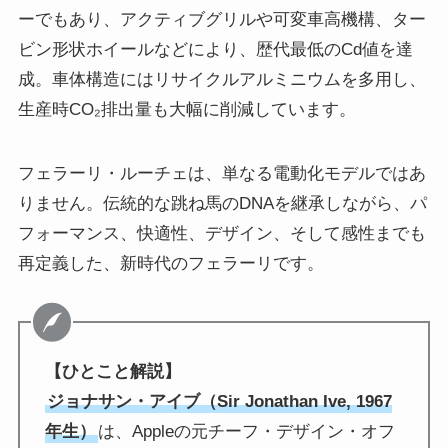
ーでもあり、アクティブグリルや可変車高機構、ター
ビン形状ホイールなどにより、歴代最低のCd値を達
成。車体構造にはリサイクルアルミニウムを多用し、
生産時CO₂排出量も大幅に削減しています。
フェラーリ・ルーチェは、単なる電動化モデルではあ
りません。伝統的な跳ね馬のDNAを継承しながら、パ
フォーマンス、快適性、デザイン、そして感性までも
再定義した、新時代のフェラーリです。
【ひとこと解説】
ジョナサン・アイブ（Sir Jonathan Ive, 1967
年生）
は、Appleの元チーフ・デザイン・オフ