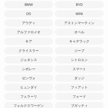
BMW
BYD
DS
MINI
アウディ
アストンマーティン
アルファロメオ
オペル
キア
キャデラック
クライスラー
ジープ
ジェネシス
シトロエン
シボレー
スマート
ゼンヴォ
ダッジ
ヒュンダイ
フィアット
フェラーリ
フォード
フォルクスワーゲン
ブガッティ