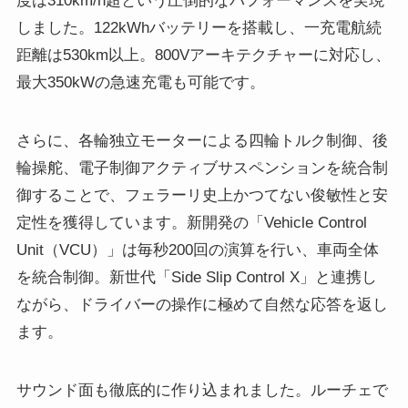
度は310km/h超という圧倒的なパフォーマンスを実現
しました。122kWhバッテリーを搭載し、一充電航続
距離は530km以上。800Vアーキテクチャーに対応し、
最大350kWの急速充電も可能です。
さらに、各輪独立モーターによる四輪トルク制御、後
輪操舵、電子制御アクティブサスペンションを統合制
御することで、フェラーリ史上かつてない俊敏性と安
定性を獲得しています。新開発の「Vehicle Control
Unit（VCU）」は毎秒200回の演算を行い、車両全体
を統合制御。新世代「Side Slip Control X」と連携し
ながら、ドライバーの操作に極めて自然な応答を返し
ます。
サウンド面も徹底的に作り込まれました。ルーチェで