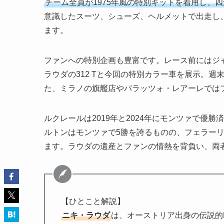
チーム全員が1975年風の特別キットを着用し、
意識したスーツ、シューズ、ヘルメットで出走し
ます。
ファンへの特別企画も豊富です。レース前にはジャン
ラウダの312 Tと今回の特別カラー車を展示。
た、ミラノの旗艦店やパラッツォ・レアーレでは
ルクレールは2019年と2024年にモンツァで優
ルトンはモンツァで5勝を誇るものの、フェラー
ます。ラウダの遺産とファンの情熱を背負い、両
【ひとこと解説】
ニキ・ラウダ
は、オーストリア出身の伝説的F