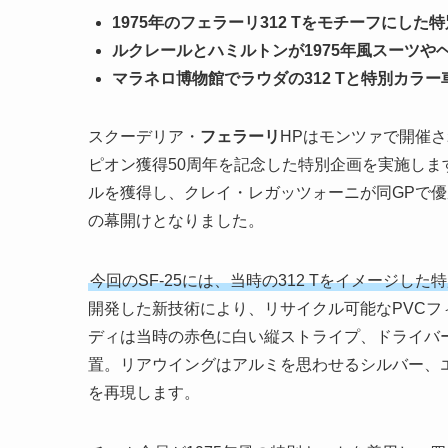
1975年のフェラーリ312 Tをモチーフにした特
ルクレールとハミルトンが1975年風スーツ
マラネロ博物館でラウダの312 Tと特別カラ
スクーデリア・
フェラーリ
HPはモンツァで開催さ
ピオン獲得50周年を記念した特別企画を実施します
ルを獲得し、クレイ・レガッツォーニが同GPで優
の幕開けとなりました。
今回のSF-25には、当時の312 Tをイメージし
開発した新技術により、リサイクル可能なPVC
ディは当時の赤色に白い縦ストライプ、ドライバ
置。リアウイングはアルミを思わせるシルバー、
を再現します。