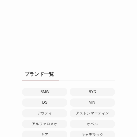
期
ブランド一覧
BMW
BYD
DS
MINI
アウディ
アストンマーティン
アルファロメオ
オペル
キア
キャデラック