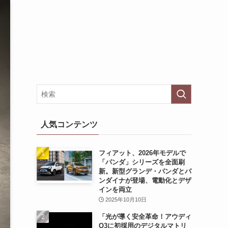
人気コンテンツ
フィアット、2026年モデルで
「パンダ」シリーズを全面刷
新。新型グランデ・パンダとパ
ンダイナが登場、電動化とデザ
インを両立
2025年10月10日
「光が導く安全革命！アウディ
Q3に初採用のデジタルマトリ