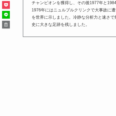
チャンピオンを獲得し、その後1977年と19
1976年にはニュルブルクリンクで大事故に
を世界に示しました。冷静な分析力と速さで
史に大きな足跡を残しました。