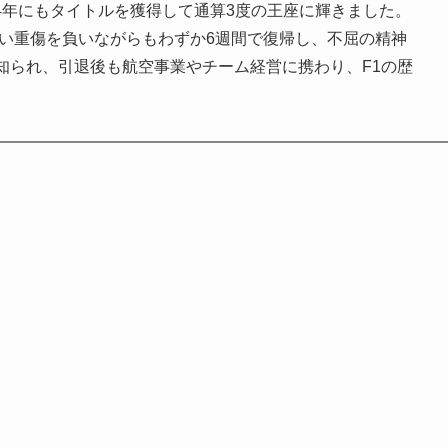
84年にもタイトルを獲得して通算3度の王座に輝きました。
遭い重傷を負いながらもわずか6週間で復帰し、不屈の精神
知られ、引退後も航空事業やチーム経営に携わり、F1の歴