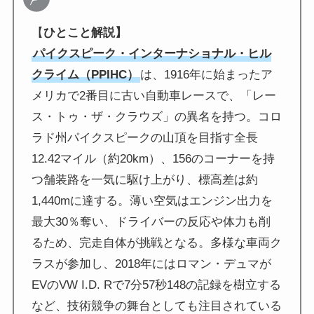
【
ひとこと解説】
パイクスピーク・インターナショナル・ヒル
クライム（PPIHC）
は、1916年に始まったア
メリカで2番目に古い自動車レースで、「レー
ス・トゥ・ザ・クラウズ」の異名を持つ。コロ
ラド州パイクスピークの山頂を目指す全長
12.42マイル（約20km）、156のコーナーを持
つ舗装路を一気に駆け上がり、標高差は約
1,440mに達する。薄い空気はエンジン出力を
最大30％奪い、ドライバーの反応や体力も削
るため、完走自体が挑戦となる。多様な車両ク
ラスが参加し、2018年にはロマン・デュマが
EVのVW I.D. Rで7分57秒148の記録を樹立する
など、技術競争の舞台としても注目されている