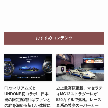
おすすめコンテンツ
F1ウィリアムズと
史上最高額更新、マセラテ
UNDONE初コラボ、日本
ィMC12ストラダーレが
発の限定腕時計はファンと
520万ドルで落札。レース
の絆を深める新しい体験に
直系の希少スーパーカー