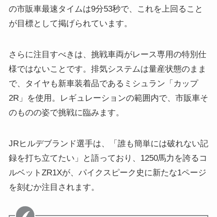
の市販車最速タイムは9分53秒で、これを上回ること
が目標として掲げられています。
さらに注目すべきは、挑戦車両がレース専用の特別仕
様ではないことです。排気システムは量産状態のまま
で、タイヤも新車装着品であるミシュラン「カップ
2R」を使用。レギュレーションの範囲内で、市販車そ
のものの姿で挑戦に臨みます。
JRヒルデブランド選手は、「誰も簡単には破れない記
録を打ち立てたい」と語っており、1250馬力を誇るコ
ルベットZR1Xが、パイクスピーク史に新たな1ページ
を刻むか注目されます。