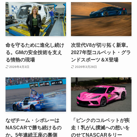
命を守るために進化し続け
次世代V8が切り拓く新章。
る。GMの安全技術を支え
2027年型コルベット・グラ
る情熱の現場
ンドスポーツ＆X登場
2026年4月3日
2026年3月28日
なぜチーム・シボレーは
「ピンクのコルベットが疾
NASCARで勝ち続けるの
走！乳がん撲滅への想いを
か。5年連続王座の裏側
のせてNASCARをリー