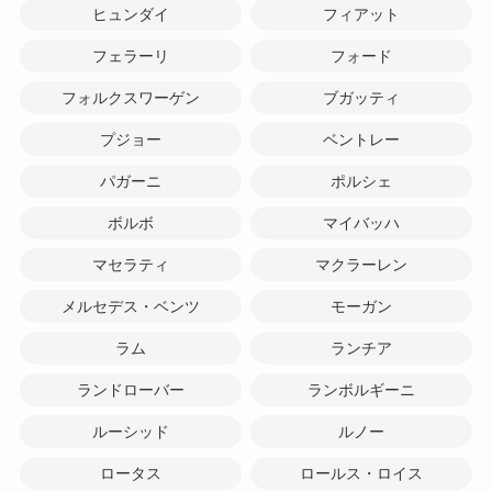
ヒュンダイ
フィアット
フェラーリ
フォード
フォルクスワーゲン
ブガッティ
プジョー
ベントレー
パガーニ
ポルシェ
ボルボ
マイバッハ
マセラティ
マクラーレン
メルセデス・ベンツ
モーガン
ラム
ランチア
ランドローバー
ランボルギーニ
ルーシッド
ルノー
ロータス
ロールス・ロイス