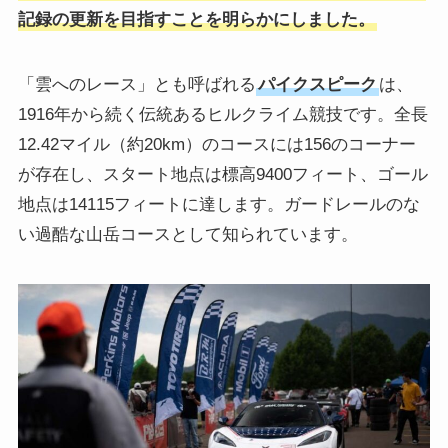
記録の更新を目指すことを明らかにしました。
「雲へのレース」とも呼ばれる
パイクスピーク
は、
1916年から続く伝統あるヒルクライム競技です。全長
12.42マイル（約20km）のコースには156のコーナー
が存在し、スタート地点は標高9400フィート、ゴール
地点は14115フィートに達します。ガードレールのな
い過酷な山岳コースとして知られています。