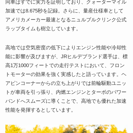
同車はすでに実力を証明しており、クォーターマイル
加速では8.675秒を記録。さらに、量産仕様車として
アメリカメーカー最速となるニュルブルクリンク公式
ラップタイムも樹立しています。
高地では空気密度の低下によりエンジン性能や冷却性
能に影響が及びますが、JRヒルデブランド選手は、標
高1万1000フィートでの走行テストにおいて、フロン
トモーターの効果を強く実感したと語っています。ヘ
アピンコーナーからの立ち上がりでは前輪駆動ユニッ
トが車両を引っ張り、内燃エンジンとターボのパワー
バンドへスムーズに導くことで、高地でも優れた加速
性能を発揮するとしています。