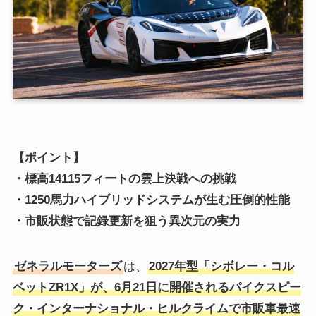
【ポイント】
・標高14115フィートの雲上決戦への挑戦
・1250馬力ハイブリッドシステムが生む圧倒的性能
・市販状態で記録更新を狙う異次元の実力
ゼネラルモーターズ
は、
2027年型「シボレー・コル
ベットZR1X」が、6月21日に開催されるパイクスピー
ク・インターナショナル・ヒルクライムで市販車最速