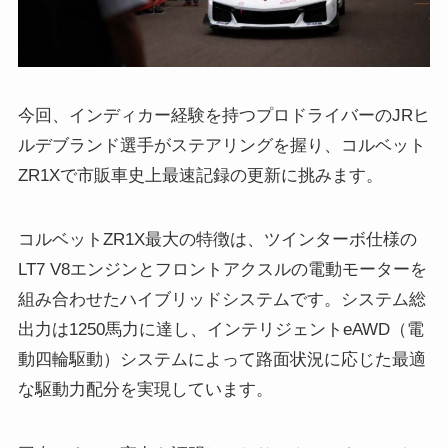
今回、インディカー経験を持つプロドライバーのJRヒ
ルデブランド選手がステアリングを握り、コルベット
ZR1Xで市販車史上最速記録の更新に挑みます。
コルベットZR1X最大の特徴は、ツインターボ仕様の
LT7 V8エンジンとフロントアクスルの電動モーターを
組み合わせたハイブリッドシステムです。システム総
出力は1250馬力に達し、インテリジェントeAWD（電
動四輪駆動）システムによって路面状況に応じた最適
な駆動力配分を実現しています。