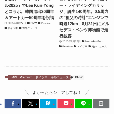
ル2025」でLee Kun-Yong
ー・ライディングカリッ
とコラボ。韓国進出30周年
ジ」誕生140周年。0.5馬力
＆アートカー50周年を祝福
の“祖父の時計”エンジンで
時速12km、8月31日にメル
2025年8月27日
BMW
Premium
ドイツ車
海外ニュース
セデス・ベンツ博物館で走
行披露
2025年8月27日
Mercedes-Benz
Premium
ドイツ車
海外ニュース
BMW
Premium
ドイツ車
海外ニュース
BMW
よかったらシェアしてね！