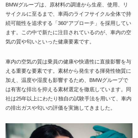
BMWグループは、原材料の調達から生産、使用、リ
サイクルに至るまで、車両のライフサイクル全体で持
続可能性を追求する「360°アプローチ」を採用してい
ます。この中で新たに注目されているのが、車内の空
気の質や匂いといった健康要素です。
車内の空気の質は乗員の健康や快適性に直接影響を与
える重要な要素です。素材から発生する揮発性物質に
加え、温度や湿度も影響するため、BMWグループで
は有害な排出を抑える素材選定を徹底しています。同
社は25年以上にわたり独自の試験手法を用いて、車内
の排出ガスや匂いの評価を実施してきました。