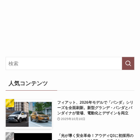
人気コンテンツ
フィアット、2026年モデルで「パンダ」シリ
ーズを全面刷新。新型グランデ・パンダとパ
ンダイナが登場、電動化とデザインを両立
2025年10月10日
「光が導く安全革命！アウディQ3に初採用の