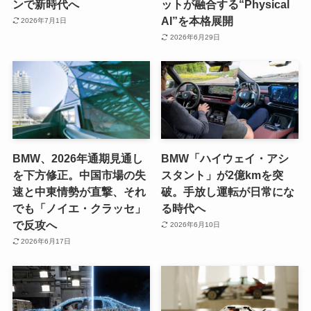
ンで新時代へ
ットが融合する“Physical
AI”を本格展開
2026年7月1日
2026年6月29日
BMW、2026年通期見通し
BMW「ハイウェイ・アシ
を下方修正。中国市場の失
スタント」が2億kmを突
速と中東情勢が直撃、それ
破。手放し運転が日常にな
でも「ノイエ・クラッセ」
る時代へ
で反攻へ
2026年6月10日
2026年6月17日