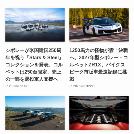
シボレーが米国建国250周
1250馬力の怪物が雲上決戦
年を祝う「Stars & Steel」
へ。2027年型シボレー・コ
コレクションを発表。コル
ルベットZR1X、パイクス
ベットは250台限定、売上
ピーク市販車最速記録に挑
の一部を退役軍人支援へ
戦
2026年7月6日
2026年6月22日