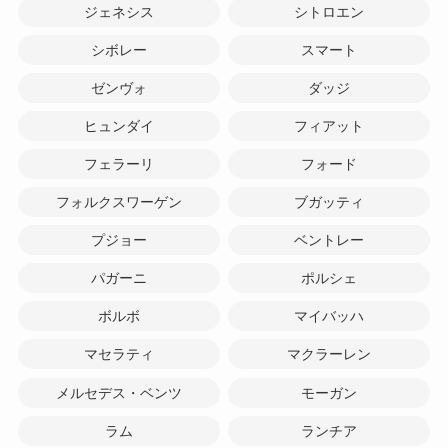
ジェネシス
シトロエン
シボレー
スマート
ゼンヴォ
ダッジ
ヒュンダイ
フィアット
フェラーリ
フォード
フォルクスワーゲン
ブガッティ
プジョー
ベントレー
パガーニ
ポルシェ
ボルボ
マイバッハ
マセラティ
マクラーレン
メルセデス・ベンツ
モーガン
ラム
ランチア