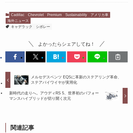
Cadillac
Chevrolet
Premium
Sustainability
アメリカ車
海外ニュース
キャデラック
シボレー
よかったらシェアしてね！
メルセデスベンツ EQSに革新のステアリング革命、
ステアバイワイヤが実用化
新時代の走りへ。アウディRS 5、世界初のパフォー
マンスハイブリッドが切り開く次元
関連記事