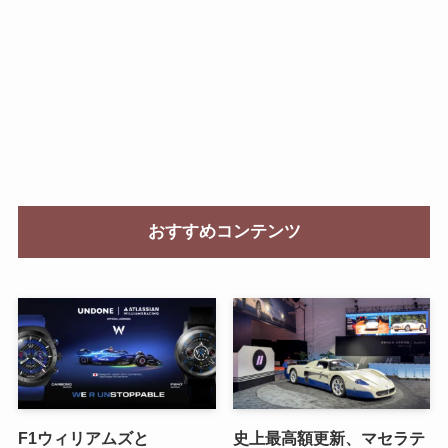
おすすめコンテンツ
F1ウィリアムズと
史上最高額更新、マセラテ