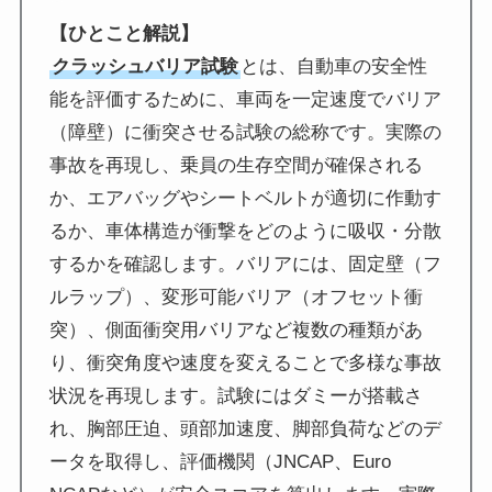
【ひとこと解説】
クラッシュバリア試験
とは、自動車の安全性
能を評価するために、車両を一定速度でバリア
（障壁）に衝突させる試験の総称です。実際の
事故を再現し、乗員の生存空間が確保される
か、エアバッグやシートベルトが適切に作動す
るか、車体構造が衝撃をどのように吸収・分散
するかを確認します。バリアには、固定壁（フ
ルラップ）、変形可能バリア（オフセット衝
突）、側面衝突用バリアなど複数の種類があ
り、衝突角度や速度を変えることで多様な事故
状況を再現します。試験にはダミーが搭載さ
れ、胸部圧迫、頭部加速度、脚部負荷などのデ
ータを取得し、評価機関（JNCAP、Euro