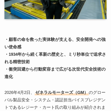
・顧客の命を救った実体験が支える、安全開発への強
い使命感
・1934年から続く革新の歴史と、ミリ秒単位で追求さ
れる精密技術
・衝突回避から行動変容まで広がる次世代安全技術の
進化
2026年4月2日、
ゼネラルモーターズ（GM）
のグロー
バル製品安全・システム・認証担当バイスプレジデン
トであるレジーナ・カート氏の取り組みが紹介されま