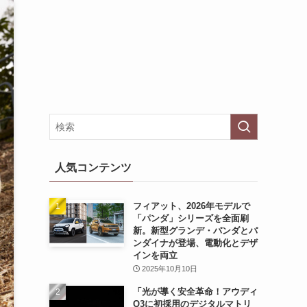
人気コンテンツ
フィアット、2026年モデルで
「パンダ」シリーズを全面刷
新。新型グランデ・パンダとパ
ンダイナが登場、電動化とデザ
インを両立
2025年10月10日
「光が導く安全革命！アウディ
Q3に初採用のデジタルマトリ