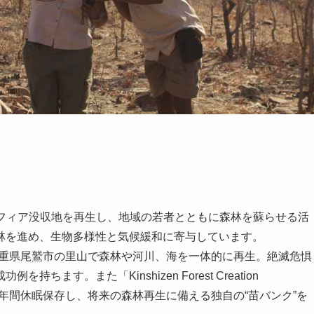
棄地やマフィア没収地を再生し、地域の若者とともに森林を蘇らせる活
林を進め、生物多様性と気候緩和に寄与しています。
され、三重県尾鷲市の里山で森林や河川、海を一体的に再生。絶滅危惧
す。また「Kinshizen Forest Creation
を10年間休眠保存し、将来の森林再生に備える独自の“苗バンク”を