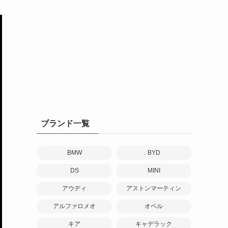
ブランド一覧
BMW
BYD
DS
MINI
アウディ
アストンマーティン
アルファロメオ
オペル
キア
キャデラック