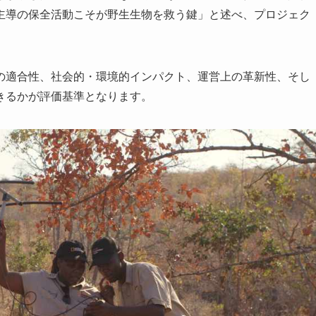
主導の保全活動こそが野生生物を救う鍵」と述べ、プロジェク
の適合性、社会的・環境的インパクト、運営上の革新性、そし
きるかが評価基準となります。