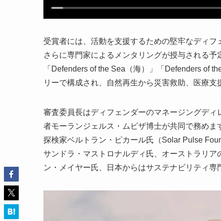
受賞者には、活動を支援するための堅牢なディフェン
さらに専門家によるメンタリングが授与される予定です。各
「Defenders of the Sea（海）」「Defenders o
リーで構成され、自然再生から災害救助、医療支
審査委員長はディフェンダーのマネージングディ
者モーランジェルス・ムビザ博士が共同で務めま
探検家ベルトラン・ピカール氏（Solar Pulse F
サンドラ・マストロナルディ氏、オーストラリア
ン・メイヤー氏、日本からはサステナビリティ専