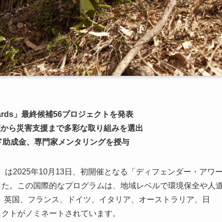
wards」最終候補56プロジェクトを発表
護から災害支援まで多彩な取り組みを選出
ンド助成金、専門家メンタリングを授与
der）は2025年10月13日、初開催となる「ディフェンダー・アワ
発表しました。この国際的なプログラムは、地域レベルで環境保全や人
、英国、フランス、ドイツ、イタリア、オーストラリア、日
ェクトがノミネートされています。