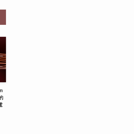
m
的
電