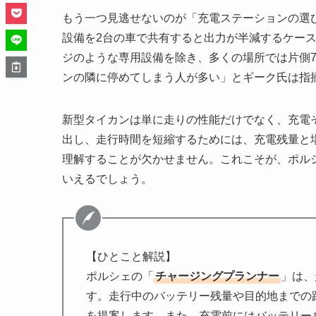
もう一つ見逃せないのが「充電ステーションの選び
設備を2台の車で共有すると出力が半減するケー
ジのような専用設備を除き、多くの場所では片側7
ンの隣に停めてしまう人が多い」とギーク氏は指
新型タイカンは単に走りの性能だけでなく、充電そ
出し、走行時間を短縮するためには、充電残量と
理解することが欠かせません。これこそが、ポル
いえるでしょう。
【ひとこと解説】
ポルシェの「
チャージングプランナー
」は、
す。走行中のバッテリー残量や目的地までの
を提案します。また、充電前にはバッテリー