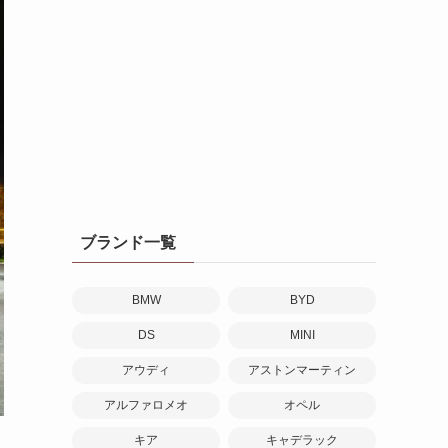
ブランド一覧
BMW
BYD
DS
MINI
アウディ
アストンマーティン
アルファロメオ
オペル
キア
キャデラック