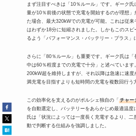
まず注目すべきは「10％ルール」です。ギーク
量が10％前後の状態で充電を開始するのが理想」
た場合、最大320kWでの充電が可能。これは従来
はわずか18分に短縮されました。しかもこのス
るよう「パフォーマンス・バッテリー・プラス」
さらに「80％ルール」も重要です。ギーク氏は
中は60％程度までの充電で十分」と述べています。
200kW超を維持しますが、それ以降は急速に速
満充電を目指すよりも短時間の充電を複数回行う
この効率化を支えるのがポルシェ独自の「
チャー
を自動選定し、バッテリーをあらかじめ最適温度
氏は「状況によっては一度長く充電するより、二
動で判断する仕組みを強調しました。