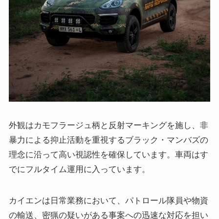
外観はカモフラージュ柄と反射マーキングを施し、非
暴力による抑止活動を重視するブラック・マンバズの
理念に沿って高い視認性を確保しています。車両はす
でにフルタイム運用に入っています。
カイエンは日常業務において、パトロール隊員や物資
の輸送、密猟の疑いがある事案への迅速な対応を担い