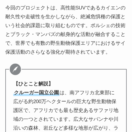
今回のプロジェクトは、高性能SUVであるカイエンの
耐久性や走破性を生かしながら、絶滅危惧種の保護と
いう社会的課題に取り組むものです。ポルシェの技術
とブラック・マンバズの献身的な活動が融合すること
で、世界でも有数の野生動物保護エリアにおけるサイ
保護活動のさらなる強化が期待されています。
【ひとこと解説】
クルーガー国立公園
は、南アフリカ北東部に
広がる約200万ヘクタールの巨大な野生動物保
護区で、アフリカでも最も歴史あるサファリ地
域の一つとされています。広大なサバンナや川
沿いの森林、岩丘など多様な地形が広がり、ラ