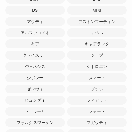
DS
MINI
アウディ
アストンマーティン
アルファロメオ
オペル
キア
キャデラック
クライスラー
ジープ
ジェネシス
シトロエン
シボレー
スマート
ゼンヴォ
ダッジ
ヒュンダイ
フィアット
フェラーリ
フォード
フォルクスワーゲン
ブガッティ