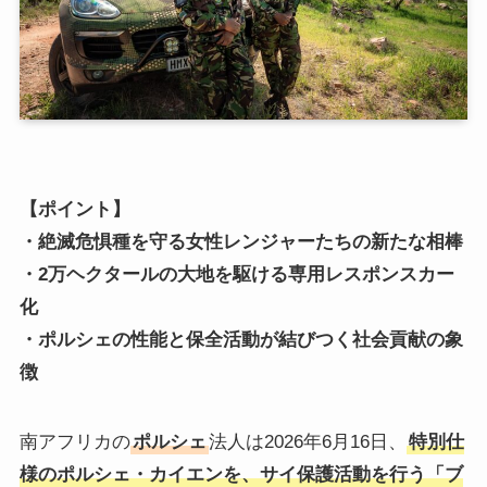
【ポイント】
・絶滅危惧種を守る女性レンジャーたちの新たな相棒
・2万ヘクタールの大地を駆ける専用レスポンスカー
化
・ポルシェの性能と保全活動が結びつく社会貢献の象
徴
南アフリカの
ポルシェ
法人は2026年6月16日、
特別仕
様のポルシェ・カイエンを、サイ保護活動を行う「ブ