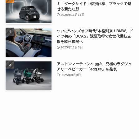
ミ「ダークサイド」特別仕様、ブラックで魅
せる新たな顔！
2025年11月11日
ついに“ハンズオフ時代”本格到来！BMW、ド
イツ初の「DCAS」認証取得で次世代運転支
援を欧州展開へ
2025年11月3日
アストンマーティン×egg®、究極のラグジュ
アリーベビーカー「egg3®」を発表
2025年9月9日