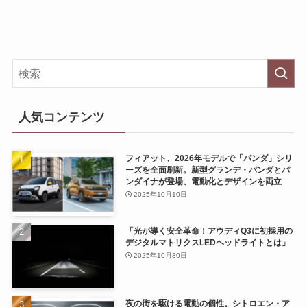
人気コンテンツ
フィアット、2026年モデルで「パンダ」シリ
ーズを全面刷新。新型グランデ・パンダとパ
ンダイナが登場、電動化とデザインを両立
2025年10月10日
「光が導く安全革命！アウディQ3に初採用の
デジタルマトリクスLEDヘッドライトとは」
2025年10月30日
夜の街を駆ける電動の個性。シトロエン・ア