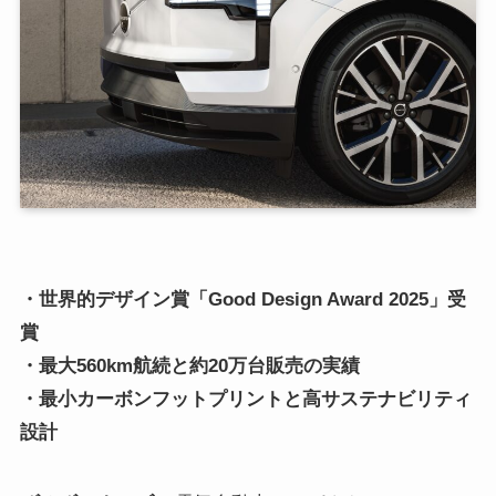
・世界的デザイン賞「Good Design Award 2025」受
賞
・最大560km航続と約20万台販売の実績
・最小カーボンフットプリントと高サステナビリティ
設計