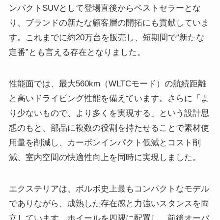
ンパクトSUVとして登場直後からベストセラーとな
り、ブランドの新たな顧客層の開拓にも貢献していま
す。これまでに約20万台を販売し、短期間で“新たな
定番”とも言える存在となりました。
性能面では、最大560km（WLTCモード）の航続距離
と高いドライビング性能を備えています。さらに「よ
り少ないもので、より多くを実現する」という設計思
想のもと、部品に複数の役割を持たせることで素材使
用量を削減し、カーボンインパクト低減とコスト削
減、室内空間の快適性向上を同時に実現しました。
エクステリアは、ボルボ史上最もコンパクトなモデル
でありながら、成熟した存在感と力強いスタンスを両
立しています。ホイールを四隅に配置し、前後オーバ