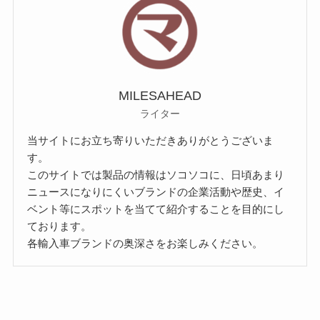
MILESAHEAD
ライター
当サイトにお立ち寄りいただきありがとうございま
す。
このサイトでは製品の情報はソコソコに、日頃あまり
ニュースになりにくいブランドの企業活動や歴史、イ
ベント等にスポットを当てて紹介することを目的にし
ております。
各輸入車ブランドの奥深さをお楽しみください。