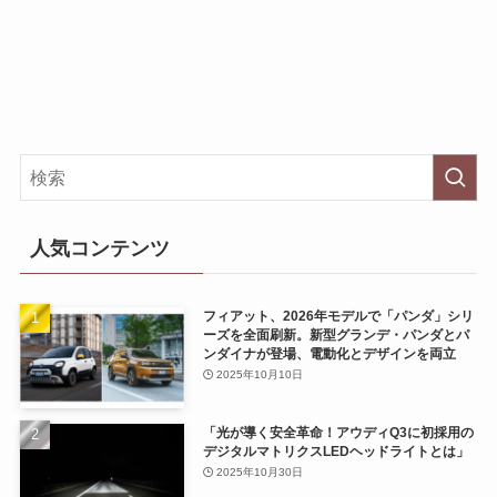
人気コンテンツ
フィアット、2026年モデルで「パンダ」シリ
ーズを全面刷新。新型グランデ・パンダとパ
ンダイナが登場、電動化とデザインを両立
2025年10月10日
「光が導く安全革命！アウディQ3に初採用の
デジタルマトリクスLEDヘッドライトとは」
2025年10月30日