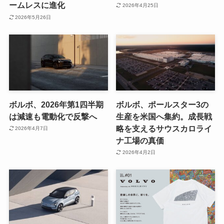
ームレスに進化
2026年4月25日
2026年5月26日
ボルボ、2026年第1四半期
ボルボ、ポールスター3の
は減速も電動化で反撃へ
生産を米国へ集約。成長戦
略を支えるサウスカロライ
2026年4月7日
ナ工場の真価
2026年4月2日