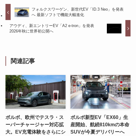
フォルクスワーゲン、新世代EV「ID.3 Neo」を発表
へ 最新ソフトで機能大幅進化
アウディ、新エントリーEV「A2 e-tron」を発表
2026年秋に世界初公開へ
関連記事
ボルボ、欧州でテスラ・ス
ボルボ新型EV「EX60」生
ーパーチャージャー対応拡
産開始、航続810kmの本命
大。EV充電体験をさらにシ
SUVが今夏デリバリーへ