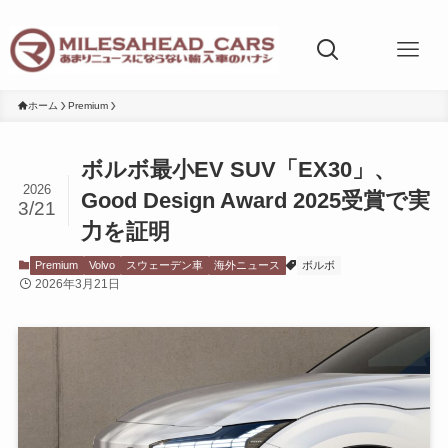
ホーム
Premium
ボルボ最小EV SUV「EX30」、
2026
Good Design Award 2025受賞で実
3/21
力を証明
Premium
Volvo
スウェーデン車
海外ニュース
ボルボ
2026年3月21日