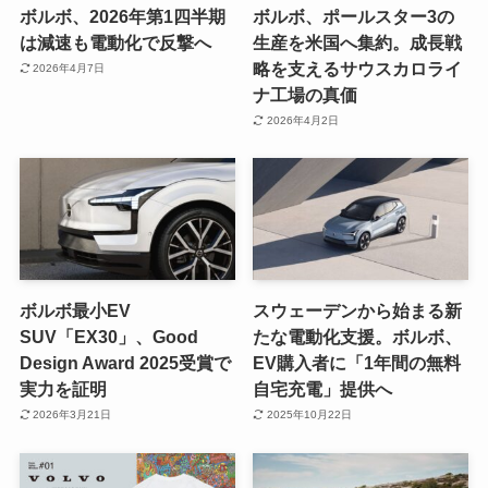
ボルボ、2026年第1四半期
ボルボ、ポールスター3の
は減速も電動化で反撃へ
生産を米国へ集約。成長戦
略を支えるサウスカロライ
2026年4月7日
ナ工場の真価
2026年4月2日
ボルボ最小EV
スウェーデンから始まる新
SUV「EX30」、Good
たな電動化支援。ボルボ、
Design Award 2025受賞で
EV購入者に「1年間の無料
実力を証明
自宅充電」提供へ
2026年3月21日
2025年10月22日