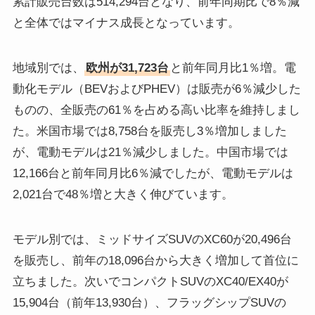
累計販売台数は514,294台となり、前年同期比で8％減
と全体ではマイナス成長となっています。
地域別では、
欧州が31,723台
と前年同月比1％増。電
動化モデル（BEVおよびPHEV）は販売が6％減少した
ものの、全販売の61％を占める高い比率を維持しまし
た。米国市場では8,758台を販売し3％増加しました
が、電動モデルは21％減少しました。中国市場では
12,166台と前年同月比6％減でしたが、電動モデルは
2,021台で48％増と大きく伸びています。
モデル別では、ミッドサイズSUVのXC60が20,496台
を販売し、前年の18,096台から大きく増加して首位に
立ちました。次いでコンパクトSUVのXC40/EX40が
15,904台（前年13,930台）、フラッグシップSUVの