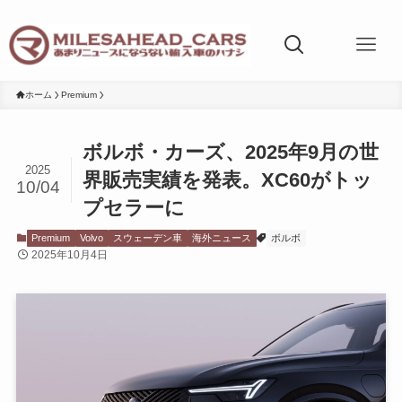
ホーム
Premium
ボルボ・カーズ、2025年9月の世
2025
界販売実績を発表。XC60がトッ
10/04
プセラーに
Premium
Volvo
スウェーデン車
海外ニュース
ボルボ
2025年10月4日