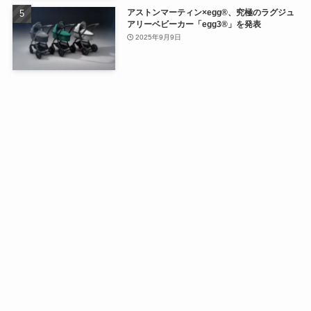
アストンマーティン×egg®、究極のラグジュ
アリーベビーカー「egg3®」を発表
2025年9月9日