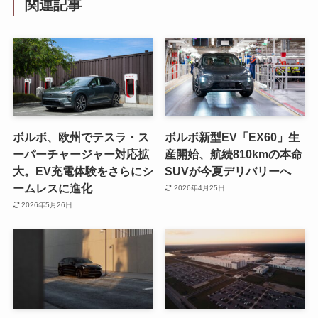
関連記事
ボルボ、欧州でテスラ・ス
ボルボ新型EV「EX60」生
ーパーチャージャー対応拡
産開始、航続810kmの本命
大。EV充電体験をさらにシ
SUVが今夏デリバリーへ
ームレスに進化
2026年4月25日
2026年5月26日