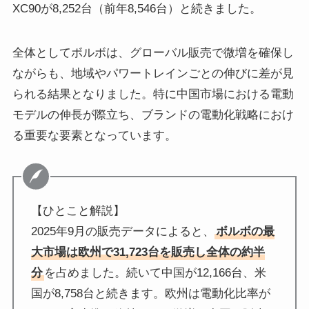
XC90が8,252台（前年8,546台）と続きました。
全体としてボルボは、グローバル販売で微増を確保し
ながらも、地域やパワートレインごとの伸びに差が見
られる結果となりました。特に中国市場における電動
モデルの伸長が際立ち、ブランドの電動化戦略におけ
る重要な要素となっています。
【ひとこと解説】
2025年9月の販売データによると、
ボルボの最
大市場は欧州で31,723台を販売し全体の約半
分
を占めました。続いて中国が12,166台、米
国が8,758台と続きます。欧州は電動化比率が