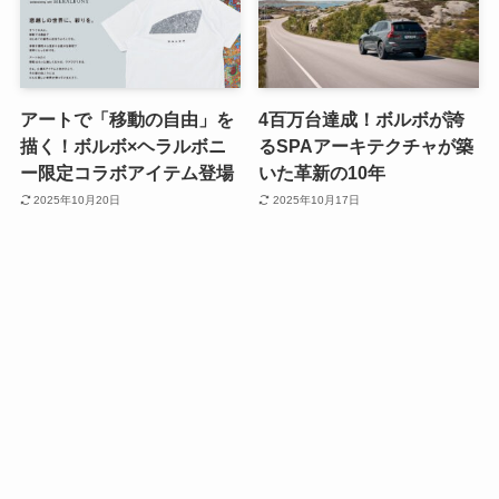
アートで「移動の自由」を
4百万台達成！ボルボが誇
描く！ボルボ×ヘラルボニ
るSPAアーキテクチャが築
ー限定コラボアイテム登場
いた革新の10年
2025年10月20日
2025年10月17日