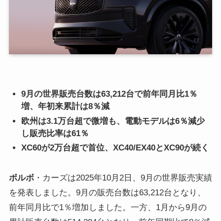
9月の世界販売台数は63,212台で前年同月比1％
増、年初来累計は8％減
欧州は3.1万台超で微増も、電動モデルは6％減少
し販売比率は61％
XC60が2万台超で首位、XC40/EX40とXC90が続く
ボルボ
・カーズは2025年10月2日、9月の世界販売実績
を発表しました。9月の販売台数は63,212台となり、
前年同月比で1％増加しました。一方、1月から9月の