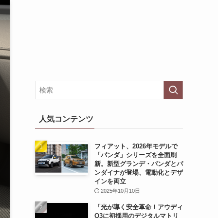
人気コンテンツ
フィアット、2026年モデルで
「パンダ」シリーズを全面刷
新。新型グランデ・パンダとパ
ンダイナが登場、電動化とデザ
インを両立
2025年10月10日
「光が導く安全革命！アウディ
Q3に初採用のデジタルマトリ