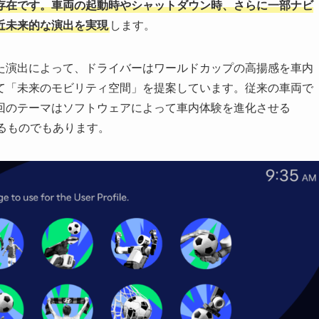
存在です。車両の起動時やシャットダウン時、さらに一部ナビ
近未来的な演出を実現
します。
た演出によって、ドライバーはワールドカップの高揚感を車内
て「未来のモビリティ空間」を提案しています。従来の車両で
回のテーマはソフトウェアによって車内体験を進化させる
るものでもあります。