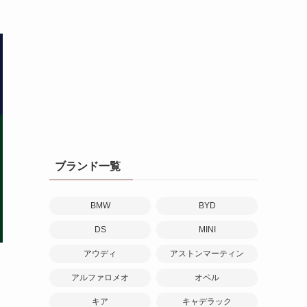
ブランド一覧
BMW
BYD
DS
MINI
アウディ
アストンマーティン
アルファロメオ
オペル
キア
キャデラック