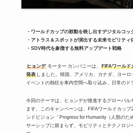
・ワールドカップの鼓動を映し出すデジタルコッ
・アトラス＆スポットが演出する未来モビリティ
・SDV時代を象徴する無料アップデート戦略
ヒョンデ
モーター カンパニーは、
FIFAワール
発表
しました。韓国、アメリカ、カナダ、ヨーロ
イベントの熱狂を車内空間へ取り込み、日常のド
今回のテーマは、ヒョンデが推進するグローバルキ
ます。このキャンペーンは、FIFAワールドカップ
ンドビジョン「Progress for Humanit
サーシップに留まらず、モビリティとテクノロジ