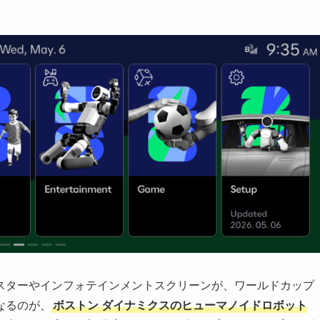
スターやインフォテインメントスクリーンが、ワールドカップ
なるのが、
ボストン ダイナミクスのヒューマノイドロボット