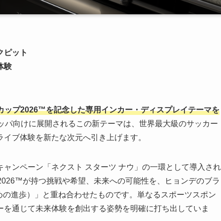
クピット
体験
ドカップ2026™を記念した専用インカー・ディスプレイテーマを
ッパ向けに展開されるこの新テーマは、世界最大級のサッカー
ライブ体験を新たな次元へ引き上げます。
ャンペーン「ネクスト スターツ ナウ」の一環として導入され
2026™が持つ挑戦や希望、未来への可能性を、ヒョンデのブラ
y（人類のための進歩）」と重ね合わせたものです。単なるスポーツスポン
ーを通じて未来体験を創出する姿勢を明確に打ち出していま