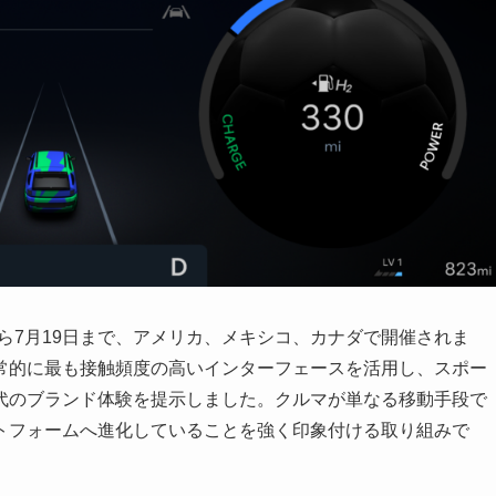
1日から7月19日まで、アメリカ、メキシコ、カナダで開催されま
常的に最も接触頻度の高いインターフェースを活用し、スポー
代のブランド体験を提示しました。クルマが単なる移動手段で
トフォームへ進化していることを強く印象付ける取り組みで