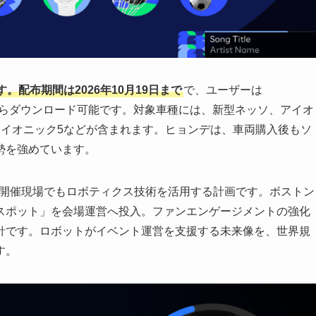
配布期間は2026年10月19日まで
で、ユーザーは
トアからダウンロード可能です。対象車種には、新型ネッソ、アイオ
アイオニック5などが含まれます。ヒョンデは、車両購入後もソ
勢を強めています。
™の開催現場でもロボティクス技術を活用する計画です。ボストン
スポット」を会場運営へ投入。ファンエンゲージメントの強化
針です。ロボットがイベント運営を支援する未来像を、世界規
す。