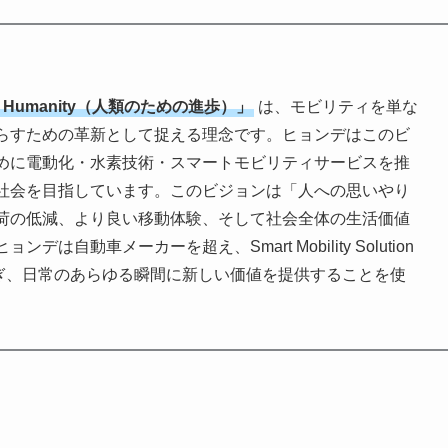
for Humanity（人類のための進歩）」
は、モビリティを単な
らすための革新として捉える理念です。ヒョンデはこのビ
めに電動化・水素技術・スマートモビリティサービスを推
社会を目指しています。このビジョンは「人への思いやり
荷の低減、より良い移動体験、そして社会全体の生活価値
自動車メーカーを超え、Smart Mobility Solution
つなぎ、日常のあらゆる瞬間に新しい価値を提供することを使