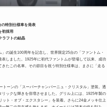
台の特別仕様車を発表
を初採用
とクラフトの結晶
」の誕生100周年を記念し、世界限定25台の「ファントム・
表しました。1925年に初代ファントムが登場して以来、成功
てきたこの名車。その節目を祝う特別仕様車は、まさに「走る
ツートーンの「スーパーチャンパーニュ・クリスタル」塗装。透
リックな輝きを倍増させました。グリル上には、1925年製の
リット・オブ・エクスタシー」を装着。さらに24金メッキ仕上
唯一無二の存在感を放ちます。ホイールには25本の線を刻み、