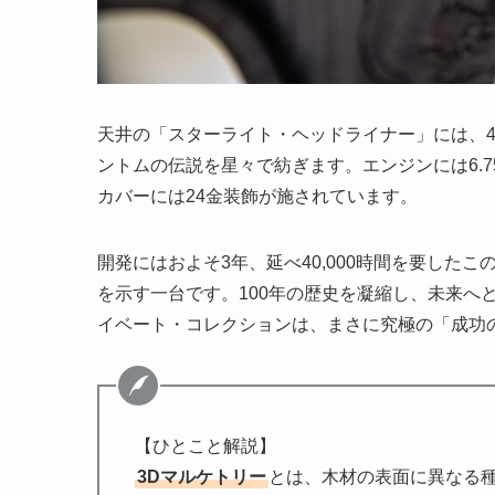
天井の「スターライト・ヘッドライナー」には、
ントムの伝説を星々で紡ぎます。エンジンには6.
カバーには24金装飾が施されています。
開発にはおよそ3年、延べ40,000時間を要した
を示す一台です。100年の歴史を凝縮し、未来へ
イベート・コレクションは、まさに究極の「成功
【ひとこと解説】
3Dマルケトリー
とは、木材の表面に異なる