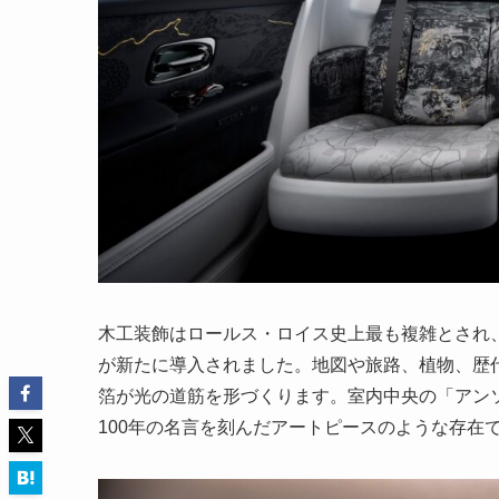
木工装飾はロールス・ロイス史上最も複雑とされ
が新たに導入されました。地図や旅路、植物、歴代
箔が光の道筋を形づくります。室内中央の「アン
100年の名言を刻んだアートピースのような存在