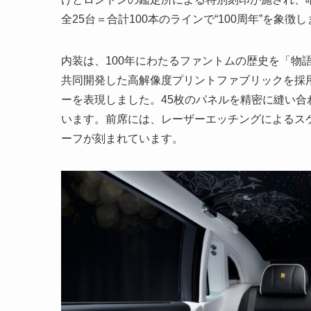
全25台＝合計100本のラインで“100周年”を象徴
内装は、100年にわたるファントムの歴史を「物
共同開発した高解像度プリントファブリックを採
ーを表現しました。45枚のパネルを精密に縫い
います。前席には、レーザーエッチングによるス
ーフが刻まれています。