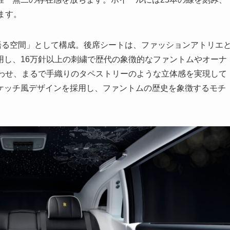
します。
語る空間」として構成。後席シートは、ファッションアトリエ
用し、16万針以上の刺繍で歴代の象徴的なファントムやオーナ
合わせ、まるで手織りのタペストリーのような立体感を実現して
ケッチ風デザインを採用し、ファントムの歴史を象徴するモチ