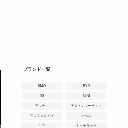
と
ブランド一覧
BMW
BYD
DS
MINI
アウディ
アストンマーティン
アルファロメオ
オペル
キア
キャデラック