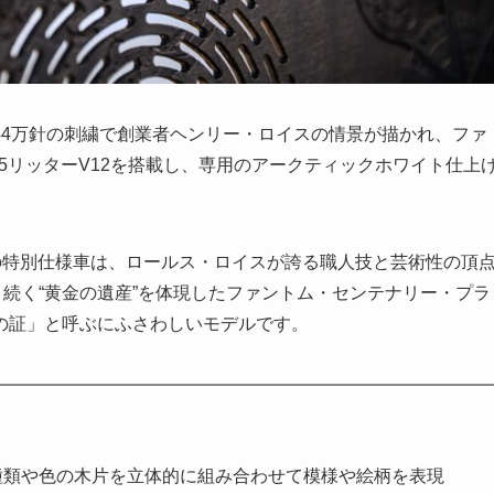
44万針の刺繍で創業者ヘンリー・ロイスの情景が描かれ、ファ
75リッターV12を搭載し、専用のアークティックホワイト仕上
この特別仕様車は、ロールス・ロイスが誇る職人技と芸術性の頂
と続く“黄金の遺産”を体現したファントム・センテナリー・プラ
の証」と呼ぶにふさわしいモデルです。
種類や色の木片を立体的に組み合わせて模様や絵柄を表現