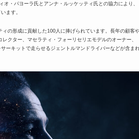
ツィオ・パヨーラ氏とアンナ・ルッケッティ氏との協力により、
ています。
ィの形成に貢献した100人に捧げられています。長年の顧客
コレクター、マセラティ・フォーリセリエモデルのオーナー、
maをサーキットで走らせるジェントルマンドライバーなどが含ま