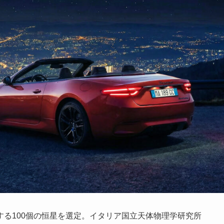
る100個の恒星を選定。イタリア国立天体物理学研究所