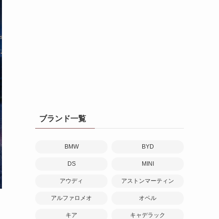
ブランド一覧
BMW
BYD
DS
MINI
アウディ
アストンマーティン
アルファロメオ
オペル
キア
キャデラック