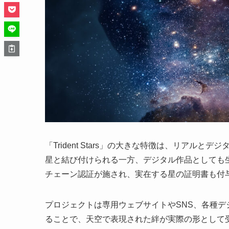
「Trident Stars」の大きな特徴は、リア
星と結び付けられる一方、デジタル作品としても
チェーン認証が施され、実在する星の証明書も付
プロジェクトは専用ウェブサイトやSNS、各種
ることで、天空で表現された絆が実際の形として