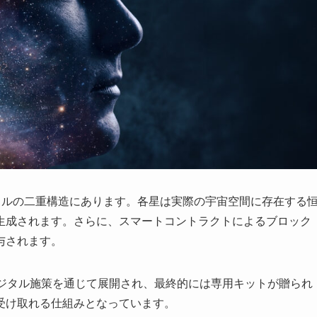
ルとデジタルの二重構造にあります。各星は実際の宇宙空間に存在する
生成されます。さらに、スマートコントラクトによるブロック
与されます。
デジタル施策を通じて展開され、最終的には専用キットが贈られ
受け取れる仕組みとなっています。