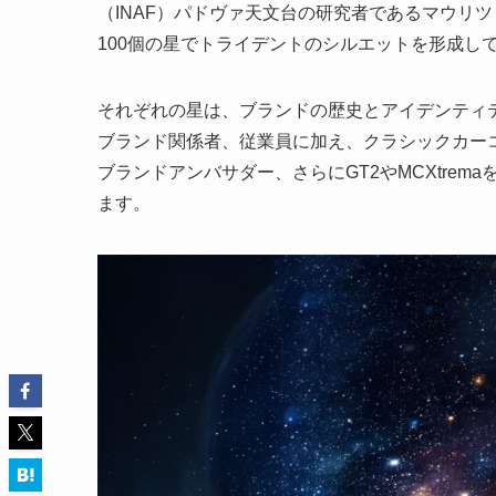
（INAF）パドヴァ天文台の研究者であるマウリ
100個の星でトライデントのシルエットを形成し
それぞれの星は、ブランドの歴史とアイデンティテ
ブランド関係者、従業員に加え、クラシックカー
ブランドアンバサダー、さらにGT2やMCXtre
ます。