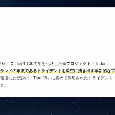
叉槍）ロゴ誕生100周年を記念した新プロジェクト「Trident
s」は、ブランドの象徴であるトライデントを星空に描き出す革新的なプ
で優勝した伝説の「Tipo 26」に初めて採用されたトライデント
した。