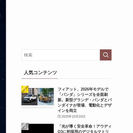
人気コンテンツ
フィアット、2026年モデルで
「パンダ」シリーズを全面刷
新。新型グランデ・パンダとパ
ンダイナが登場、電動化とデザ
インを両立
2025年10月10日
「光が導く安全革命！アウディ
Q3に初採用のデジタルマトリ