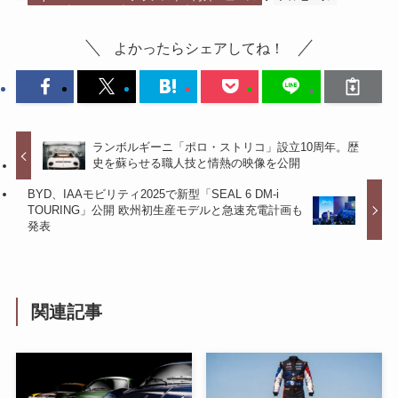
よかったらシェアしてね！
ランボルギーニ「ポロ・ストリコ」設立10周年。歴
史を蘇らせる職人技と情熱の映像を公開
BYD、IAAモビリティ2025で新型「SEAL 6 DM-i
TOURING」公開 欧州初生産モデルと急速充電計画も
発表
関連記事