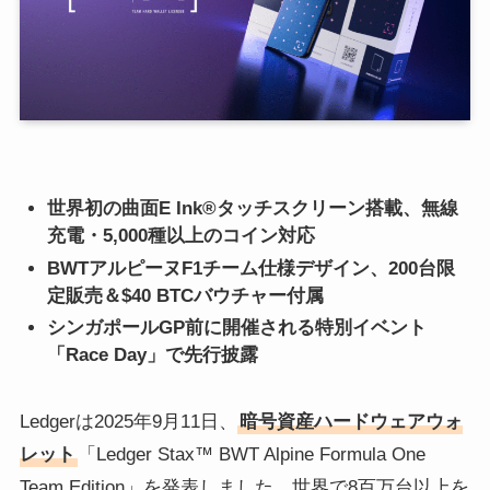
世界初の曲面E Ink®タッチスクリーン搭載、無線
充電・5,000種以上のコイン対応
BWTアルピーヌF1チーム仕様デザイン、200台限
定販売＆$40 BTCバウチャー付属
シンガポールGP前に開催される特別イベント
「Race Day」で先行披露
Ledgerは2025年9月11日、
暗号資産ハードウェアウォ
レット
「Ledger Stax™ BWT Alpine Formula One
Team Edition」を発表しました。世界で8百万台以上を