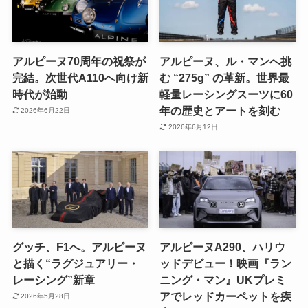
アルピーヌ70周年の祝祭が
アルピーヌ、ル・マンへ挑
完結。次世代A110へ向け新
む “275g” の革新。世界最
時代が始動
軽量レーシングスーツに60
年の歴史とアートを刻む
2026年6月22日
2026年6月12日
グッチ、F1へ。アルピーヌ
アルピーヌA290、ハリウ
と描く“ラグジュアリー・
ッドデビュー！映画『ラン
レーシング”新章
ニング・マン』UKプレミ
アでレッドカーペットを疾
2026年5月28日