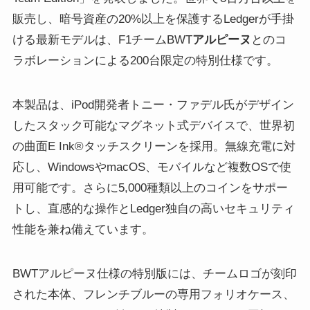
販売し、暗号資産の20%以上を保護するLedgerが手掛
ける最新モデルは、F1チームBWT
アルピーヌ
とのコ
ラボレーションによる200台限定の特別仕様です。
本製品は、iPod開発者トニー・ファデル氏がデザイン
したスタック可能なマグネット式デバイスで、世界初
の曲面E Ink®タッチスクリーンを採用。無線充電に対
応し、WindowsやmacOS、モバイルなど複数OSで使
用可能です。さらに5,000種類以上のコインをサポー
トし、直感的な操作とLedger独自の高いセキュリティ
性能を兼ね備えています。
BWTアルピーヌ仕様の特別版には、チームロゴが刻印
された本体、フレンチブルーの専用フォリオケース、