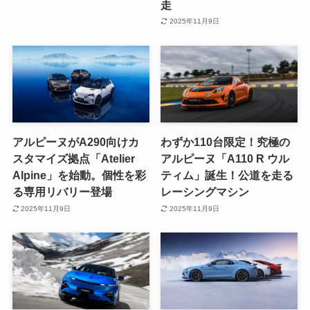
走
2025年11月9日
アルピーヌがA290向けカ
わずか110台限定！究極の
スタマイズ拠点「Atelier
アルピーヌ「A110 R ウル
Alpine」を始動。個性を彩
ティム」誕生！公道を走る
る専用リバリー登場
レーシングマシン
2025年11月9日
2025年11月9日