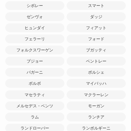
シボレー
スマート
ゼンヴォ
ダッジ
ヒュンダイ
フィアット
フェラーリ
フォード
フォルクスワーゲン
ブガッティ
プジョー
ベントレー
パガーニ
ポルシェ
ボルボ
マイバッハ
マセラティ
マクラーレン
メルセデス・ベンツ
モーガン
ラム
ランチア
ランドローバー
ランボルギーニ