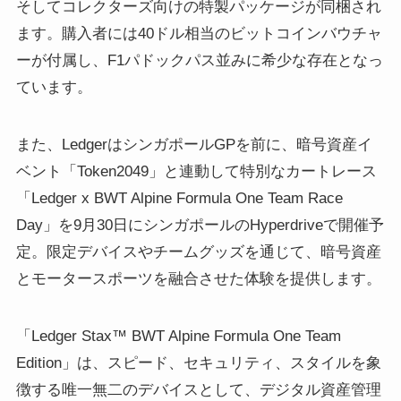
そしてコレクターズ向けの特製パッケージが同梱され
ます。購入者には40ドル相当のビットコインバウチャ
ーが付属し、F1パドックパス並みに希少な存在となっ
ています。
また、LedgerはシンガポールGPを前に、暗号資産イ
ベント「Token2049」と連動して特別なカートレース
「Ledger x BWT Alpine Formula One Team Race
Day」を9月30日にシンガポールのHyperdriveで開催予
定。限定デバイスやチームグッズを通じて、暗号資産
とモータースポーツを融合させた体験を提供します。
「Ledger Stax™ BWT Alpine Formula One Team
Edition」は、スピード、セキュリティ、スタイルを象
徴する唯一無二のデバイスとして、デジタル資産管理