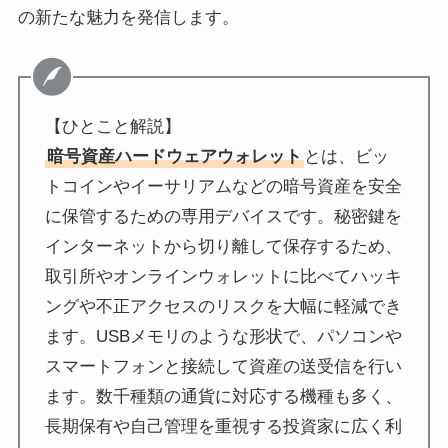
の新たな魅力を発信します。
【ひとこと解説】
暗号資産ハードウェアウォレット
とは、ビッ
トコインやイーサリアムなどの暗号資産を安全
に保管するための専用デバイスです。秘密鍵を
インターネットから切り離して保存するため、
取引所やオンラインウォレットに比べてハッキ
ングや不正アクセスのリスクを大幅に軽減でき
ます。USBメモリのような形状で、パソコンや
スマートフォンと接続して資産の送受信を行い
ます。数千種類の通貨に対応する機種も多く、
長期保有や自己管理を重視する投資家に広く利