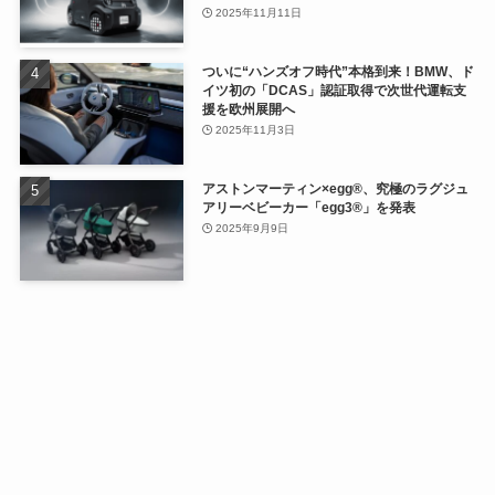
2025年11月11日
ついに“ハンズオフ時代”本格到来！BMW、ド
イツ初の「DCAS」認証取得で次世代運転支
援を欧州展開へ
2025年11月3日
アストンマーティン×egg®、究極のラグジュ
アリーベビーカー「egg3®」を発表
2025年9月9日