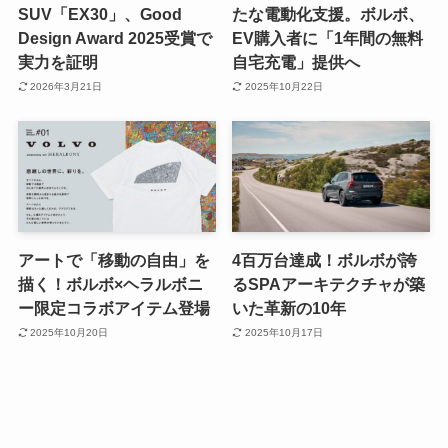
SUV「EX30」、Good
たな電動化支援。ボルボ、
Design Award 2025受賞で
EV購入者に「1年間の無料
実力を証明
自宅充電」提供へ
2026年3月21日
2025年10月22日
アートで「移動の自由」を
4百万台達成！ボルボが誇
描く！ボルボ×ヘラルボニ
るSPAアーキテクチャが築
ー限定コラボアイテム登場
いた革新の10年
2025年10月20日
2025年10月17日