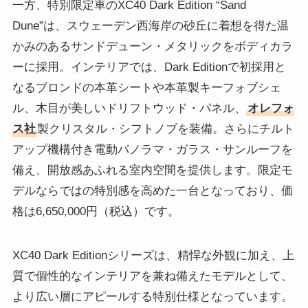
一方、特別限定車のXC40 Dark Edition “Sand
Dune”は、スウェーデン西海岸の砂丘に着想を得た温
かみのあるサンドデューン・メタリックをボディカラ
ーに採用。インテリアでは、Dark Editionで初採用と
なるブロンドの本革シートや本革製キーフォブシェ
ル、木目が美しいドリフトウッド・パネル、
オレフォ
ス社
製クリスタル・シフトノブを装備。さらにチルト
アップ機構付き電動パノラマ・ガラス・サンルーフを
備え、開放感あふれる室内空間を提供します。限定モ
デルならではの特別感を高めた一台となっており、価
格は6,650,000円（税込）です。
XC40 Dark Editionシリーズは、精悍な外観に加え、上
質で個性的なインテリアを兼ね備えたモデルとして、
より広い層にアピールする特別仕様となっています。