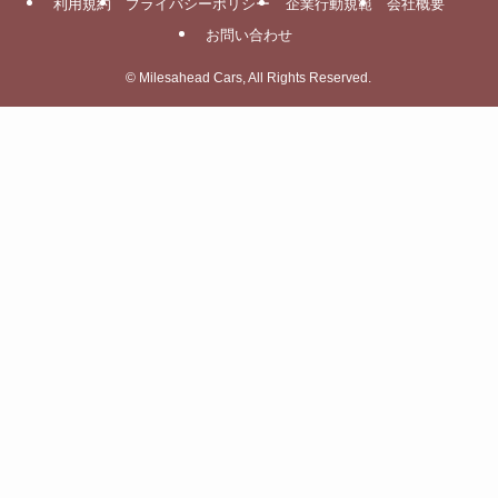
利用規約
プライバシーポリシー
企業行動規範
会社概要
お問い合わせ
©
Milesahead Cars, All Rights Reserved.