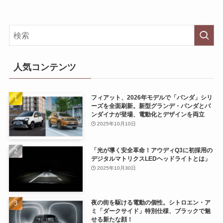
人気コンテンツ
フィアット、2026年モデルで「パンダ」シリ
ーズを全面刷新。新型グランデ・パンダとパ
ンダイナが登場、電動化とデザインを両立
2025年10月10日
「光が導く安全革命！アウディQ3に初採用の
デジタルマトリクスLEDヘッドライトとは」
2025年10月30日
夜の街を駆ける電動の個性。シトロエン・ア
ミ「ダークサイド」特別仕様、ブラックで魅
せる新たな顔！