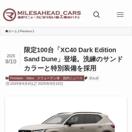
ホーム
Premium
限定100台「XC40 Dark Edition
2025
Sand Dune」登場。洗練のサンド
9/10
カラーと特別装備を採用
Premium
Volvo
スウェーデン車
国内ニュース
ボルボ
2025年9月4日
2025年9月10日