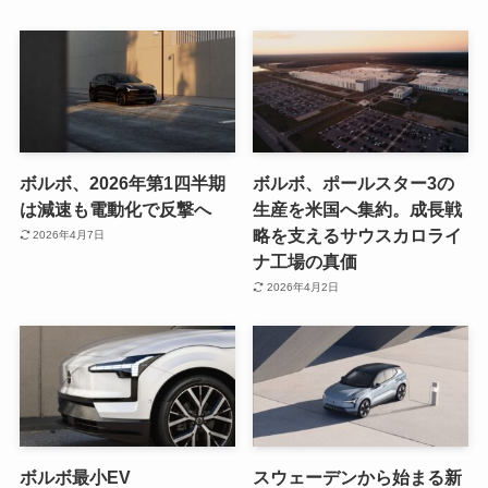
ボルボ、2026年第1四半期
ボルボ、ポールスター3の
は減速も電動化で反撃へ
生産を米国へ集約。成長戦
略を支えるサウスカロライ
2026年4月7日
ナ工場の真価
2026年4月2日
ボルボ最小EV
スウェーデンから始まる新