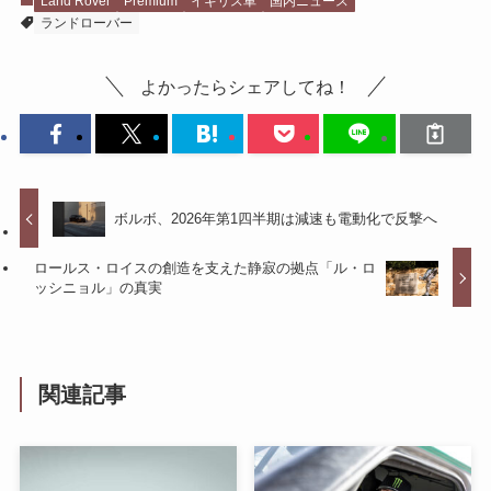
Land Rover
Premium
イギリス車
国内ニュース
ランドローバー
よかったらシェアしてね！
ボルボ、2026年第1四半期は減速も電動化で反撃へ
ロールス・ロイスの創造を支えた静寂の拠点「ル・ロ
ッシニョル」の真実
関連記事