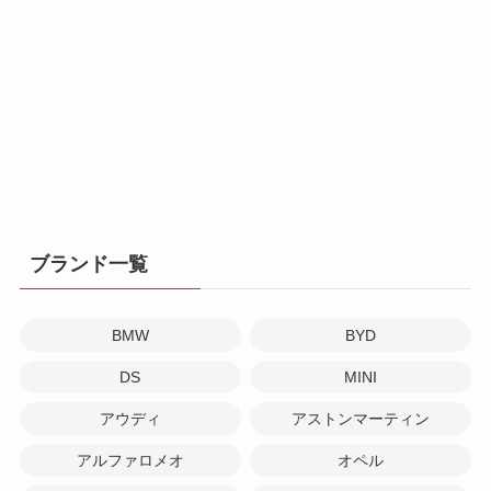
ブランド一覧
BMW
BYD
DS
MINI
アウディ
アストンマーティン
アルファロメオ
オペル