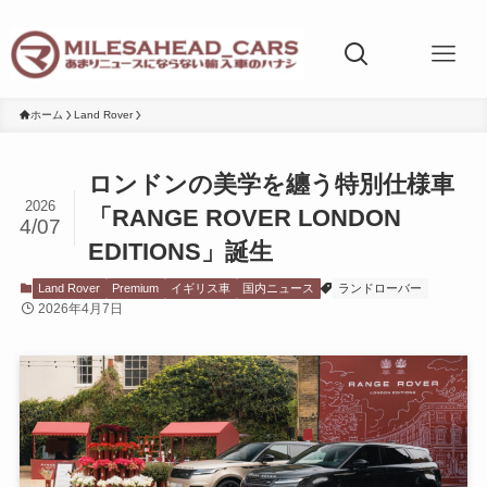
ホーム
Land Rover
ロンドンの美学を纏う特別仕様車
2026
「RANGE ROVER LONDON
4/07
EDITIONS」誕生
Land Rover
Premium
イギリス車
国内ニュース
ランドローバー
2026年4月7日