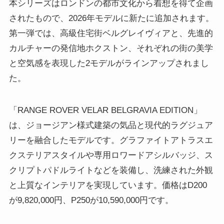
本シリーズはロンドンの都市文化から着想を得て企画
されたもので、2026年モデルに新たに追加されます。
第一弾では、高級住宅街ベルグレイヴィアと、先進的
カルチャーの発信地ホクストン、それぞれの街の美学
と空気感を表現した2モデルがラインアップされまし
た。
「RANGE ROVER VELAR BELGRAVIA EDITION」
は、ジョージアン様式建築の気品と現代的ラグジュア
リーを融合したモデルです。グラファイトアトラスエ
クステリアスタイルや専用ロワードアシルバッジ、ス
クリプトパドルライトなどを装備し、洗練された外観
と上質なインテリアを実現しています。価格はD200
が9,820,000円、P250が10,590,000円です。