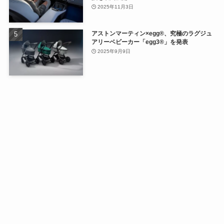
2025年11月3日
アストンマーティン×egg®、究極のラグジュ
アリーベビーカー「egg3®」を発表
2025年9月9日