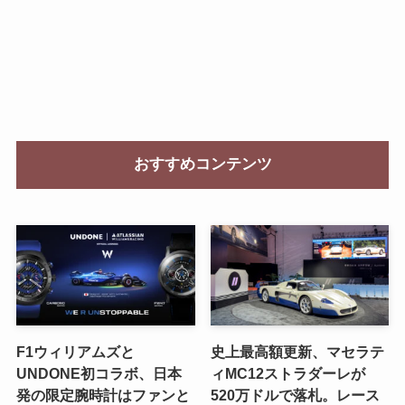
おすすめコンテンツ
F1ウィリアムズと
史上最高額更新、マセラテ
UNDONE初コラボ、日本
ィMC12ストラダーレが
発の限定腕時計はファンと
520万ドルで落札。レース