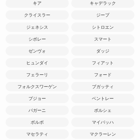
キア
キャデラック
クライスラー
ジープ
ジェネシス
シトロエン
シボレー
スマート
ゼンヴォ
ダッジ
ヒュンダイ
フィアット
フェラーリ
フォード
フォルクスワーゲン
ブガッティ
プジョー
ベントレー
パガーニ
ポルシェ
ボルボ
マイバッハ
マセラティ
マクラーレン