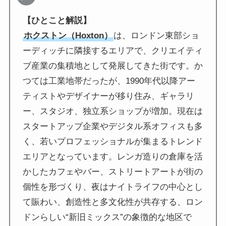
【ひとこと解説】
ホクストン（Hoxton）
は、ロンドン東部ショ
ーディッチに隣接するエリアで、クリエイティ
ブ産業の集積地として発展してきた街です。か
つては工業地帯だったが、1990年代以降アー
ティストやデザイナーが移り住み、ギャラリ
ー、スタジオ、独立系ショップが増加。現在は
スタートアップ企業やデジタル系オフィスも多
く、若いプロフェッショナルが集まるトレンド
エリアとなっています。レンガ造りの倉庫を活
かしたカフェやバー、ストリートアートが街の
個性を形づくり、夜はナイトライフの中心とし
て賑わい、創造性と多文化性が共存する、ロン
ドンらしい“新旧ミックス”の象徴的な地区で