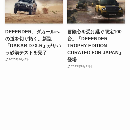
DEFENDER、ダカールへ
冒険心を受け継ぐ限定100
の道を切り拓く。新型
台。「DEFENDER
「DAKAR D7X-R」がサハ
TROPHY EDITION
ラ砂漠テストを完了
CURATED FOR JAPAN」
登場
2025年10月7日
2025年9月11日