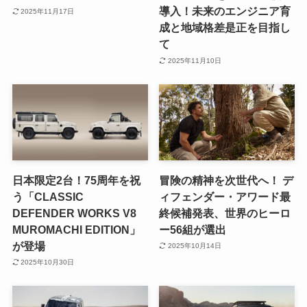
導入！未来のエンジニア育
2025年11月17日
成と地域格差是正を目指し
て
2025年11月10日
日本限定2台！75周年を祝
冒険の精神を次世代へ！ デ
う「CLASSIC
ィフェンダー・アワード最
DEFENDER WORKS V8
終候補発表、世界のヒーロ
MUROMACHI EDITION」
ー56組が選出
が登場
2025年10月14日
2025年10月30日