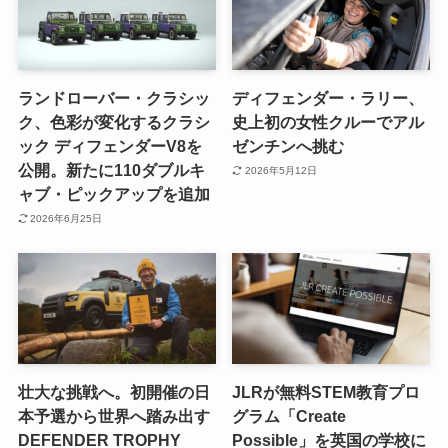
ランドローバー・クラシッ
ディフェンダー・ラリー、
ク、色彩が変化するクラシ
史上初の女性クルーでアル
ック ディフェンダーV8を
ゼンチンへ挑む
公開。新たに110ダブルキ
2026年5月12日
ャブ・ピックアップを追加
2026年6月25日
壮大な挑戦へ。初開催の日
JLRが無料STEM教育プロ
本予選から世界へ踏み出す
グラム「Create
DEFENDER TROPHY
Possible」を英国の学校に