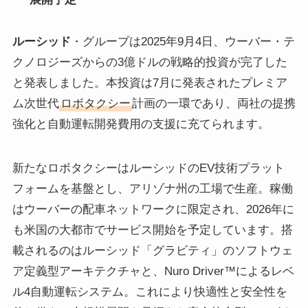
ルーシッド
・グループは2025年9月4日、ウーバー・テ
クノロジーズからの3億ドルの戦略的投資が完了した
と発表しました。本投資は7月に発表されたプレミア
ム次世代
ロボタクシー
計画の一環であり、両社の提携
強化と自動運転開発費用の支援に充てられます。
新たなロボタクシーはルーシッドのEV技術プラット
フォームを基盤とし、アリゾナ州の工場で生産。稼働
はウーバーの配車ネットワークに限定され、2026年に
も米国の大都市でサービス開始を予定しています。搭
載されるのはルーシッド「グラビティ」のソフトウェ
ア定義型アーキテクチャと、Nuro Driver™によるレベ
ル4自動運転システム。これにより快適性と安全性を