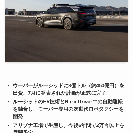
ウーバーがルーシッドに3億ドル（約450億円）を
出資、7月に発表された計画が正式に完了
ルーシッドのEV技術とNuro Driver™の自動運転
を融合し、ウーバー専用の次世代ロボタクシーを
開発
アリゾナ工場で生産し、今後6年間で2万台以上を
展開予定