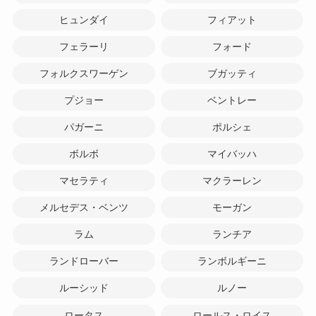
ヒュンダイ
フィアット
フェラーリ
フォード
フォルクスワーゲン
ブガッティ
プジョー
ベントレー
パガーニ
ポルシェ
ボルボ
マイバッハ
マセラティ
マクラーレン
メルセデス・ベンツ
モーガン
ラム
ランチア
ランドローバー
ランボルギーニ
ルーシッド
ルノー
ロータス
ロールス・ロイス