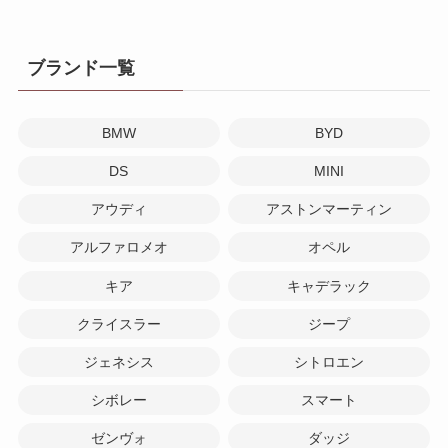
ブランド一覧
BMW
BYD
DS
MINI
アウディ
アストンマーティン
アルファロメオ
オペル
キア
キャデラック
クライスラー
ジープ
ジェネシス
シトロエン
シボレー
スマート
ゼンヴォ
ダッジ