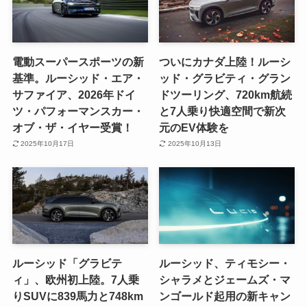
電動スーパースポーツの新
ついにカナダ上陸！ルーシ
基準。ルーシッド・エア・
ッド・グラビティ・グラン
サファイア、2026年ドイ
ドツーリング、720km航続
ツ・パフォーマンスカー・
と7人乗り快適空間で新次
オブ・ザ・イヤー受賞！
元のEV体験を
2025年10月17日
2025年10月13日
ルーシッド「グラビテ
ルーシッド、ティモシー・
ィ」、欧州初上陸。7人乗
シャラメとジェームズ・マ
りSUVに839馬力と748km
ンゴールド起用の新キャン