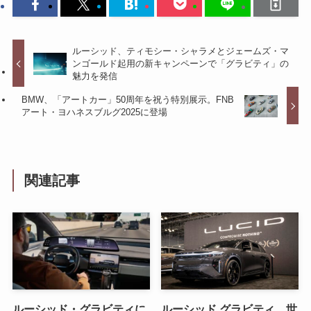
ルーシッド、ティモシー・シャラメとジェームズ・マ
ンゴールド起用の新キャンペーンで「グラビティ」の
魅力を発信
BMW、「アートカー」50周年を祝う特別展示。FNB
アート・ヨハネスブルグ2025に登場
関連記事
ルーシッド・グラビティに
ルーシッド グラビティ、世