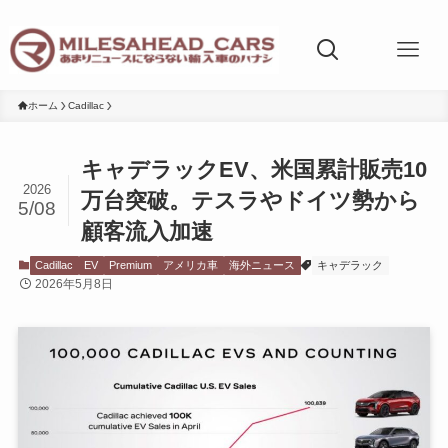
ホーム
Cadillac
キャデラックEV、米国累計販売10
2026
万台突破。テスラやドイツ勢から
5/08
顧客流入加速
Cadillac
EV
Premium
アメリカ車
海外ニュース
キャデラック
2026年5月8日