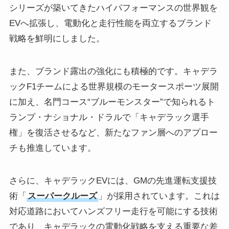
シリーズが築いてきたハイパフォーマンスの世界観を
EVへ拡張し、電動化と走行性能を両立するブランド
戦略を鮮明にしました。
また、ブランド露出の強化にも積極的です。キャデラ
ックF1チームによる世界規模のモータースポーツ展開
に加え、名門コース“ブルーモンスター”で知られるト
ランプ・ナショナル・ドラルで「キャデラック選手
権」を復活させるなど、新たなファン層へのアプロー
チも推進しています。
さらに、キャデラックEVには、GMの先進運転支援技
術「
スーパークルーズ
」が採用されています。これは
対応道路においてハンズフリー走行を可能にする技術
であり、キャデラックの電動化戦略を支える重要な差