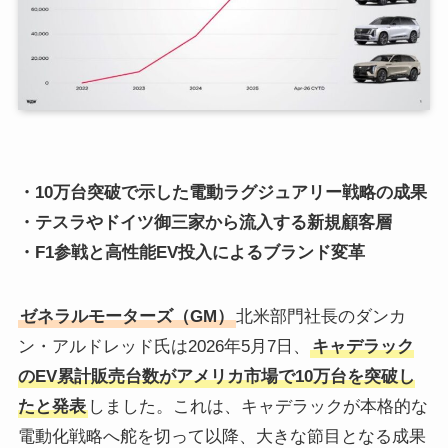
・10万台突破で示した電動ラグジュアリー戦略の成果
・テスラやドイツ御三家から流入する新規顧客層
・F1参戦と高性能EV投入によるブランド変革
ゼネラルモーターズ（GM）
北米部門社長のダンカ
ン・アルドレッド氏は2026年5月7日、
キャデラック
のEV累計販売台数がアメリカ市場で10万台を突破し
たと発表
しました。これは、キャデラックが本格的な
電動化戦略へ舵を切って以降、大きな節目となる成果