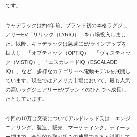
です。
キャデラックは約4年前、ブランド初の本格ラグジュ
アリーEV「リリック（LYRIQ）」を市場投入しまし
た。以降、キャデラックは急速にEVラインアップを
拡大し、「オプティック（OPTIQ）」「ヴィスティッ
ク（VISTIQ）」「エスカレードIQ（ESCALADE
IQ）」など、多様なカテゴリーへ電動モデルを展開し
ています。現在ではアメリカ市場において、最も人気
の高いラグジュアリーEVブランドのひとつへ成長し
たとしています。
今回の10万台突破についてアルドレッド氏は、エンジ
ニアリング、製造、販売、マーケティング、ディーラ
ー網まで、全社的な取り組みの成果であると説明して