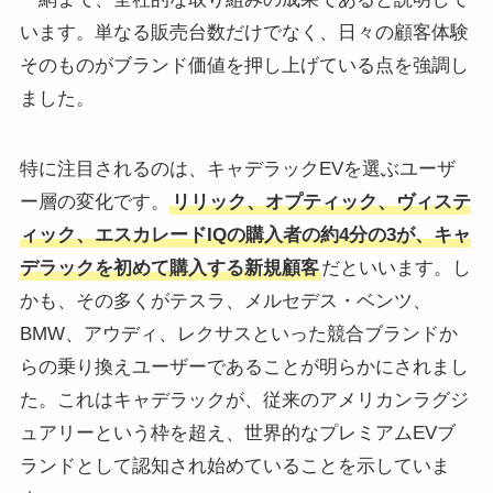
います。単なる販売台数だけでなく、日々の顧客体験
そのものがブランド価値を押し上げている点を強調し
ました。
特に注目されるのは、キャデラックEVを選ぶユーザ
ー層の変化です。
リリック、オプティック、ヴィステ
ィック、エスカレードIQの購入者の約4分の3が、キャ
デラックを初めて購入する新規顧客
だといいます。し
かも、その多くがテスラ、メルセデス・ベンツ、
BMW、アウディ、レクサスといった競合ブランドか
らの乗り換えユーザーであることが明らかにされまし
た。これはキャデラックが、従来のアメリカンラグジ
ュアリーという枠を超え、世界的なプレミアムEVブ
ランドとして認知され始めていることを示していま