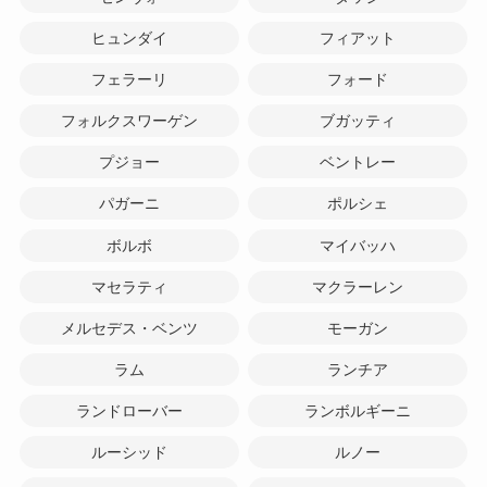
ヒュンダイ
フィアット
フェラーリ
フォード
フォルクスワーゲン
ブガッティ
プジョー
ベントレー
パガーニ
ポルシェ
ボルボ
マイバッハ
マセラティ
マクラーレン
メルセデス・ベンツ
モーガン
ラム
ランチア
ランドローバー
ランボルギーニ
ルーシッド
ルノー