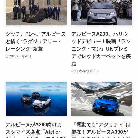
グッチ、F1へ。アルピーヌ
アルピーヌA290、ハリウ
と描く“ラグジュアリー・
ッドデビュー！映画『ラン
レーシング”新章
ニング・マン』UKプレミ
アでレッドカーペットを疾
2026年5月28日
走
2025年11月9日
アルピーヌがA290向けカ
「電動でも“アジリティ”は
スタマイズ拠点「Atelier
健在！アルピーヌA390が