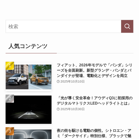
人気コンテンツ
フィアット、2026年モデルで「パンダ」シリ
ーズを全面刷新。新型グランデ・パンダとパ
ンダイナが登場、電動化とデザインを両立
2025年10月10日
「光が導く安全革命！アウディQ3に初採用の
デジタルマトリクスLEDヘッドライトとは」
2025年10月30日
夜の街を駆ける電動の個性。シトロエン・ア
ミ「ダークサイド」特別仕様、ブラックで魅