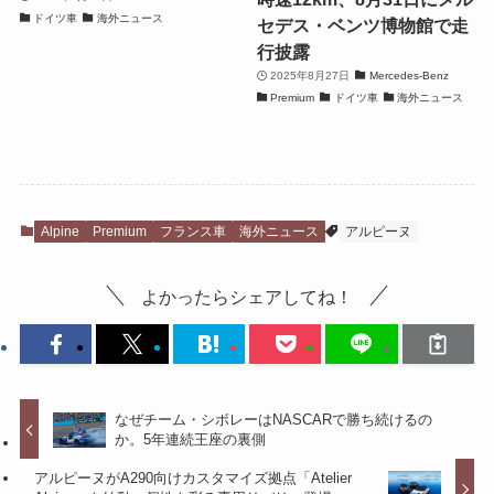
ドイツ車
海外ニュース
セデス・ベンツ博物館で走
行披露
2025年8月27日
Mercedes-Benz
Premium
ドイツ車
海外ニュース
Alpine
Premium
フランス車
海外ニュース
アルピーヌ
よかったらシェアしてね！
なぜチーム・シボレーはNASCARで勝ち続けるの
か。5年連続王座の裏側
アルピーヌがA290向けカスタマイズ拠点「Atelier