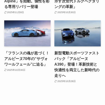
Alpine」を始動。個性を彩
示す次世代トルクベクタリ
る専用リバリー登場
ングの革新」
2025年11月9日
2025年10月30日
「フランスの魂が息づく！
新型電動スポーツファスト
アルピーヌ70年の“サヴォ
バック「アルピーヌ
ワールフェール”に迫る」
A390」登場！革新技術と
快適性を両立した新時代の
2025年10月30日
走りへ
2025年10月28日