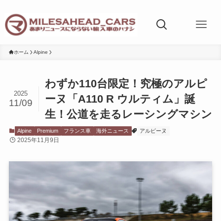
ホーム
Alpine
わずか110台限定！究極のアルピ
2025
ーヌ「A110 R ウルティム」誕
11/09
生！公道を走るレーシングマシン
Alpine
Premium
フランス車
海外ニュース
アルピーヌ
2025年11月9日