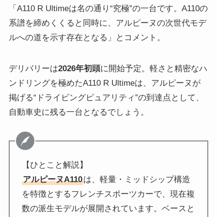
「A110 R Ultimeは名の通り“究極”の一台です。A110の
系譜を締めくくると同時に、アルピーヌの次世代モデ
ルへの道を示す存在となる」とコメント。
デリバリーは
2026年初頭
に開始予定。軽さと精密なハ
ンドリングを極めたA110 R Ultimeは、アルピーヌが
掲げる“ドライビングピュアリティ”の到達点として、
自動車史に残る一台となるでしょう。
【ひとこと解説】
アルピーヌA110
は、軽量・ミッドシップ構造
を特徴とするフレンチスポーツカーで、現在複
数の派生モデルが展開されています。ベースと