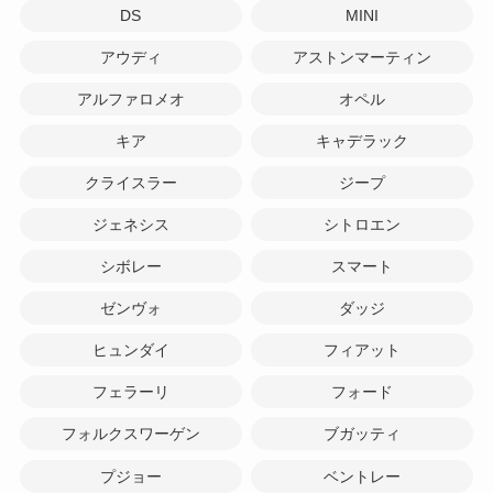
DS
MINI
アウディ
アストンマーティン
アルファロメオ
オペル
キア
キャデラック
クライスラー
ジープ
ジェネシス
シトロエン
シボレー
スマート
ゼンヴォ
ダッジ
ヒュンダイ
フィアット
フェラーリ
フォード
フォルクスワーゲン
ブガッティ
プジョー
ベントレー