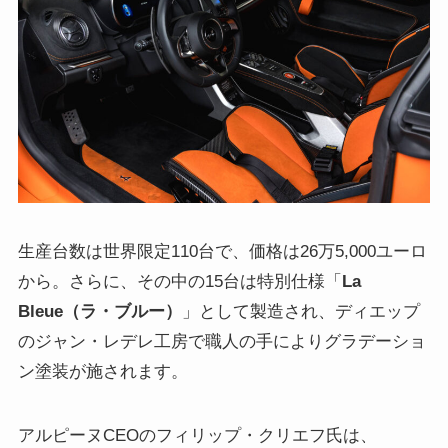
生産台数は世界限定110台で、価格は26万5,000ユーロ
から。さらに、その中の15台は特別仕様「
La
Bleue（ラ・ブルー）
」として製造され、ディエップ
のジャン・レデレ工房で職人の手によりグラデーショ
ン塗装が施されます。
アルピーヌCEOのフィリップ・クリエフ氏は、