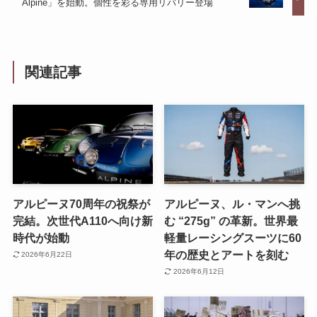
Alpine」を始動。個性を彩る専用リバリー登場
関連記事
アルピーヌ70周年の祝祭が
アルピーヌ、ル・マンへ挑
完結。次世代A110へ向け新
む “275g” の革新。世界最
時代が始動
軽量レーシングスーツに60
年の歴史とアートを刻む
2026年6月22日
2026年6月12日