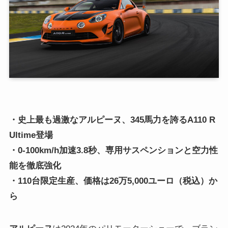
・史上最も過激なアルピーヌ、345馬力を誇るA110 R
Ultime登場
・0-100km/h加速3.8秒、専用サスペンションと空力性
能を徹底強化
・110台限定生産、価格は26万5,000ユーロ（税込）か
ら