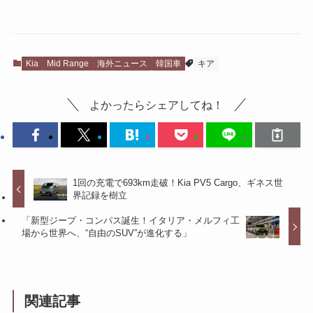
Kia
Mid Range
海外ニュース
韓国車
キア
よかったらシェアしてね！
1回の充電で693km走破！Kia PV5 Cargo、ギネス世
界記録を樹立
「新型ジープ・コンパス誕生！イタリア・メルフィ工
場から世界へ、“自由のSUV”が進化する」
関連記事