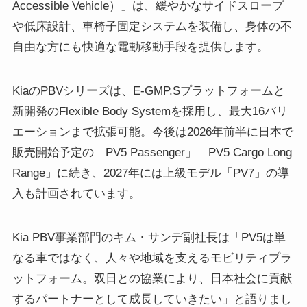
Accessible Vehicle）」は、緩やかなサイドスロープ
や低床設計、車椅子固定システムを装備し、身体の不
自由な方にも快適な電動移動手段を提供します。
KiaのPBVシリーズは、E-GMP.Sプラットフォームと
新開発のFlexible Body Systemを採用し、最大16バリ
エーションまで拡張可能。今後は2026年前半に日本で
販売開始予定の「PV5 Passenger」「PV5 Cargo Long
Range」に続き、2027年には上級モデル「PV7」の導
入も計画されています。
Kia PBV事業部門のキム・サンデ副社長は「PV5は単
なる車ではなく、人々や地域を支えるモビリティプラ
ットフォーム。双日との協業により、日本社会に貢献
するパートナーとして成長していきたい」と語りまし