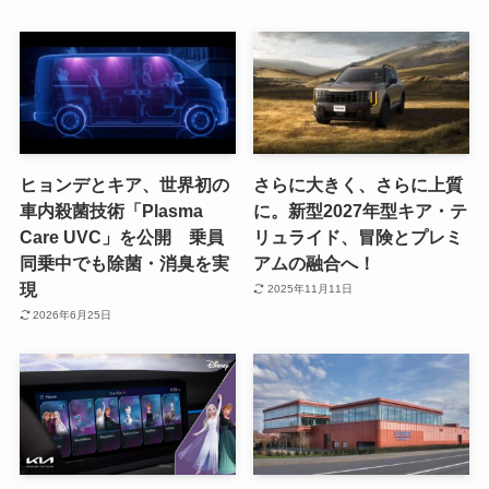
ヒョンデとキア、世界初の
さらに大きく、さらに上質
車内殺菌技術「Plasma
に。新型2027年型キア・テ
Care UVC」を公開 乗員
リュライド、冒険とプレミ
同乗中でも除菌・消臭を実
アムの融合へ！
現
2025年11月11日
2026年6月25日