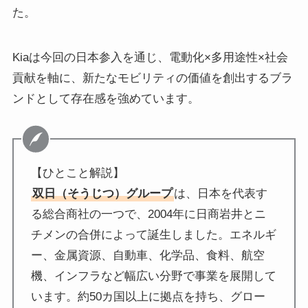
た。
Kiaは今回の日本参入を通じ、電動化×多用途性×社会
貢献を軸に、新たなモビリティの価値を創出するブラ
ンドとして存在感を強めています。
【ひとこと解説】
双日（そうじつ）グループ
は、日本を代表す
る総合商社の一つで、2004年に日商岩井とニ
チメンの合併によって誕生しました。エネルギ
ー、金属資源、自動車、化学品、食料、航空
機、インフラなど幅広い分野で事業を展開して
います。約50カ国以上に拠点を持ち、グロー