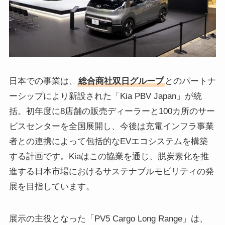
日本での事業は、
総合商社双日グループ
とのパートナ
ーシップにより新設された「Kia PBV Japan」が統
括。初年度に8店舗の販売ディーラーと100カ所のサー
ビスセンターを全国展開し、今後は充電インフラ事業
者との連携によって包括的なEVエコシステムを構築
する計画です。Kiaはこの協業を通じ、脱炭素化を推
進する日本市場におけるサステナブルモビリティの発
展を目指しています。
展示の主役となった「PV5 Cargo Long Range」は、