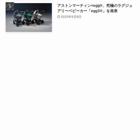
アストンマーティン×egg®、究極のラグジュ
アリーベビーカー「egg3®」を発表
2025年9月9日