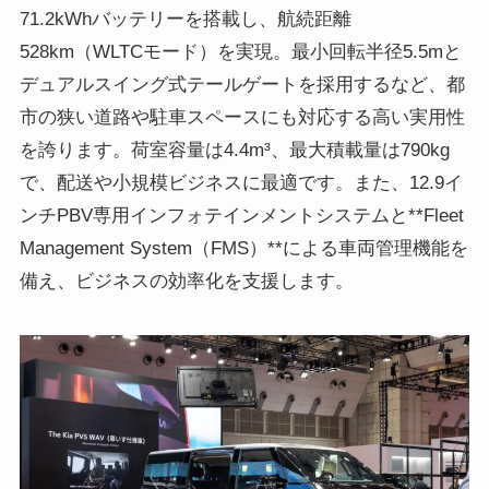
71.2kWhバッテリーを搭載し、航続距離
528km（WLTCモード）を実現。最小回転半径5.5mと
デュアルスイング式テールゲートを採用するなど、都
市の狭い道路や駐車スペースにも対応する高い実用性
を誇ります。荷室容量は4.4m³、最大積載量は790kg
で、配送や小規模ビジネスに最適です。また、12.9イ
ンチPBV専用インフォテインメントシステムと**Fleet
Management System（FMS）**による車両管理機能を
備え、ビジネスの効率化を支援します。