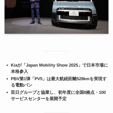
Kiaが「Japan Mobility Show 2025」で日本市場に
本格参入
PBV第1弾「PV5」は最大航続距離528kmを実現す
る電動バン
双日グループと協業し、初年度に全国8拠点・100
サービスセンターを展開予定