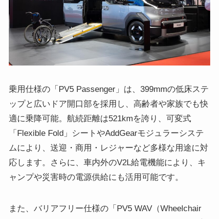
乗用仕様の「PV5 Passenger」は、399mmの低床ステ
ップと広いドア開口部を採用し、高齢者や家族でも快
適に乗降可能。航続距離は521kmを誇り、可変式
「Flexible Fold」シートやAddGearモジュラーシステ
ムにより、送迎・商用・レジャーなど多様な用途に対
応します。さらに、車内外のV2L給電機能により、キ
ャンプや災害時の電源供給にも活用可能です。
また、バリアフリー仕様の「PV5 WAV（Wheelchair