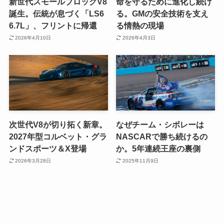
新世代スモールブロックV8
命を守るために進化し続け
誕生。伝統が息づく「LS6
る。GMの安全技術を支え
6.7L」、フリントに帰還
る情熱の現場
2026年4月10日
2026年4月3日
次世代V8が切り拓く新章。
なぜチーム・シボレーは
2027年型コルベット・グラ
NASCARで勝ち続けるの
ンドスポーツ＆X登場
か。5年連続王座の裏側
2026年3月28日
2025年11月9日