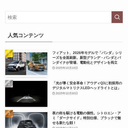
人気コンテンツ
フィアット、2026年モデルで「パンダ」シリ
ーズを全面刷新。新型グランデ・パンダとパ
ンダイナが登場、電動化とデザインを両立
2025年10月10日
「光が導く安全革命！アウディQ3に初採用の
デジタルマトリクスLEDヘッドライトとは」
2025年10月30日
夜の街を駆ける電動の個性。シトロエン・ア
ミ「ダークサイド」特別仕様、ブラックで魅
せる新たな顔！