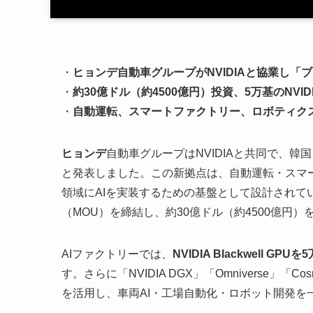
・
ヒョンデ自動車グループがNVIDIAと協業し「
・
約30億ドル（約4500億円）投資、5万基のNVIDI
・
自動運転、スマートファクトリー、ロボティクス
ヒョンデ
自動車グループはNVIDIAと共同で、韓国
と発表しました。この新拠点は、自動運転・スマ
領域にAIを実装するための基盤として設計されて
（MOU）を締結し、約30億ドル（約4500億円
AIファクトリーでは、
NVIDIA Blackwell GPUを
す。さらに「NVIDIA DGX」「Omniverse」「C
を活用し、車両AI・工場自動化・ロボット開発を