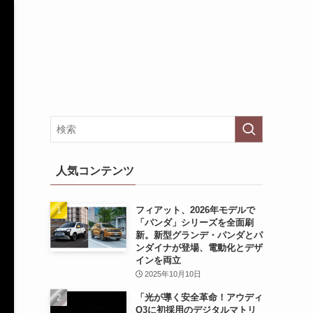
人気コンテンツ
フィアット、2026年モデルで
「パンダ」シリーズを全面刷
新。新型グランデ・パンダとパ
ンダイナが登場、電動化とデザ
インを両立
2025年10月10日
「光が導く安全革命！アウディ
Q3に初採用のデジタルマトリ