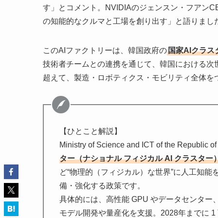
す」とコメント。NVIDIAのジェンスン・フアン
の知能的なクルマと工場を創り出す」と語りまし
このAIファクトリーは、韓国政府の
国家AIクラス
技術者チームとの連携を通じて、韓国における次世代
超えて、製造・ロボティクス・モビリティ全体をつな
【ひとこと解説】
Ministry of Science and ICT of the R
ター（ナショナル フィジカル AI クラスター
ど“物理的（フィジカル）な世界”に人工知
備・強化する政策です。
具体的には、高性能 GPU やデータセンター
モデル開発や量産化を支援。2028年までに 1 