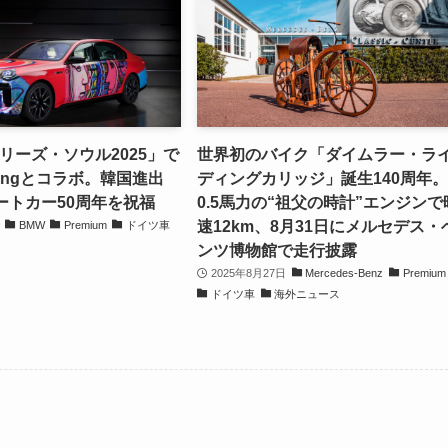
リーズ・ソウル2025」で
世界初のバイク「ダイムラー・ラ
-Yongとコラボ。韓国進出
ディングカリッジ」誕生140周年
ートカー50周年を祝福
0.5馬力の“祖父の時計”エンジンで
速12km、8月31日にメルセデス・
BMW
Premium
ドイツ車
ンツ博物館で走行披露
2025年8月27日
Mercedes-Benz
Premium
ドイツ車
海外ニュース