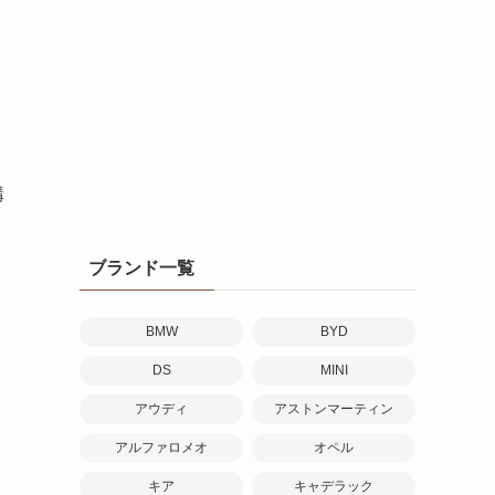
構
ブランド一覧
BMW
BYD
DS
MINI
アウディ
アストンマーティン
アルファロメオ
オペル
キア
キャデラック