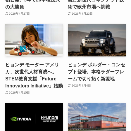
の大勝負
術で欧州市場へ挑戦
2026年4月27日
2026年4月23日
ヒョンデ モーター アメリ
ヒョンデ ボルダー・コンセ
カ、次世代人材育成へ。
プト登場。本格ラダーフレ
STEM教育支援「Future
ームで切り拓く新境地
Innovators Initiative」始動
2026年4月4日
2026年4月15日