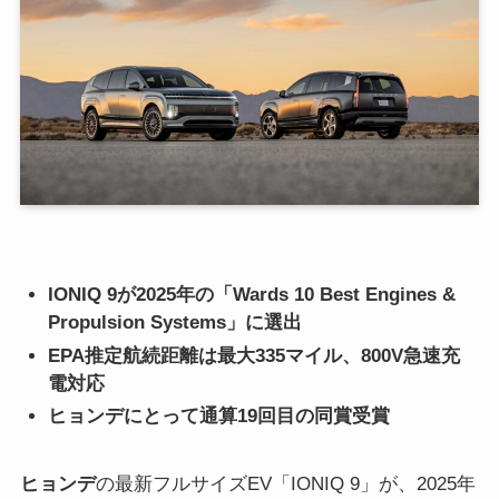
IONIQ 9が2025年の「Wards 10 Best Engines &
Propulsion Systems」に選出
EPA推定航続距離は最大335マイル、800V急速充
電対応
ヒョンデにとって通算19回目の同賞受賞
ヒョンデ
の最新フルサイズEV「IONIQ 9」が、2025年