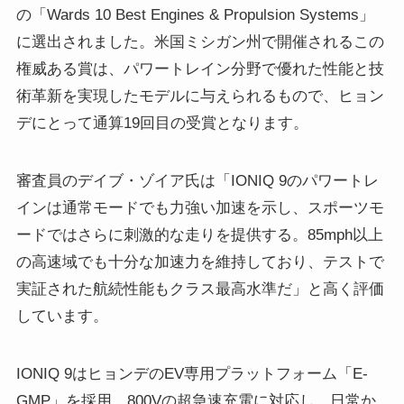
の「Wards 10 Best Engines & Propulsion Systems」
に選出されました。米国ミシガン州で開催されるこの
権威ある賞は、パワートレイン分野で優れた性能と技
術革新を実現したモデルに与えられるもので、ヒョン
デにとって通算19回目の受賞となります。
審査員のデイブ・ゾイア氏は「IONIQ 9のパワートレ
インは通常モードでも力強い加速を示し、スポーツモ
ードではさらに刺激的な走りを提供する。85mph以上
の高速域でも十分な加速力を維持しており、テストで
実証された航続性能もクラス最高水準だ」と高く評価
しています。
IONIQ 9はヒョンデのEV専用プラットフォーム「E-
GMP」を採用。800Vの超急速充電に対応し、日常か