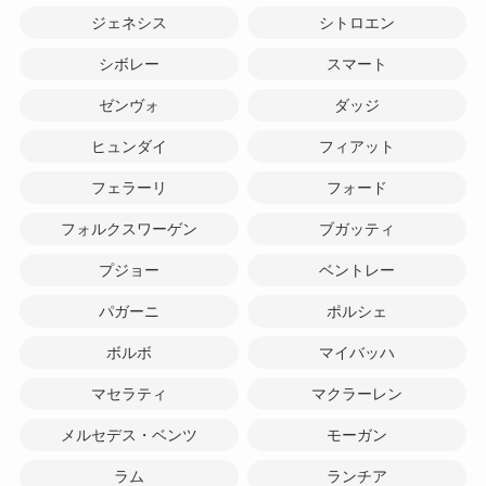
ジェネシス
シトロエン
シボレー
スマート
ゼンヴォ
ダッジ
ヒュンダイ
フィアット
フェラーリ
フォード
フォルクスワーゲン
ブガッティ
プジョー
ベントレー
パガーニ
ポルシェ
ボルボ
マイバッハ
マセラティ
マクラーレン
メルセデス・ベンツ
モーガン
ラム
ランチア