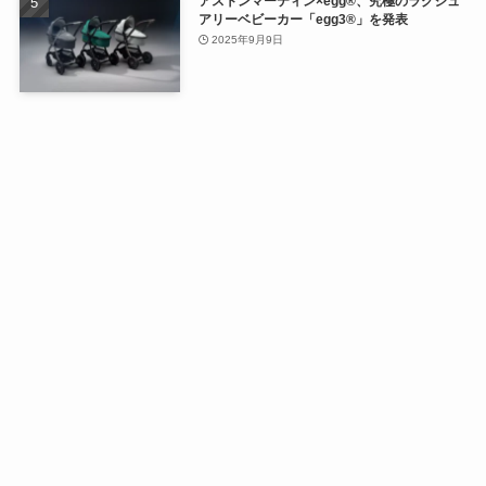
アストンマーティン×egg®、究極のラグジュ
アリーベビーカー「egg3®」を発表
2025年9月9日