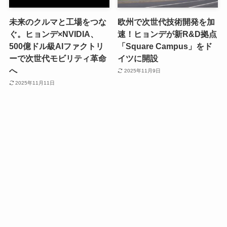
未来のクルマと工場をつな
欧州で次世代技術開発を加
ぐ。ヒョンデ×NVIDIA、
速！ヒョンデが新R&D拠点
500億ドル級AIファクトリ
「Square Campus」をド
ーで次世代モビリティ革命
イツに開設
へ
2025年11月9日
2025年11月11日