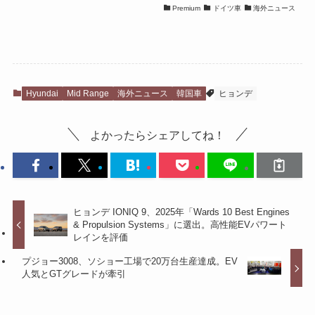
Premium
ドイツ車
海外ニュース
Hyundai
Mid Range
海外ニュース
韓国車
ヒョンデ
よかったらシェアしてね！
ヒョンデ IONIQ 9、2025年「Wards 10 Best Engines
& Propulsion Systems」に選出。高性能EVパワート
レインを評価
プジョー3008、ソショー工場で20万台生産達成。EV
人気とGTグレードが牽引