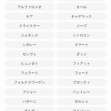
アルファロメオ
オペル
キア
キャデラック
クライスラー
ジープ
ジェネシス
シトロエン
シボレー
スマート
ゼンヴォ
ダッジ
ヒュンダイ
フィアット
フェラーリ
フォード
フォルクスワーゲン
ブガッティ
プジョー
ベントレー
パガーニ
ポルシェ
ボルボ
マイバッハ