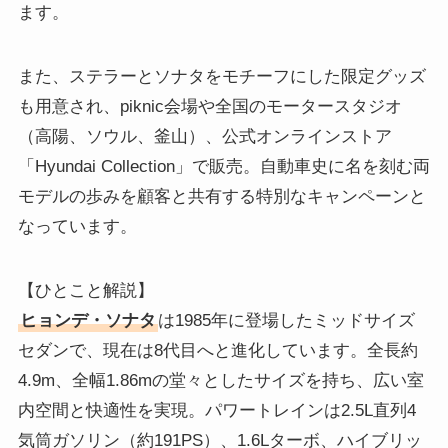
ます。
また、ステラーとソナタをモチーフにした限定グッズ
も用意され、piknic会場や全国のモータースタジオ
（高陽、ソウル、釜山）、公式オンラインストア
「Hyundai Collection」で販売。自動車史に名を刻む両
モデルの歩みを顧客と共有する特別なキャンペーンと
なっています。
【ひとこと解説】
ヒョンデ・ソナタ
は1985年に登場したミッドサイズ
セダンで、現在は8代目へと進化しています。全長約
4.9m、全幅1.86mの堂々としたサイズを持ち、広い室
内空間と快適性を実現。パワートレインは2.5L直列4
気筒ガソリン（約191PS）、1.6Lターボ、ハイブリッ