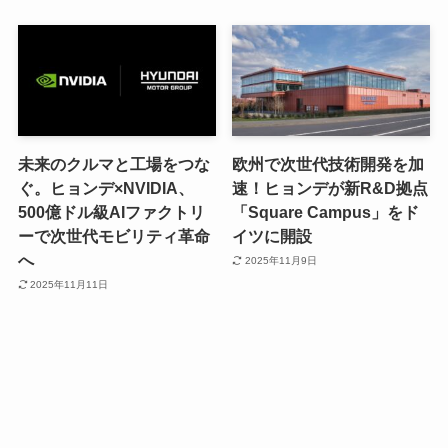
未来のクルマと工場をつな
欧州で次世代技術開発を加
ぐ。ヒョンデ×NVIDIA、
速！ヒョンデが新R&D拠点
500億ドル級AIファクトリ
「Square Campus」をド
ーで次世代モビリティ革命
イツに開設
へ
2025年11月9日
2025年11月11日