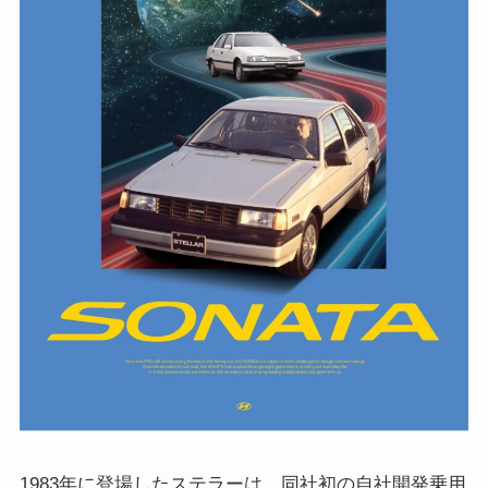
1983年に登場したステラーは、同社初の自社開発乗用