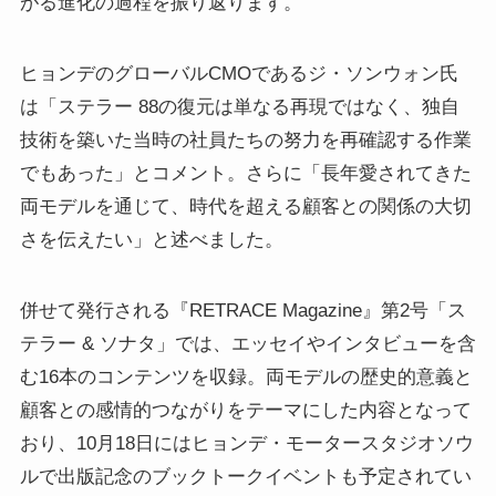
がる進化の過程を振り返ります。
ヒョンデのグローバルCMOであるジ・ソンウォン氏
は「ステラー 88の復元は単なる再現ではなく、独自
技術を築いた当時の社員たちの努力を再確認する作業
でもあった」とコメント。さらに「長年愛されてきた
両モデルを通じて、時代を超える顧客との関係の大切
さを伝えたい」と述べました。
併せて発行される『RETRACE Magazine』第2号「ス
テラー & ソナタ」では、エッセイやインタビューを含
む16本のコンテンツを収録。両モデルの歴史的意義と
顧客との感情的つながりをテーマにした内容となって
おり、10月18日にはヒョンデ・モータースタジオソウ
ルで出版記念のブックトークイベントも予定されてい