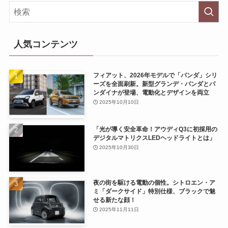
人気コンテンツ
フィアット、2026年モデルで「パンダ」シリ
ーズを全面刷新。新型グランデ・パンダとパ
ンダイナが登場、電動化とデザインを両立
2025年10月10日
「光が導く安全革命！アウディQ3に初採用の
デジタルマトリクスLEDヘッドライトとは」
2025年10月30日
夜の街を駆ける電動の個性。シトロエン・ア
ミ「ダークサイド」特別仕様、ブラックで魅
せる新たな顔！
2025年11月11日