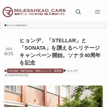
ホーム
Hyundai
ヒョンデ、「STELLAR」と
「SONATA」を讃えるヘリテージ
2025
9/25
キャンペーン開始。ソナタ40周年
を記念
Hyundai
Mid Range
海外ニュース
韓国車
ヒョンデ
2025年9月25日