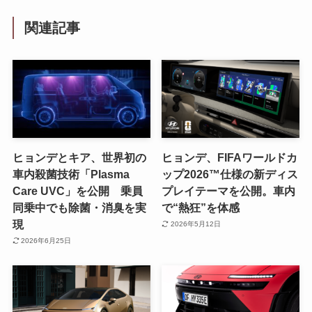
関連記事
ヒョンデとキア、世界初の
ヒョンデ、FIFAワールドカ
車内殺菌技術「Plasma
ップ2026™仕様の新ディス
Care UVC」を公開 乗員
プレイテーマを公開。車内
同乗中でも除菌・消臭を実
で“熱狂”を体感
現
2026年5月12日
2026年6月25日