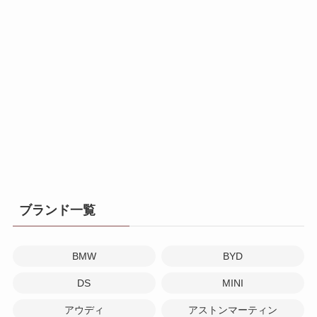
ブランド一覧
BMW
BYD
DS
MINI
アウディ
アストンマーティン