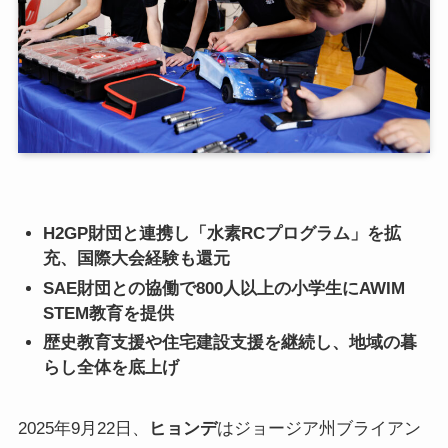
H2GP財団と連携し「水素RCプログラム」を拡
充、国際大会経験も還元
SAE財団との協働で800人以上の小学生にAWIM
STEM教育を提供
歴史教育支援や住宅建設支援を継続し、地域の暮
らし全体を底上げ
2025年9月22日、
ヒョンデ
はジョージア州ブライアン