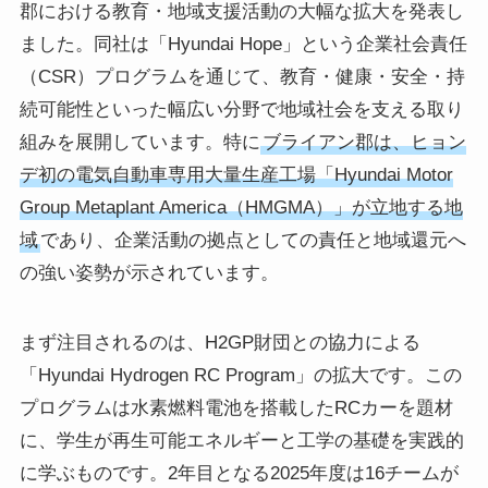
郡における教育・地域支援活動の大幅な拡大を発表し
ました。同社は「Hyundai Hope」という企業社会責任
（CSR）プログラムを通じて、教育・健康・安全・持
続可能性といった幅広い分野で地域社会を支える取り
組みを展開しています。特に
ブライアン郡は、ヒョン
デ初の電気自動車専用大量生産工場「Hyundai Motor
Group Metaplant America（HMGMA）」が立地する地
域
であり、企業活動の拠点としての責任と地域還元へ
の強い姿勢が示されています。
まず注目されるのは、H2GP財団との協力による
「Hyundai Hydrogen RC Program」の拡大です。この
プログラムは水素燃料電池を搭載したRCカーを題材
に、学生が再生可能エネルギーと工学の基礎を実践的
に学ぶものです。2年目となる2025年度は16チームが