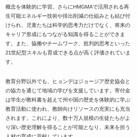
概念を体験的に学習。さらにHMGMAで活用される再
生可能エネルギー技術や排出削減の仕組みとも結び付
けられ、児童たちは科学的思考力だけでなく、将来の
キャリア形成にもつながる知識を得ることができま
す。また、協働やチームワーク、批判的思考といった
21世紀型スキルも育成できる点が高く評価されていま
す。
教育分野以外でも、ヒョンデはジョージア歴史協会と
の協力を通じて地域の学びを支援しています。寄付金
は学生が教科書を超えて州や国の歴史を体験的に学ぶ
教育活動に使われ、教師向けリソースの充実にも充当
されます。これにより、数十万人規模の生徒たちがよ
り深い歴史理解を得ることが可能となり、未来を担う
人材の育成に貢献しています。