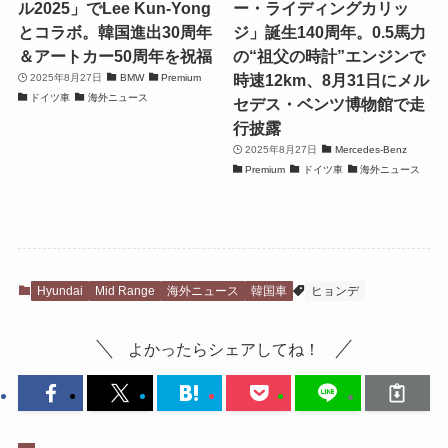
ル2025」でLee Kun-Yong
ー・ライディングカリッ
とコラボ。韓国進出30周年
ジ」誕生140周年。0.5馬力
＆アートカー50周年を祝福
の“祖父の時計”エンジンで
時速12km、8月31日にメル
2025年8月27日
BMW
Premium
ドイツ車
海外ニュース
セデス・ベンツ博物館で走
行披露
2025年8月27日
Mercedes-Benz
Premium
ドイツ車
海外ニュース
Hyundai
Mid Range
海外ニュース
韓国車
ヒョンデ
よかったらシェアしてね！