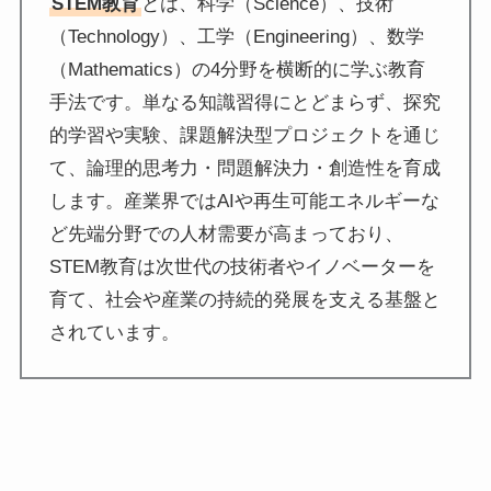
STEM教育
とは、科学（Science）、技術
（Technology）、工学（Engineering）、数学
（Mathematics）の4分野を横断的に学ぶ教育
手法です。単なる知識習得にとどまらず、探究
的学習や実験、課題解決型プロジェクトを通じ
て、論理的思考力・問題解決力・創造性を育成
します。産業界ではAIや再生可能エネルギーな
ど先端分野での人材需要が高まっており、
STEM教育は次世代の技術者やイノベーターを
育て、社会や産業の持続的発展を支える基盤と
されています。