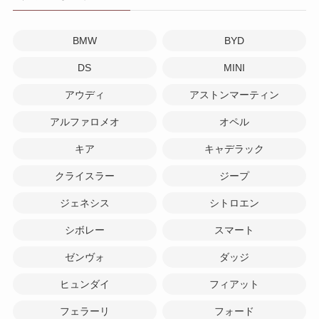
BMW
BYD
DS
MINI
アウディ
アストンマーティン
アルファロメオ
オペル
キア
キャデラック
クライスラー
ジープ
ジェネシス
シトロエン
シボレー
スマート
ゼンヴォ
ダッジ
ヒュンダイ
フィアット
フェラーリ
フォード