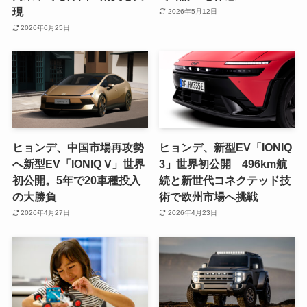
現
2026年5月12日
2026年6月25日
ヒョンデ、中国市場再攻勢
ヒョンデ、新型EV「IONIQ
へ新型EV「IONIQ V」世界
3」世界初公開 496km航
初公開。5年で20車種投入
続と新世代コネクテッド技
の大勝負
術で欧州市場へ挑戦
2026年4月27日
2026年4月23日